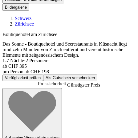
Bildergalerie
Schweiz
Zürichsee
Boutiquehotel am Zürichsee
Das Sonne - Boutiquehotel und Seerestaurants in Küsnacht liegt
rund zehn Minuten von Zürich entfernt und vereint historische
Elemente mit zeitgenössischem Design.
1-7
Nächte
·
2
Personen
·
ab
CHF 395
pro Person ab CHF 198
Verfügbarkeit prüfen
Als Gutschein verschenken
Preissicherheit
Günstigster Preis
Auf meine Wunschliste setzen