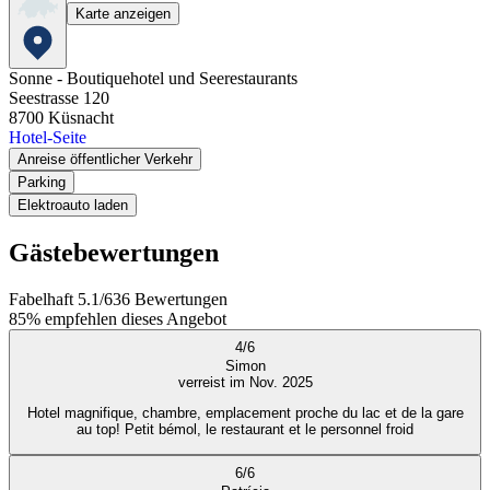
Karte anzeigen
Sonne - Boutiquehotel und Seerestaurants
Seestrasse 120
8700
Küsnacht
Hotel-Seite
Anreise öffentlicher Verkehr
Parking
Elektroauto laden
Gästebewertungen
Fabelhaft
5.1
/
6
36
Bewertungen
85%
empfehlen dieses Angebot
4
/
6
Simon
verreist im Nov. 2025
Hotel magnifique, chambre, emplacement proche du lac et de la gare
au top! Petit bémol, le restaurant et le personnel froid
6
/
6