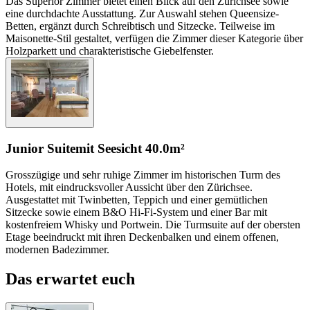
Das Superior Zimmer bietet einen Blick auf den Zürichsee sowie
eine durchdachte Ausstattung. Zur Auswahl stehen Queensize-
Betten, ergänzt durch Schreibtisch und Sitzecke. Teilweise im
Maisonette-Stil gestaltet, verfügen die Zimmer dieser Kategorie über
Holzparkett und charakteristische Giebelfenster.
Junior Suite
mit Seesicht
40.0m²
Grosszügige und sehr ruhige Zimmer im historischen Turm des
Hotels, mit eindrucksvoller Aussicht über den Zürichsee.
Ausgestattet mit Twinbetten, Teppich und einer gemütlichen
Sitzecke sowie einem B&O Hi-Fi-System und einer Bar mit
kostenfreiem Whisky und Portwein. Die Turmsuite auf der obersten
Etage beeindruckt mit ihren Deckenbalken und einem offenen,
modernen Badezimmer.
Das erwartet euch