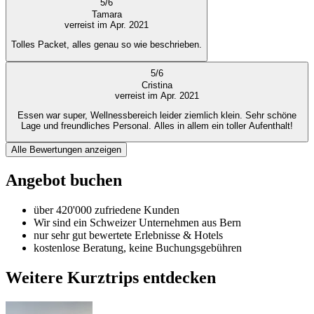
5
/
6
Tamara
verreist im Apr. 2021
Tolles Packet, alles genau so wie beschrieben.
5
/
6
Cristina
verreist im Apr. 2021
Essen war super, Wellnessbereich leider ziemlich klein. Sehr schöne
Lage und freundliches Personal. Alles in allem ein toller Aufenthalt!
Alle Bewertungen anzeigen
Angebot buchen
über 420'000 zufriedene Kunden
Wir sind ein Schweizer Unternehmen aus Bern
nur sehr gut bewertete Erlebnisse & Hotels
kostenlose Beratung, keine Buchungsgebühren
Weitere Kurztrips entdecken