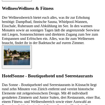
Wellness
Wellness & Fitness
Der Wellnessbereich bietet euch alles, was ihr zur Erholung
benötigt: Dampfbad, finnische Sauna, Whirlpool-Wannen,
Eisschale, Ruheraum und Abkühlung im See. In den warmen
Monaten sowie an sonnigen Tagen lädt die angrenzende Seewiese
mit Liegen, Sonnenschirmen und direktem Zugang zum See zum
Entspannen und Erfrischen ein. Alles, was ihr zum Wellnessen
braucht, findet ihr in der Badetasche auf eurem Zimmer.
Hotel
Sonne - Boutiquehotel und Seerestaurants
Das Sonne - Boutiquehotel und Seerestaurants in Küsnacht liegt
rund zehn Minuten von Zürich entfernt und vereint historische
Elemente mit zeitgenössischem Design. Mit 40 individuell
gestalteten Zimmern und Junior Suiten, drei Restaurants, einer Bar,
einem Fitness- und Wellnessbereich sowie einer Auswahl an