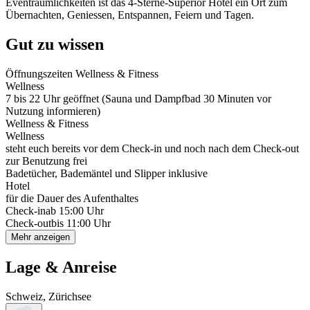
Eventräumlichkeiten ist das 4-Sterne-Superior Hotel ein Ort zum
Übernachten, Geniessen, Entspannen, Feiern und Tagen.
Gut zu wissen
Öffnungszeiten Wellness & Fitness
Wellness
7 bis 22 Uhr geöffnet (Sauna und Dampfbad 30 Minuten vor
Nutzung informieren)
Wellness & Fitness
Wellness
steht euch bereits vor dem Check-in und noch nach dem Check-out
zur Benutzung frei
Badetücher, Bademäntel und Slipper inklusive
Hotel
für die Dauer des Aufenthaltes
Check-in
ab 15:00 Uhr
Check-out
bis 11:00 Uhr
Mehr anzeigen
Lage & Anreise
Schweiz, Zürichsee