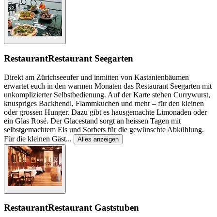
Restaurant
Restaurant Seegarten
Direkt am Zürichseeufer und inmitten von Kastanienbäumen
erwartet euch in den warmen Monaten das Restaurant Seegarten mit
unkomplizierter Selbstbedienung. Auf der Karte stehen Currywurst,
knuspriges Backhendl, Flammkuchen und mehr – für den kleinen
oder grossen Hunger. Dazu gibt es hausgemachte Limonaden oder
ein Glas Rosé. Der Glacestand sorgt an heissen Tagen mit
selbstgemachtem Eis und Sorbets für die gewünschte Abkühlung.
Für die kleinen Gäst
...
Alles anzeigen
Restaurant
Restaurant Gaststuben