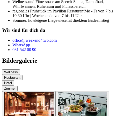
Wellness-und Fitnessoase am See
mit Sauna, Dampfbad,
Whirlwannen, Ruheraum und Fitnessbereich
regionales Frühstück im Pavillon Restaurant
Mo - Fr von 7 bis
10.30 Uhr | Wochenende von 7 bis 11 Uhr
Sommer: hoteleigene Liegewiese
mit direktem Badeeinstieg
Wir sind für dich da
office@weekend4two.com
WhatsApp
031 542 00 90
Bildergalerie
Wellness
Restaurant
Hotel
Zimmer