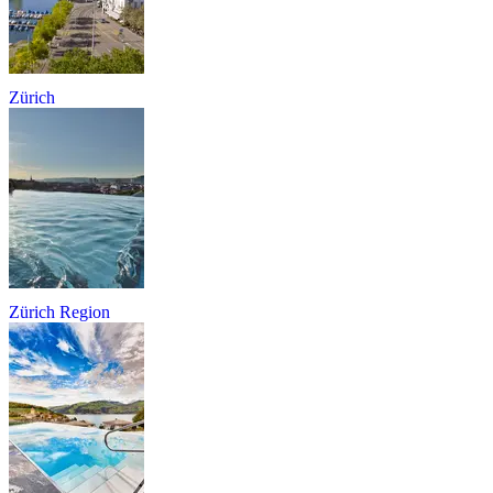
Zürich
Zürich Region