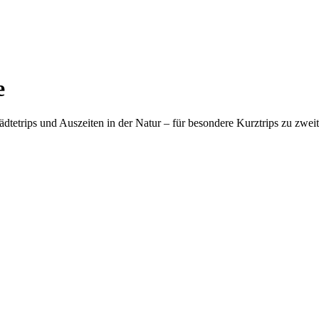
e
tetrips und Auszeiten in der Natur – für besondere Kurztrips zu zwe