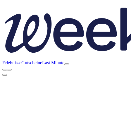
Erlebnisse
Gutscheine
Last Minute