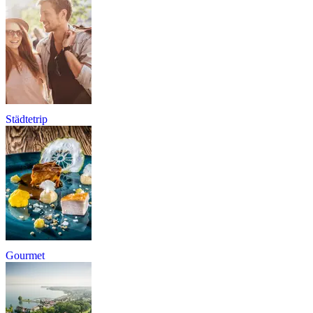
Städtetrip
Gourmet