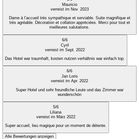
Mauricio
verreist im Nov. 2023
Dame à l’accueil très sympathique et serviable. Suite magnifique et
très agréable. Décoration et collation appréciées. Merci pour tout et
meilleures salutations.
6
/
6
Cyril
verreist im Sept. 2022
Das Hotel war traumhaft, kosten nutzen verhältnis war einfach top.
6
/
6
Jan Loris
verreist im Apr. 2022
Super Hotel und sehr freundliche Leute und das Zimmer war
wunderschön
5
/
6
Liliana
verreist im März 2022
Super accueil, lieu magique pour un moment de détente.
Alle Bewertungen anzeigen