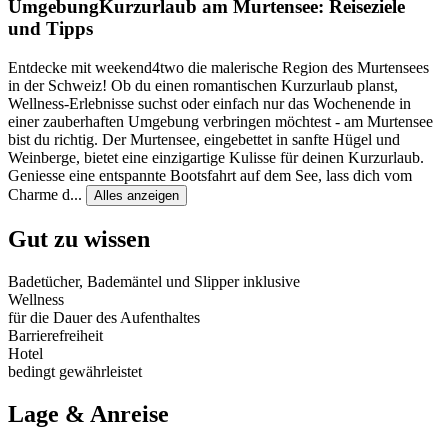
Umgebung
Kurzurlaub am Murtensee: Reiseziele
und Tipps
Entdecke mit weekend4two die malerische Region des Murtensees
in der Schweiz! Ob du einen romantischen Kurzurlaub planst,
Wellness-Erlebnisse suchst oder einfach nur das Wochenende in
einer zauberhaften Umgebung verbringen möchtest - am Murtensee
bist du richtig. Der Murtensee, eingebettet in sanfte Hügel und
Weinberge, bietet eine einzigartige Kulisse für deinen Kurzurlaub.
Geniesse eine entspannte Bootsfahrt auf dem See, lass dich vom
Charme d
...
Alles anzeigen
Gut zu wissen
Badetücher, Bademäntel und Slipper inklusive
Wellness
für die Dauer des Aufenthaltes
Barrierefreiheit
Hotel
bedingt gewährleistet
Lage & Anreise