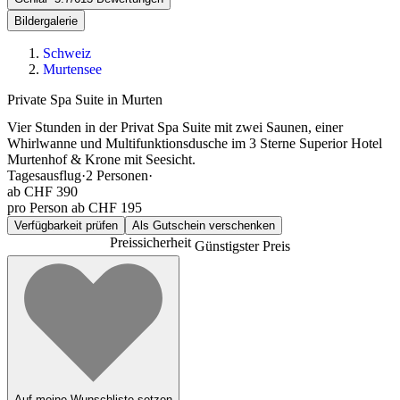
Bildergalerie
Schweiz
Murtensee
Private Spa Suite in Murten
Vier Stunden in der Privat Spa Suite mit zwei Saunen, einer
Whirlwanne und Multifunktionsdusche im 3 Sterne Superior Hotel
Murtenhof & Krone mit Seesicht.
Tagesausflug
·
2
Personen
·
ab
CHF 390
pro Person ab CHF 195
Verfügbarkeit prüfen
Als Gutschein verschenken
Preissicherheit
Günstigster Preis
Auf meine Wunschliste setzen