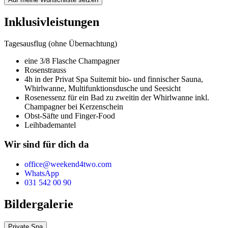
Inklusivleistungen
Tagesausflug (ohne Übernachtung)
eine 3/8 Flasche Champagner
Rosenstrauss
4h in der Privat Spa Suite
mit bio- und finnischer Sauna,
Whirlwanne, Multifunktionsdusche und Seesicht
Rosenessenz für ein Bad zu zweit
in der Whirlwanne inkl.
Champagner bei Kerzenschein
Obst-Säfte und Finger-Food
Leihbademantel
Wir sind für dich da
office@weekend4two.com
WhatsApp
031 542 00 90
Bildergalerie
Private Spa