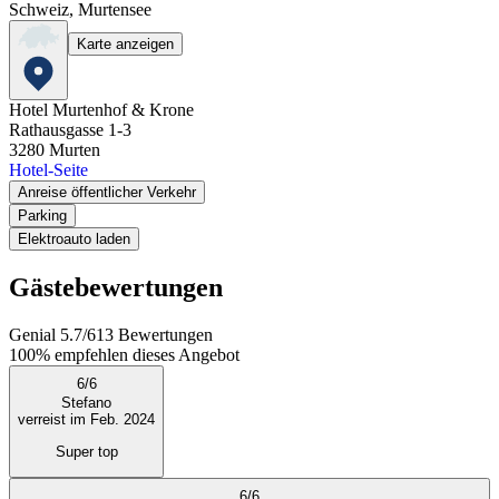
Schweiz, Murtensee
Karte anzeigen
Hotel Murtenhof & Krone
Rathausgasse 1-3
3280
Murten
Hotel-Seite
Anreise öffentlicher Verkehr
Parking
Elektroauto laden
Gästebewertungen
Genial
5.7
/
6
13
Bewertungen
100%
empfehlen dieses Angebot
6
/
6
Stefano
verreist im Feb. 2024
Super top
6
/
6