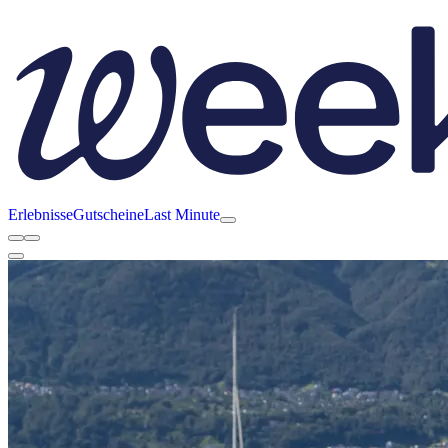
Erlebnisse
Gutscheine
Last Minute