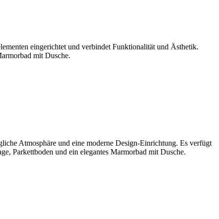
menten eingerichtet und verbindet Funktionalität und Ästhetik.
s Marmorbad mit Dusche.
agliche Atmosphäre und eine moderne Design-Einrichtung. Es verfügt
age, Parkettboden und ein elegantes Marmorbad mit Dusche.