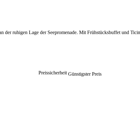
o an der ruhigen Lage der Seepromenade. Mit Frühstücksbuffet und Tic
Preissicherheit
Günstigster Preis