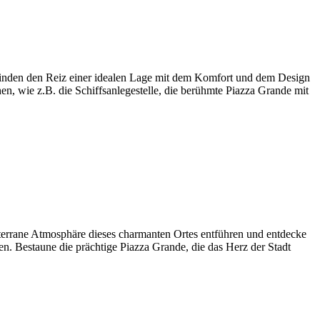
binden den Reiz einer idealen Lage mit dem Komfort und dem Design
hen, wie z.B. die Schiffsanlegestelle, die berühmte Piazza Grande mit
terrane Atmosphäre dieses charmanten Ortes entführen und entdecke
en. Bestaune die prächtige Piazza Grande, die das Herz der Stadt