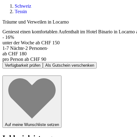
Schweiz
Tessin
Träume und Verweilen in Locarno
Geniesst einen komfortablen Aufenthalt im Hotel Binario in Locarn
-
16
%
unter der Woche ab CHF 150
1-7
Nächte
·
2
Personen
·
ab
CHF 180
pro Person ab CHF 90
Verfügbarkeit prüfen
Als Gutschein verschenken
Auf meine Wunschliste setzen