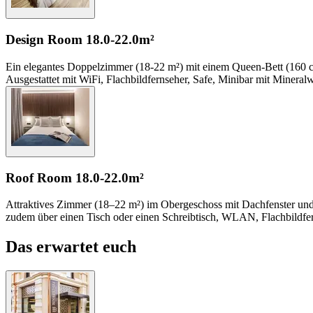
Design Room
18.0-22.0m²
Ein elegantes Doppelzimmer (18-22 m²) mit einem Queen-Bett (160 cm
Ausgestattet mit WiFi, Flachbildfernseher, Safe, Minibar mit Minera
Roof Room
18.0-22.0m²
Attraktives Zimmer (18–22 m²) im Obergeschoss mit Dachfenster und 
zudem über einen Tisch oder einen Schreibtisch, WLAN, Flachbildfe
Das erwartet euch