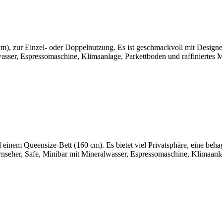
), zur Einzel- oder Doppelnutzung. Es ist geschmackvoll mit Designele
lwasser, Espressomaschine, Klimaanlage, Parkettboden und raffinierte
einem Queensize-Bett (160 cm). Es bietet viel Privatsphäre, eine beh
rnseher, Safe, Minibar mit Mineralwasser, Espressomaschine, Klimaanl