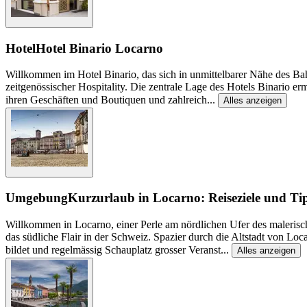
Hotel
Hotel Binario Locarno
Willkommen im Hotel Binario, das sich in unmittelbarer Nähe des B
zeitgenössischer Hospitality. Die zentrale Lage des Hotels Binario er
ihren Geschäften und Boutiquen und zahlreich
...
Alles anzeigen
Umgebung
Kurzurlaub in Locarno: Reiseziele und Ti
Willkommen in Locarno, einer Perle am nördlichen Ufer des maleris
das südliche Flair in der Schweiz. Spazier durch die Altstadt von Lo
bildet und regelmässig Schauplatz grosser Veranst
...
Alles anzeigen