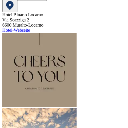
Hotel Binario Locarno
Via Scazziga 2
6600
Muralto-Locarno
Hotel-Webseite