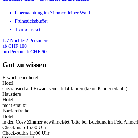
Übernachtung im Zimmer deiner Wahl
Frühstücksbuffet
Ticino Ticket
1-7
Nächte
·
2
Personen
·
ab
CHF 180
pro Person ab CHF 90
Gut zu wissen
Erwachsenenhotel
Hotel
spezialisiert auf Erwachsene ab 14 Jahren (keine Kinder erlaubt)
Haustiere
Hotel
nicht erlaubt
Barrierefreiheit
Hotel
in den Cosy Zimmer gewährleistet (bitte bei Buchung im Feld Anmer
Check-in
ab 15:00 Uhr
Check-out
bis 11:00 Uhr