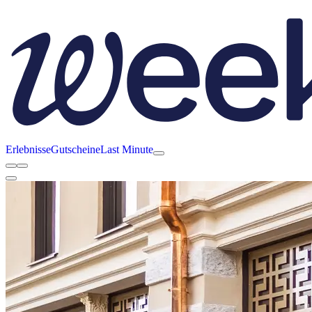
Erlebnisse
Gutscheine
Last Minute