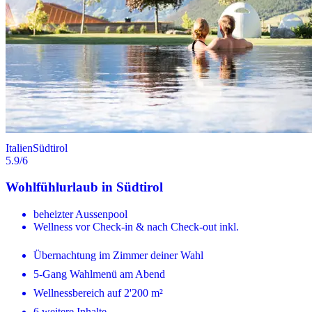
Italien
Südtirol
5.9
/6
Wohlfühlurlaub in Südtirol
beheizter Aussenpool
Wellness vor Check-in & nach Check-out inkl.
Übernachtung im Zimmer deiner Wahl
5-Gang Wahlmenü am Abend
Wellnessbereich auf 2'200 m²
6 weitere Inhalte