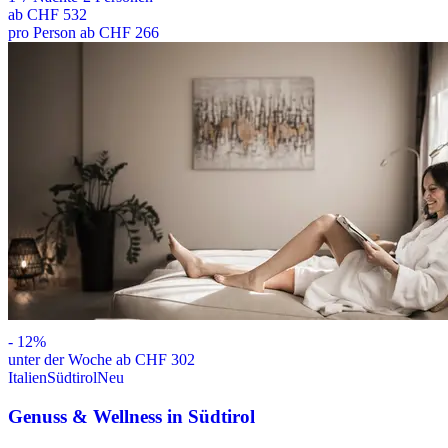
ab
CHF 532
pro Person ab CHF 266
-
12
%
unter der Woche ab CHF 302
Italien
Südtirol
Neu
Genuss & Wellness in Südtirol