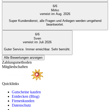
6
/
6
Mirko
verreist im Aug. 2026
Super Kundendienst, alle Fragen und Anliegen werden umgehend
beantwortet.
6
/
6
Sven
verreist im Juli 2026
Guter Service. Immer erreichbar. Sehr bemüht.
Alle Bewertungen anzeigen
Zahlungsmethoden
Mitgliedschaften
Quicklinks
Gutscheine kaufen
Entdecken (Blog)
Firmenkunden
Datenschutz