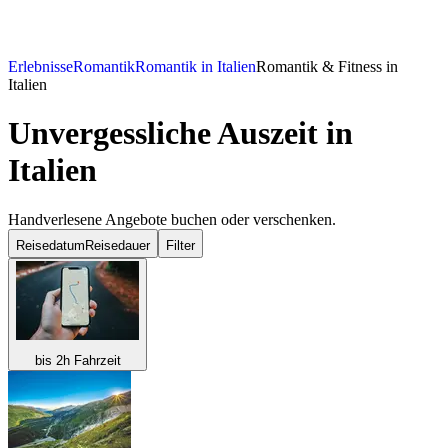
Erlebnisse
Romantik
Romantik in Italien
Romantik & Fitness in
Italien
Unvergessliche Auszeit in
Italien
Handverlesene Angebote buchen oder verschenken.
Reisedatum
Reisedauer
Filter
bis 2h Fahrzeit