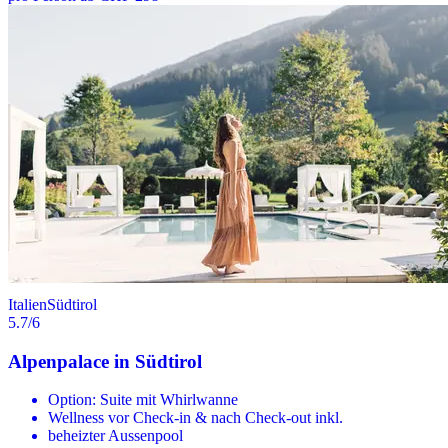
Italien
Südtirol
5.7
/6
Alpenpalace in Südtirol
Option: Suite mit Whirlwanne
Wellness vor Check-in & nach Check-out inkl.
beheizter Aussenpool