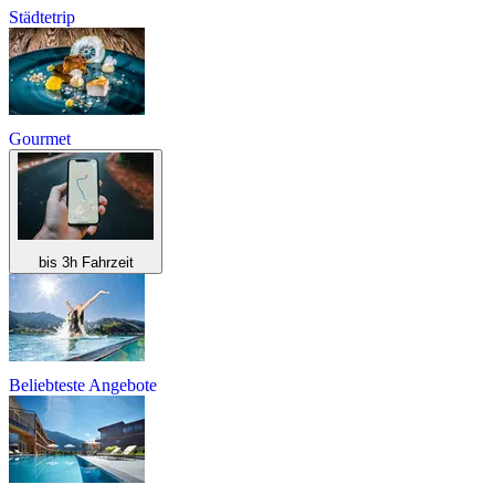
Städtetrip
Gourmet
bis 3h Fahrzeit
Beliebteste Angebote