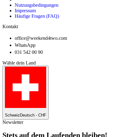
Nutzungsbedingungen
Impressum
Häufige Fragen (FAQ)
Kontakt
office@weekend4two.com
WhatsApp
031 542 00 90
Wähle dein Land
Schweiz
Deutsch - CHF
Newsletter
Stets auf dem Laufenden bleiben!