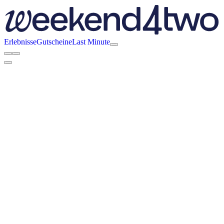
Erlebnisse
Gutscheine
Last Minute