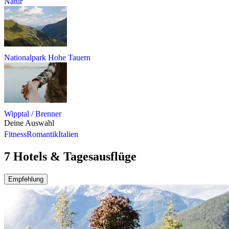
Natur
Nationalpark Hohe Tauern
Wipptal / Brenner
Deine Auswahl
Fitness
Romantik
Italien
7 Hotels & Tagesausflüge
Empfehlung