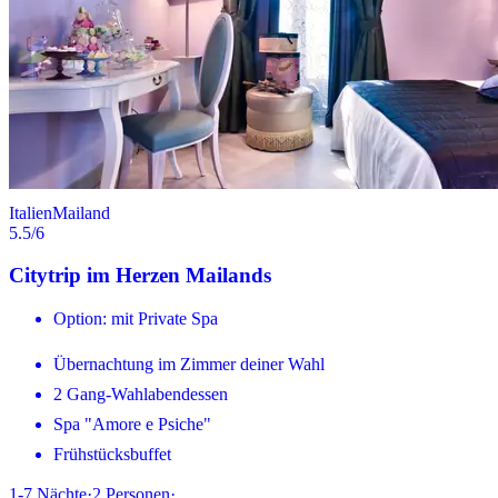
Italien
Mailand
5.5
/6
Citytrip im Herzen Mailands
Option: mit Private Spa
Übernachtung im Zimmer deiner Wahl
2 Gang-Wahlabendessen
Spa "Amore e Psiche"
Frühstücksbuffet
1-7
Nächte
·
2
Personen
·