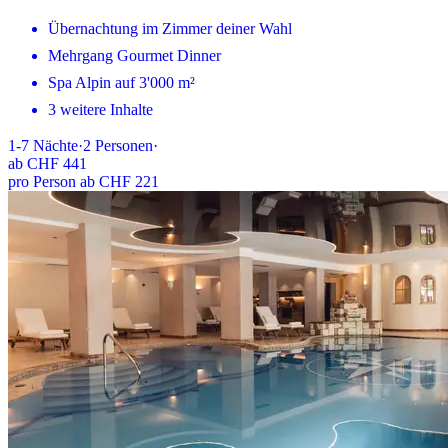
Übernachtung im Zimmer deiner Wahl
Mehrgang Gourmet Dinner
Spa Alpin auf 3'000 m²
3 weitere Inhalte
1-7
Nächte
·
2
Personen
·
ab
CHF 441
pro Person ab CHF 221