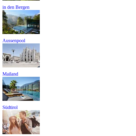
in den Bergen
Aussenpool
Mailand
Südtirol