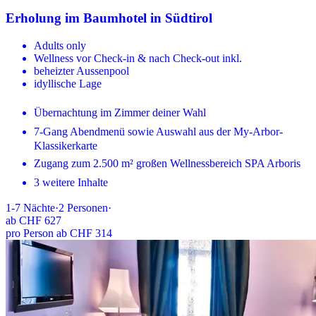
Erholung im Baumhotel in Südtirol
Adults only
Wellness vor Check-in & nach Check-out inkl.
beheizter Aussenpool
idyllische Lage
Übernachtung im Zimmer deiner Wahl
7-Gang Abendmenü sowie Auswahl aus der My-Arbor-
Klassikerkarte
Zugang zum 2.500 m² großen Wellnessbereich SPA Arboris
3 weitere Inhalte
1-7
Nächte
·
2
Personen
·
ab
CHF 627
pro Person ab CHF 314