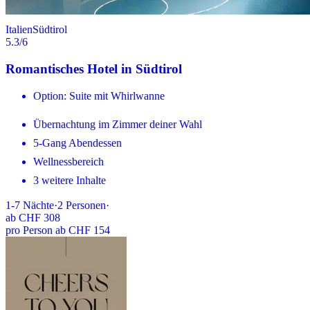
Italien
Südtirol
5.3
/6
Romantisches Hotel in Südtirol
Option: Suite mit Whirlwanne
Übernachtung im Zimmer deiner Wahl
5-Gang Abendessen
Wellnessbereich
3 weitere Inhalte
1-7
Nächte
·
2
Personen
·
ab
CHF 308
pro Person ab CHF 154