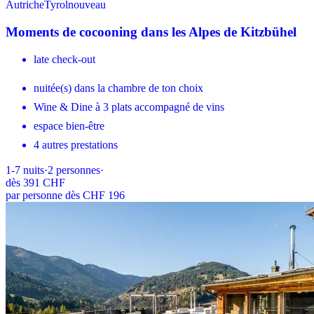
Autriche
Tyrol
nouveau
Moments de cocooning dans les Alpes de Kitzbühel
late check-out
nuitée(s) dans la chambre de ton choix
Wine & Dine à 3 plats accompagné de vins
espace bien-être
4 autres prestations
1-7
nuits
·
2
personnes
·
dès
391 CHF
par personne dès CHF 196