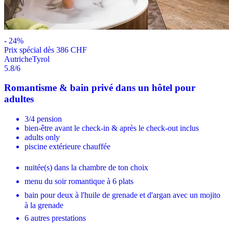
-
24
%
Prix ​​spécial dès 386 CHF
Autriche
Tyrol
5.8
/6
Romantisme & bain privé dans un hôtel pour
adultes
3/4 pension
bien-être avant le check-in & après le check-out inclus
adults only
piscine extérieure chauffée
nuitée(s) dans la chambre de ton choix
menu du soir romantique à 6 plats
bain pour deux à l'huile de grenade et d'argan avec un mojito
à la grenade
6 autres prestations