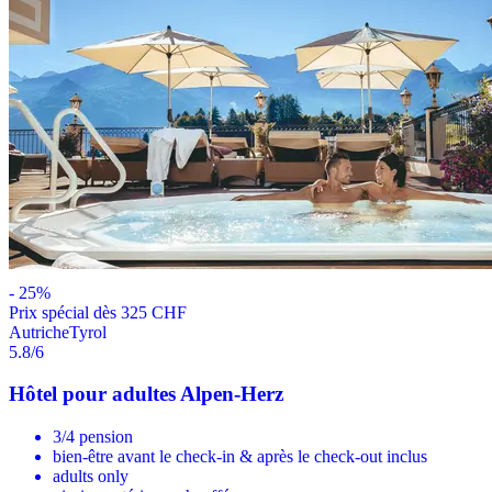
-
25
%
Prix ​​spécial dès 325 CHF
Autriche
Tyrol
5.8
/6
Hôtel pour adultes Alpen-Herz
3/4 pension
bien-être avant le check-in & après le check-out inclus
adults only