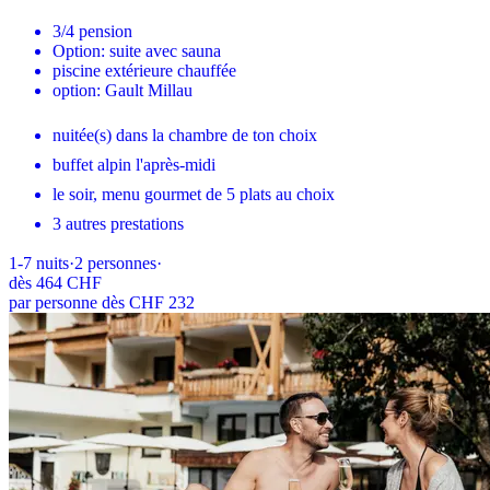
3/4 pension
Option: suite avec sauna
piscine extérieure chauffée
option: Gault Millau
nuitée(s) dans la chambre de ton choix
buffet alpin l'après-midi
le soir, menu gourmet de 5 plats au choix
3 autres prestations
1-7
nuits
·
2
personnes
·
dès
464 CHF
par personne dès CHF 232