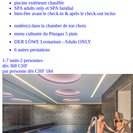
piscine extérieure chauffée
SPA adults only et SPA familial
bien-être avant le check-in & après le check-out inclus
nuitée(s) dans la chambre de ton choix
menu culinaire du Pinzgau 5 plats
DER LÖWE Leonarium - Adults ONLY
6 autres prestations
1-7
nuits
·
2
personnes
·
dès
368 CHF
par personne dès CHF 184