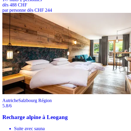
dès
488 CHF
par personne dès CHF 244
Autriche
Salzbourg Région
5.8
/6
Recharge alpine à Leogang
Suite avec sauna