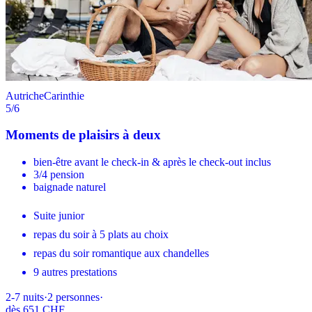
Autriche
Carinthie
5
/6
Moments de plaisirs à deux
bien-être avant le check-in & après le check-out inclus
3/4 pension
baignade naturel
Suite junior
repas du soir à 5 plats au choix
repas du soir romantique aux chandelles
9 autres prestations
2-7
nuits
·
2
personnes
·
dès
651 CHF