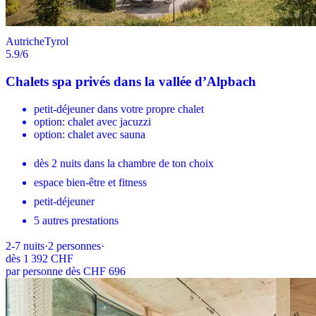
Autriche
Tyrol
5.9
/6
Chalets spa privés dans la vallée d’Alpbach
petit-déjeuner dans votre propre chalet
option: chalet avec jacuzzi
option: chalet avec sauna
dès 2 nuits dans la chambre de ton choix
espace bien-être et fitness
petit-déjeuner
5 autres prestations
2-7
nuits
·
2
personnes
·
dès
1 392 CHF
par personne dès CHF 696