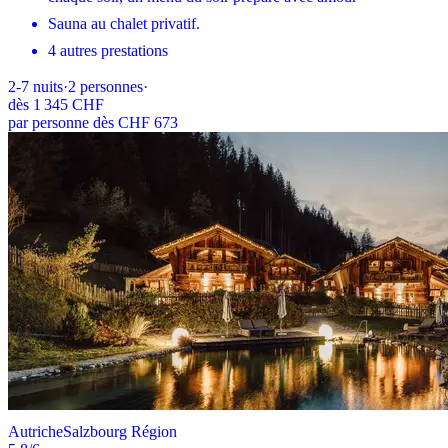
Sauna au chalet privatif.
4 autres prestations
2-7
nuits
·
2
personnes
·
dès
1 345 CHF
par personne dès CHF 673
Autriche
Salzbourg Région