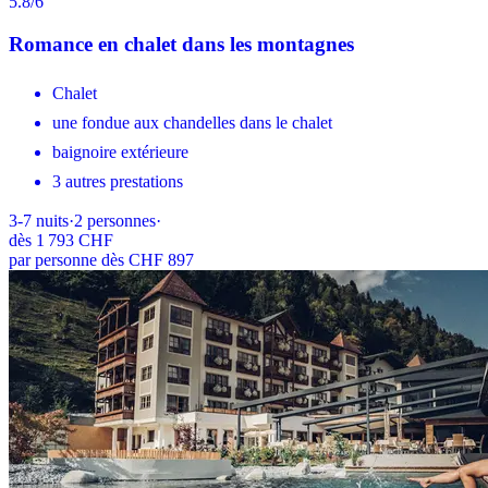
5.8
/6
Romance en chalet dans les montagnes
Chalet
une fondue aux chandelles dans le chalet
baignoire extérieure
3 autres prestations
3-7
nuits
·
2
personnes
·
dès
1 793 CHF
par personne dès CHF 897