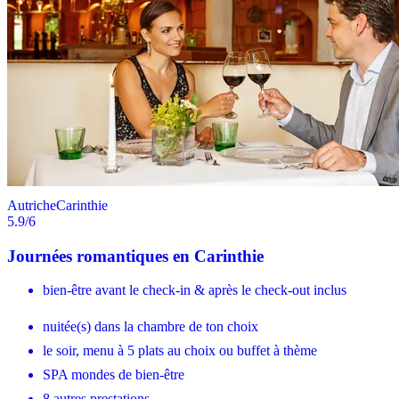
Autriche
Carinthie
5.9
/6
Journées romantiques en Carinthie
bien-être avant le check-in & après le check-out inclus
nuitée(s) dans la chambre de ton choix
le soir, menu à 5 plats au choix ou buffet à thème
SPA mondes de bien-être
8 autres prestations