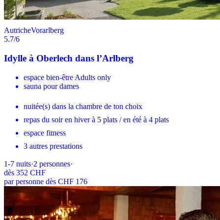
Autriche
Vorarlberg
5.7
/6
Idylle à Oberlech dans l’Arlberg
espace bien-être Adults only
sauna pour dames
nuitée(s) dans la chambre de ton choix
repas du soir en hiver à 5 plats / en été à 4 plats
espace fitness
3 autres prestations
1-7
nuits
·
2
personnes
·
dès
352 CHF
par personne dès CHF 176