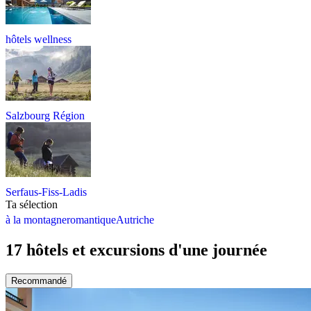
hôtels wellness
Salzbourg Région
Serfaus-Fiss-Ladis
Ta sélection
à la montagne
romantique
Autriche
17 hôtels et excursions d'une journée
Recommandé