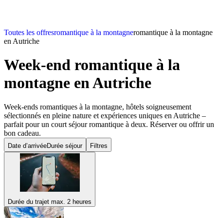
Toutes les offres
romantique à la montagne
romantique à la montagne
en Autriche
Week-end romantique à la
montagne
en Autriche
Week-ends romantiques à la montagne, hôtels soigneusement
sélectionnés en pleine nature et expériences uniques en Autriche –
parfait pour un court séjour romantique à deux. Réserver ou offrir un
bon cadeau.
Date d’arrivée
Durée séjour
Filtres
Durée du trajet max. 2 heures