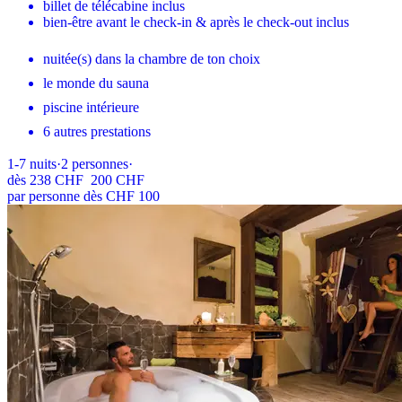
billet de télécabine inclus
bien-être avant le check-in & après le check-out inclus
nuitée(s) dans la chambre de ton choix
le monde du sauna
piscine intérieure
6 autres prestations
1-7
nuits
·
2
personnes
·
dès
238 CHF
200 CHF
par personne dès CHF 100