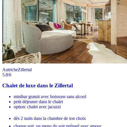
Autriche
Zillertal
5.8
/6
Chalet de luxe dans le Zillertal
minibar gratuit avec boissons sans alcool
petit déjeuner dans le chalet
option: chalet avec jacuzzi
dès 2 nuits dans la chambre de ton choix
chaque soir, un menu du soir préparé avec amour