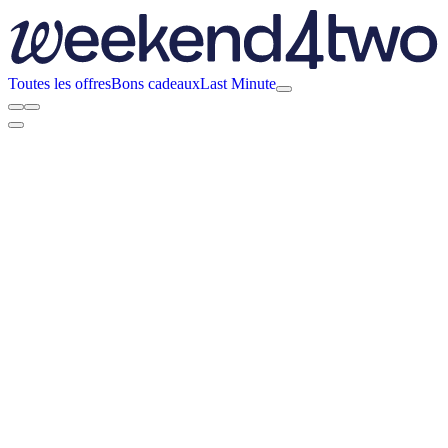
Toutes les offres
Bons cadeaux
Last Minute