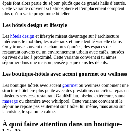
épais font alors partie du séjour, plutôt que de grands halls d’entrée.
Cette variante convient si l’atmosphère et l’emplacement comptent
plus qu’un vaste programme hôtelier.
Les hôtels design et lifestyle
Les
hôtels design
et lifestyle misent davantage sur l’architecture
intérieure, le mobilier, les matériaux et une identité visuelle claire.
On y trouve souvent des chambres épurées, des espaces de
restaurant ouverts ou un environnement urbain avec cafés, musées
ou rives du lac à proximité. Cette variante convient si tu aimes
séjourner dans une maison pensée jusque dans les détails.
Les boutique-hôtels avec accent gourmet ou wellness
Les boutique-hôtels avec accent
gourmet
ou wellness combinent une
structure hôtelière plus petite avec des prestations concrètes: repas en
plusieurs services, restaurant GaultMillau, piscine extérieure, sauna,
massage
ou chambre avec whirlpool. Cette variante convient si le
séjour ne repose pas seulement sur l’hôtel lui-même, mais aussi sur
la cuisine, le spa ou le calme.
À quoi faire attention dans un boutique-