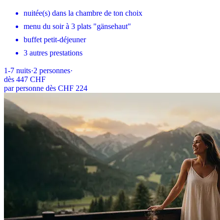
nuitée(s) dans la chambre de ton choix
menu du soir à 3 plats "gänsehaut"
buffet petit-déjeuner
3 autres prestations
1-7
nuits
·
2
personnes
·
dès
447 CHF
par personne dès CHF 224