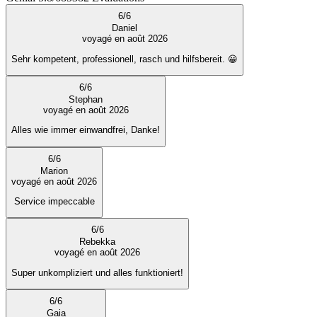
6
/
6
Daniel
voyagé en août 2026
Sehr kompetent, professionell, rasch und hilfsbereit. 😀
6
/
6
Stephan
voyagé en août 2026
Alles wie immer einwandfrei, Danke!
6
/
6
Marion
voyagé en août 2026
Service impeccable
6
/
6
Rebekka
voyagé en août 2026
Super unkompliziert und alles funktioniert!
6
/
6
Gaia