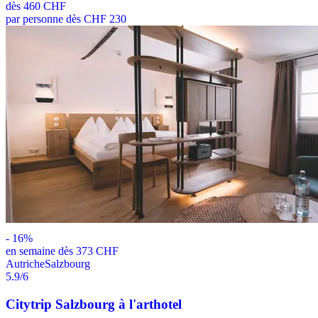
dès
460 CHF
par personne dès CHF 230
-
16
%
en semaine dès 373 CHF
Autriche
Salzbourg
5.9
/6
Citytrip Salzbourg à l'arthotel