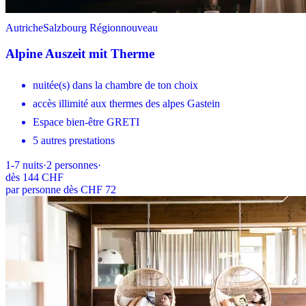
Autriche
Salzbourg Région
nouveau
Alpine Auszeit mit Therme
nuitée(s) dans la chambre de ton choix
accès illimité aux thermes des alpes Gastein
Espace bien-être GRETI
5 autres prestations
1-7
nuits
·
2
personnes
·
dès
144 CHF
par personne dès CHF 72