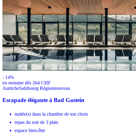
-
14
%
en semaine dès 264 CHF
Autriche
Salzbourg Région
nouveau
Escapade élégante à Bad Gastein
nuitée(s) dans la chambre de ton choix
repas du soir de 3 plats
espace bien-être