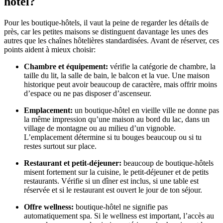
hôtel?
Pour les boutique-hôtels, il vaut la peine de regarder les détails de
près, car les petites maisons se distinguent davantage les unes des
autres que les chaînes hôtelières standardisées. Avant de réserver, ces
points aident à mieux choisir:
Chambre et équipement:
vérifie la catégorie de chambre, la
taille du lit, la salle de bain, le balcon et la vue. Une maison
historique peut avoir beaucoup de caractère, mais offrir moins
d’espace ou ne pas disposer d’ascenseur.
Emplacement:
un boutique-hôtel en vieille ville ne donne pas
la même impression qu’une maison au bord du lac, dans un
village de montagne ou au milieu d’un vignoble.
L’emplacement détermine si tu bouges beaucoup ou si tu
restes surtout sur place.
Restaurant et petit-déjeuner:
beaucoup de boutique-hôtels
misent fortement sur la cuisine, le petit-déjeuner et de petits
restaurants. Vérifie si un dîner est inclus, si une table est
réservée et si le restaurant est ouvert le jour de ton séjour.
Offre wellness:
boutique-hôtel ne signifie pas
automatiquement spa. Si le wellness est important, l’accès au