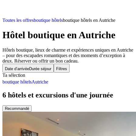
Toutes les offres
boutique hôtels
boutique hôtels en Autriche
Hôtel boutique
en Autriche
Hôtels boutique, lieux de charme et expériences uniques en Autriche
– pour des escapades romantiques et des moments d’exception à
deux. Réserver ou offrir un bon cadeau.
Date d’arrivée
Durée séjour
Filtres
Ta sélection
boutique hôtels
Autriche
6 hôtels et excursions d'une journée
Recommandé