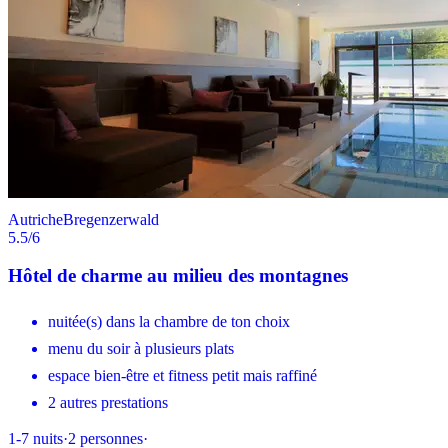
Autriche
Bregenzerwald
5.5
/6
Hôtel de charme au milieu des montagnes
nuitée(s) dans la chambre de ton choix
menu du soir à plusieurs plats
espace bien-être et fitness petit mais raffiné
2 autres prestations
1-7
nuits
·
2
personnes
·