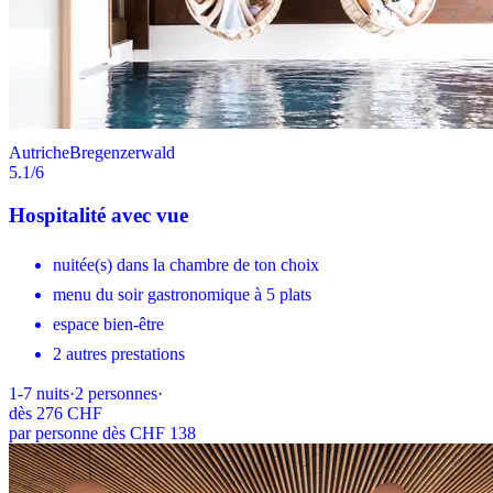
Autriche
Bregenzerwald
5.1
/6
Hospitalité avec vue
nuitée(s) dans la chambre de ton choix
menu du soir gastronomique à 5 plats
espace bien-être
2 autres prestations
1-7
nuits
·
2
personnes
·
dès
276 CHF
par personne dès CHF 138