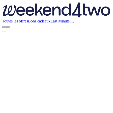
Toutes les offres
Bons cadeaux
Last Minute