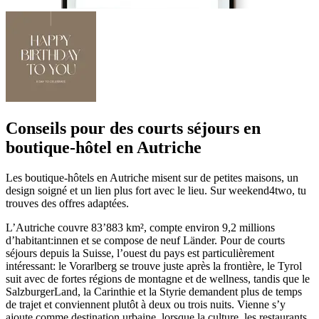
Conseils pour des courts séjours en
boutique-hôtel en Autriche
Les boutique-hôtels en Autriche misent sur de petites maisons, un
design soigné et un lien plus fort avec le lieu. Sur weekend4two, tu
trouves des offres adaptées.
L’Autriche couvre 83’883 km², compte environ 9,2 millions
d’habitant:innen et se compose de neuf Länder. Pour de courts
séjours depuis la Suisse, l’ouest du pays est particulièrement
intéressant: le Vorarlberg se trouve juste après la frontière, le Tyrol
suit avec de fortes régions de montagne et de wellness, tandis que le
SalzburgerLand, la Carinthie et la Styrie demandent plus de temps
de trajet et conviennent plutôt à deux ou trois nuits. Vienne s’y
ajoute comme destination urbaine, lorsque la culture, les restaurants