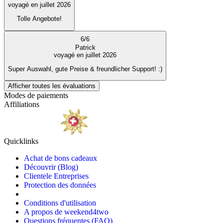
voyagé en juillet 2026
Tolle Angebote!
6
/
6
Patrick
voyagé en juillet 2026
Super Auswahl, gute Preise & freundlicher Support! :)
Afficher toutes les évaluations
Modes de paiements
Affiliations
Quicklinks
Achat de bons cadeaux
Découvrir (Blog)
Clientele Entreprises
Protection des données
Conditions d'utilisation
A propos de weekend4two
Questions fréquentes (FAQ)