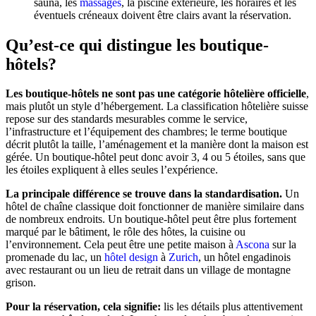
sauna, les
massages
, la piscine extérieure, les horaires et les
éventuels créneaux doivent être clairs avant la réservation.
Qu’est-ce qui distingue les boutique-
hôtels?
Les boutique-hôtels ne sont pas une catégorie hôtelière officielle
,
mais plutôt un style d’hébergement. La classification hôtelière suisse
repose sur des standards mesurables comme le service,
l’infrastructure et l’équipement des chambres; le terme boutique
décrit plutôt la taille, l’aménagement et la manière dont la maison est
gérée. Un boutique-hôtel peut donc avoir 3, 4 ou 5 étoiles, sans que
les étoiles expliquent à elles seules l’expérience.
La principale différence se trouve dans la standardisation.
Un
hôtel de chaîne classique doit fonctionner de manière similaire dans
de nombreux endroits. Un boutique-hôtel peut être plus fortement
marqué par le bâtiment, le rôle des hôtes, la cuisine ou
l’environnement. Cela peut être une petite maison à
Ascona
sur la
promenade du lac, un
hôtel design
à
Zurich
, un hôtel engadinois
avec restaurant ou un lieu de retrait dans un village de montagne
grison.
Pour la réservation, cela signifie:
lis les détails plus attentivement