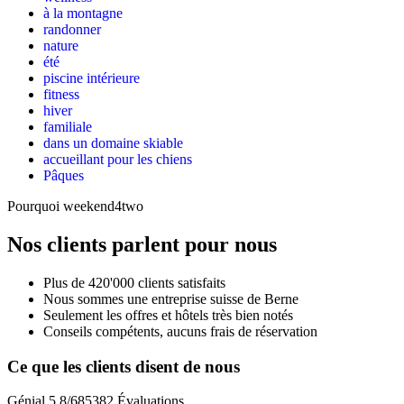
à la montagne
randonner
nature
été
piscine intérieure
fitness
hiver
familiale
dans un domaine skiable
accueillant pour les chiens
Pâques
Pourquoi weekend4two
Nos clients parlent pour nous
Plus de 420'000 clients satisfaits
Nous sommes une entreprise suisse de Berne
Seulement les offres et hôtels très bien notés
Conseils compétents, aucuns frais de réservation
Ce que les clients disent de nous
Génial
5.8
/
6
85382
Évaluations