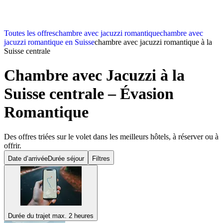
Toutes les offres
chambre avec jacuzzi romantique
chambre avec
jacuzzi romantique en Suisse
chambre avec jacuzzi romantique à la
Suisse centrale
Chambre avec Jacuzzi à la
Suisse centrale – Évasion
Romantique
Des offres triées sur le volet dans les meilleurs hôtels, à réserver ou à
offrir.
Date d’arrivée
Durée séjour
Filtres
Durée du trajet max. 2 heures