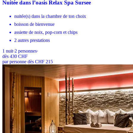
Nuitée dans l’oasis Relax Spa Sursee
nuitée(s) dans la chambre de ton choix
boisson de bienvenue
assiette de noix, pop-corn et chips
2 autres prestations
1
nuit
·
2
personnes
·
dès
430 CHF
par personne dès CHF 215