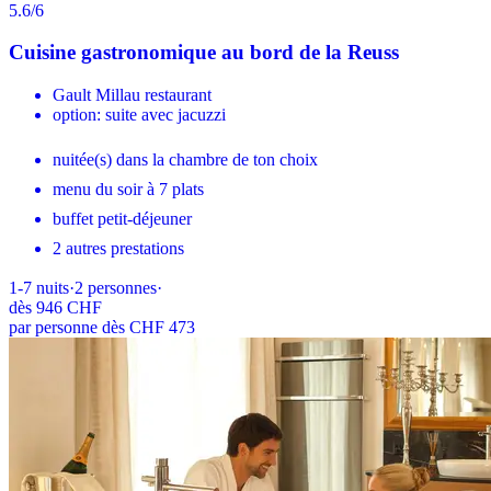
5.6
/6
Cuisine gastronomique au bord de la Reuss
Gault Millau restaurant
option: suite avec jacuzzi
nuitée(s) dans la chambre de ton choix
menu du soir à 7 plats
buffet petit-déjeuner
2 autres prestations
1-7
nuits
·
2
personnes
·
dès
946 CHF
par personne dès CHF 473