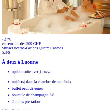
-
27
%
en semaine dès 509 CHF
Suisse
Lucerne-Lac des Quatre Cantons
5.3
/6
À deux à Lucerne
option: suite avec jacuzzi
nuitée(s) dans la chambre de ton choix
buffet petit-déjeuner
bouteille de champagne 3/8
2 autres prestations