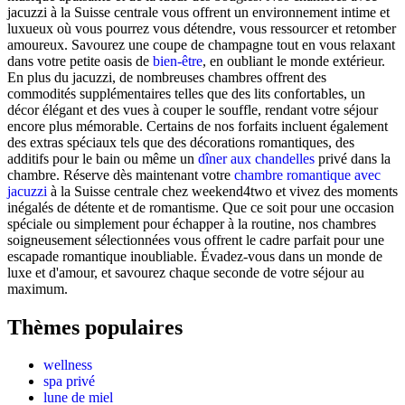
jacuzzi à la Suisse centrale vous offrent un environnement intime et
luxueux où vous pourrez vous détendre, vous ressourcer et retomber
amoureux. Savourez une coupe de champagne tout en vous relaxant
dans votre petite oasis de
bien-être
, en oubliant le monde extérieur.
En plus du jacuzzi, de nombreuses chambres offrent des
commodités supplémentaires telles que des lits confortables, un
décor élégant et des vues à couper le souffle, rendant votre séjour
encore plus mémorable. Certains de nos forfaits incluent également
des extras spéciaux tels que des décorations romantiques, des
additifs pour le bain ou même un
dîner aux chandelles
privé dans la
chambre. Réserve dès maintenant votre
chambre romantique avec
jacuzzi
à la Suisse centrale chez weekend4two et vivez des moments
inégalés de détente et de romantisme. Que ce soit pour une occasion
spéciale ou simplement pour échapper à la routine, nos chambres
soigneusement sélectionnées vous offrent le cadre parfait pour une
escapade romantique inoubliable. Évadez-vous dans un monde de
luxe et d'amour, et savourez chaque seconde de votre séjour au
maximum.
Thèmes populaires
wellness
spa privé
lune de miel