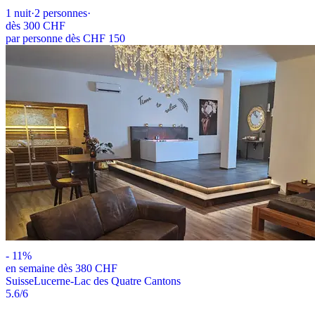
1
nuit
·
2
personnes
·
dès
300 CHF
par personne dès CHF 150
-
11
%
en semaine dès 380 CHF
Suisse
Lucerne-Lac des Quatre Cantons
5.6
/6