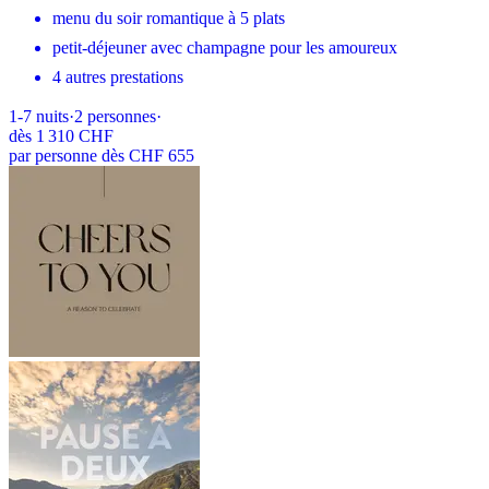
menu du soir romantique à 5 plats
petit-déjeuner avec champagne pour les amoureux
4 autres prestations
1-7
nuits
·
2
personnes
·
dès
1 310 CHF
par personne dès CHF 655