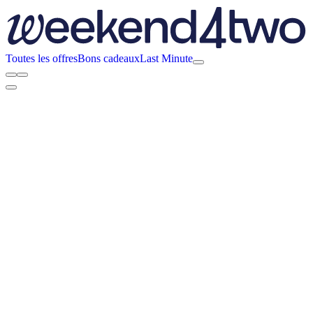
Toutes les offres
Bons cadeaux
Last Minute