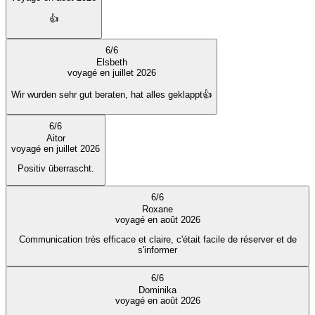
👍
6
/
6
Elsbeth
voyagé en juillet 2026
Wir wurden sehr gut beraten, hat alles geklappt👍
6
/
6
Aitor
voyagé en juillet 2026
Positiv überrascht.
6
/
6
Roxane
voyagé en août 2026
Communication très efficace et claire, c'était facile de réserver et de
s'informer
6
/
6
Dominika
voyagé en août 2026