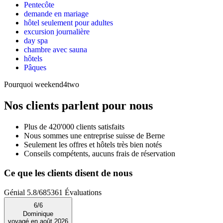
Pentecôte
demande en mariage
hôtel seulement pour adultes
excursion journalière
day spa
chambre avec sauna
hôtels
Pâques
Pourquoi weekend4two
Nos clients parlent pour nous
Plus de 420'000 clients satisfaits
Nous sommes une entreprise suisse de Berne
Seulement les offres et hôtels très bien notés
Conseils compétents, aucuns frais de réservation
Ce que les clients disent de nous
Génial
5.8
/
6
85361
Évaluations
6
/
6
Dominique
voyagé en août 2026