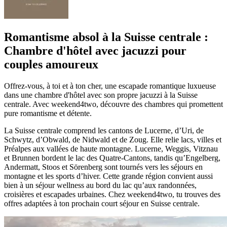
Romantisme absol à la Suisse centrale :
Chambre d'hôtel avec jacuzzi pour
couples amoureux
Offrez-vous, à toi et à ton cher, une escapade romantique luxueuse
dans une chambre d'hôtel avec son propre jacuzzi à la Suisse
centrale. Avec weekend4two, découvre des chambres qui promettent
pure romantisme et détente.
La Suisse centrale comprend les cantons de Lucerne, d’Uri, de
Schwytz, d’Obwald, de Nidwald et de Zoug. Elle relie lacs, villes et
Préalpes aux vallées de haute montagne. Lucerne, Weggis, Vitznau
et Brunnen bordent le lac des Quatre-Cantons, tandis qu’Engelberg,
Andermatt, Stoos et Sörenberg sont tournés vers les séjours en
montagne et les sports d’hiver. Cette grande région convient aussi
bien à un séjour wellness au bord du lac qu’aux randonnées,
croisières et escapades urbaines. Chez weekend4two, tu trouves des
offres adaptées à ton prochain court séjour en Suisse centrale.