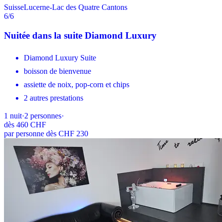
Suisse
Lucerne-Lac des Quatre Cantons
6
/6
Nuitée dans la suite Diamond Luxury
Diamond Luxury Suite
boisson de bienvenue
assiette de noix, pop-corn et chips
2 autres prestations
1
nuit
·
2
personnes
·
dès
460 CHF
par personne dès CHF 230