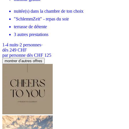
nuitée(s) dans la chambre de ton choix
"SchlemmZeit" - repas du soir
terrasse de détente
3 autres prestations
1-4
nuits
·
2
personnes
·
dès
249 CHF
par personne dès CHF 125
montrer d’autres offres