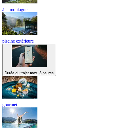
à la montagne
piscine extérieure
Durée du trajet max. 3 heures
gourmet