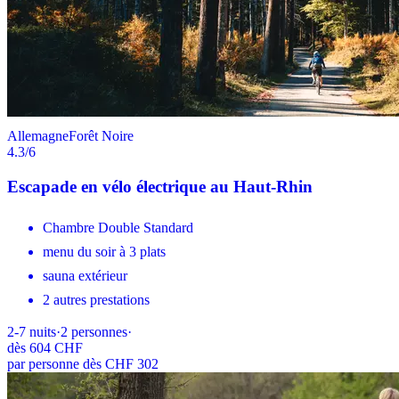
Allemagne
Forêt Noire
4.3
/6
Escapade en vélo électrique au Haut-Rhin
Chambre Double Standard
menu du soir à 3 plats
sauna extérieur
2 autres prestations
2-7
nuits
·
2
personnes
·
dès
604 CHF
par personne dès CHF 302