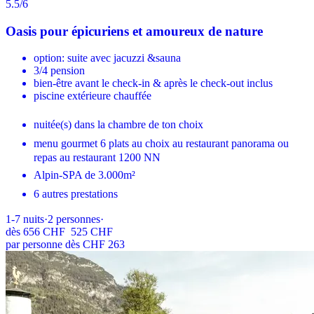
5.5
/6
Oasis pour épicuriens et amoureux de nature
option: suite avec jacuzzi &sauna
3/4 pension
bien-être avant le check-in & après le check-out inclus
piscine extérieure chauffée
nuitée(s) dans la chambre de ton choix
menu gourmet 6 plats au choix au restaurant panorama ou
repas au restaurant 1200 NN
Alpin-SPA de 3.000m²
6 autres prestations
1-7
nuits
·
2
personnes
·
dès
656 CHF
525 CHF
par personne dès CHF 263