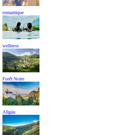
romantique
wellness
Forêt Noire
Allgäu