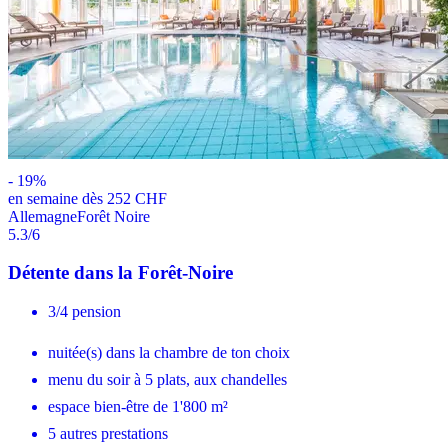
-
19
%
en semaine dès 252 CHF
Allemagne
Forêt Noire
5.3
/6
Détente dans la Forêt-Noire
3/4 pension
nuitée(s) dans la chambre de ton choix
menu du soir à 5 plats, aux chandelles
espace bien-être de 1'800 m²
5 autres prestations