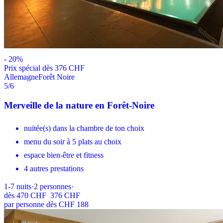
-
20
%
Prix ​​spécial dès 376 CHF
Allemagne
Forêt Noire
5
/6
Merveille de la nature en Forêt-Noire
nuitée(s) dans la chambre de ton choix
menu du soir à 5 plats au choix
espace bien-être et fitness
4 autres prestations
1-7
nuits
·
2
personnes
·
dès
470 CHF
376 CHF
par personne dès CHF 188