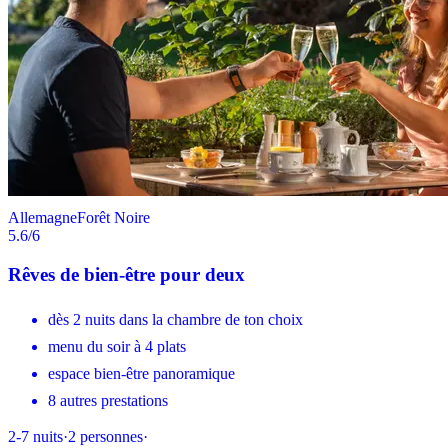
Allemagne
Forêt Noire
5.6
/6
Rêves de bien-être pour deux
dès 2 nuits dans la chambre de ton choix
menu du soir à 4 plats
espace bien-être panoramique
8 autres prestations
2-7
nuits
·
2
personnes
·