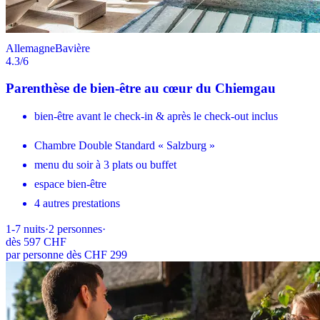
Allemagne
Bavière
4.3
/6
Parenthèse de bien-être au cœur du Chiemgau
bien-être avant le check-in & après le check-out inclus
Chambre Double Standard « Salzburg »
menu du soir à 3 plats ou buffet
espace bien-être
4 autres prestations
1-7
nuits
·
2
personnes
·
dès
597 CHF
par personne dès CHF 299