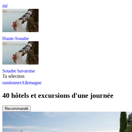
été
Haute-Souabe
Souabe bavaroise
Ta sélection
randonner
Allemagne
40 hôtels et excursions d'une journée
Recommandé