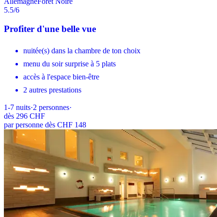
Allemagne
Forêt Noire
5.5
/6
Profiter d'une belle vue
nuitée(s) dans la chambre de ton choix
menu du soir surprise à 5 plats
accès à l'espace bien-être
2 autres prestations
1-7
nuits
·
2
personnes
·
dès
296 CHF
par personne dès CHF 148