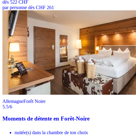
dès
522 CHF
par personne dès CHF 261
Allemagne
Forêt Noire
5.5
/6
Moments de détente en Forêt-Noire
nuitée(s) dans la chambre de ton choix