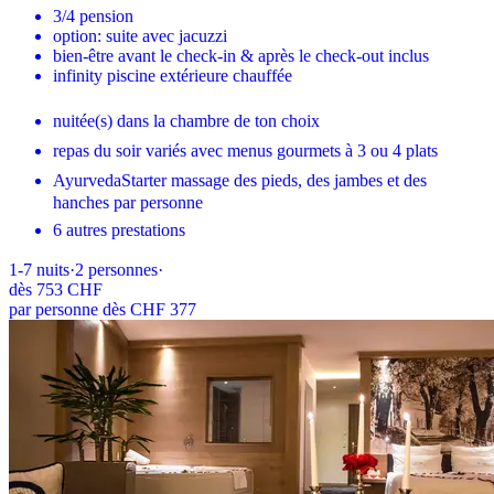
3/4 pension
option: suite avec jacuzzi
bien-être avant le check-in & après le check-out inclus
infinity piscine extérieure chauffée
nuitée(s) dans la chambre de ton choix
repas du soir variés avec menus gourmets à 3 ou 4 plats
AyurvedaStarter massage des pieds, des jambes et des
hanches par personne
6 autres prestations
1-7
nuits
·
2
personnes
·
dès
753 CHF
par personne dès CHF 377