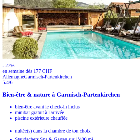
-
27
%
en semaine dès 177 CHF
Allemagne
Garmisch-Partenkirchen
5.4
/6
Bien-être & nature à Garmisch-Partenkirchen
bien-être avant le check-in inclus
minibar gratuit à l'arrivée
piscine extérieure chauffée
nuitée(s) dans la chambre de ton choix
Staudachers Spa & Garten sur 1'400 m²