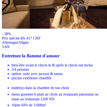
-
38
%
Prix ​​spécial dès 417 CHF
Allemagne
Allgäu
5.6
/6
Entretnez la flamme d'amour
bien-être avant le check-in & après le check-out inclus
3/4 pension
option: suite avec jacuzzi & sauna
piscine extérieure chauffée
nuitée(s) dans la chambre de ton choix
menu gourmet 6 plats au choix au restaurant panorama ou
repas au restaurant 1200 NN
Alpin-SPA de 3.000m²