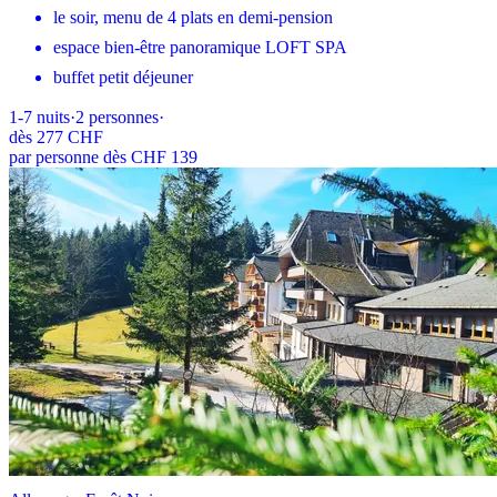
le soir, menu de 4 plats en demi-pension
espace bien-être panoramique LOFT SPA
buffet petit déjeuner
1-7
nuits
·
2
personnes
·
dès
277 CHF
par personne dès CHF 139