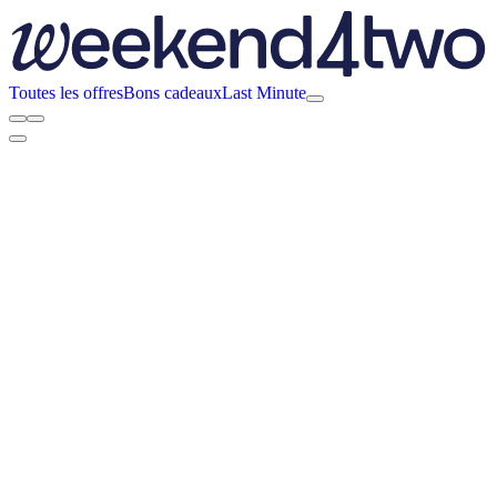
Toutes les offres
Bons cadeaux
Last Minute