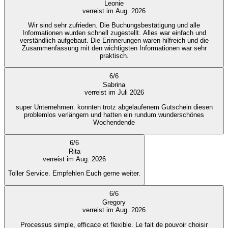
Leonie
verreist im Aug. 2026
Wir sind sehr zufrieden. Die Buchungsbestätigung und alle
Informationen wurden schnell zugestellt. Alles war einfach und
verständlich aufgebaut. Die Erinnerungen waren hilfreich und die
Zusammenfassung mit den wichtigsten Informationen war sehr
praktisch.
6
/
6
Sabrina
verreist im Juli 2026
super Unternehmen. konnten trotz abgelaufenem Gutschein diesen
problemlos verlängern und hatten ein rundum wunderschönes
Wochendende
6
/
6
Rita
verreist im Aug. 2026
Toller Service. Empfehlen Euch gerne weiter.
6
/
6
Gregory
verreist im Aug. 2026
Processus simple, efficace et flexible. Le fait de pouvoir choisir