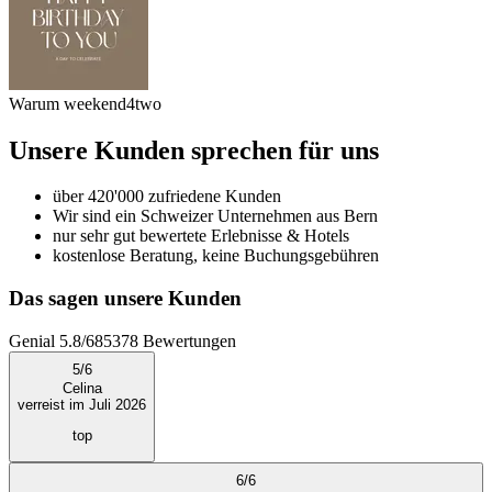
Warum weekend4two
Unsere Kunden sprechen für uns
über 420'000 zufriedene Kunden
Wir sind ein Schweizer Unternehmen aus Bern
nur sehr gut bewertete Erlebnisse & Hotels
kostenlose Beratung, keine Buchungsgebühren
Das sagen unsere Kunden
Genial
5.8
/
6
85378
Bewertungen
5
/
6
Celina
verreist im Juli 2026
top
6
/
6