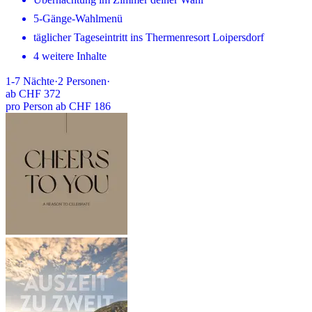
5-Gänge-Wahlmenü
täglicher Tageseintritt ins Thermenresort Loipersdorf
4 weitere Inhalte
1-7
Nächte
·
2
Personen
·
ab
CHF 372
pro Person ab CHF 186