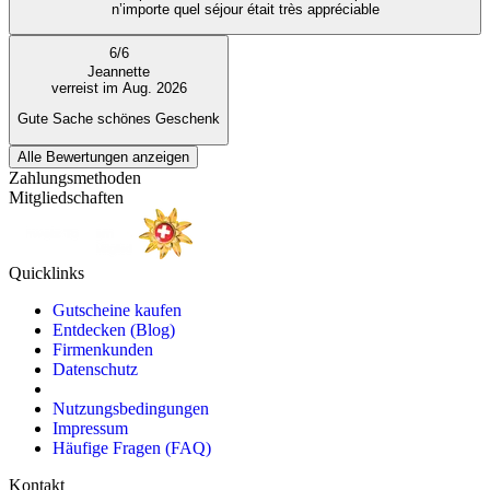
n’importe quel séjour était très appréciable
6
/
6
Jeannette
verreist im Aug. 2026
Gute Sache schönes Geschenk
Alle Bewertungen anzeigen
Zahlungsmethoden
Mitgliedschaften
Quicklinks
Gutscheine kaufen
Entdecken (Blog)
Firmenkunden
Datenschutz
Nutzungsbedingungen
Impressum
Häufige Fragen (FAQ)
Kontakt