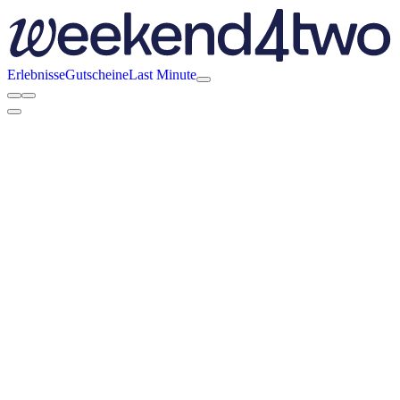
Erlebnisse
Gutscheine
Last Minute