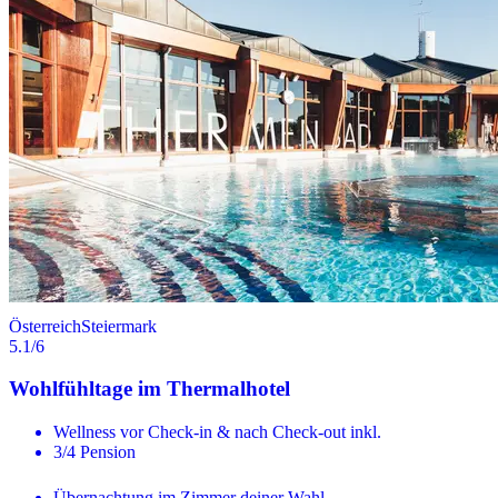
Österreich
Steiermark
5.1
/6
Wohlfühltage im Thermalhotel
Wellness vor Check-in & nach Check-out inkl.
3/4 Pension
Übernachtung im Zimmer deiner Wahl