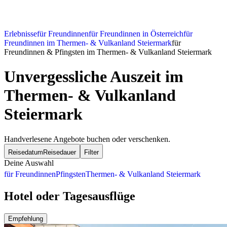
Erlebnisse
für Freundinnen
für Freundinnen in Österreich
für
Freundinnen im Thermen- & Vulkanland Steiermark
für
Freundinnen & Pfingsten im Thermen- & Vulkanland Steiermark
Unvergessliche Auszeit im
Thermen- & Vulkanland
Steiermark
Handverlesene Angebote buchen oder verschenken.
Reisedatum
Reisedauer
Filter
Deine Auswahl
für Freundinnen
Pfingsten
Thermen- & Vulkanland Steiermark
Hotel oder Tagesausflüge
Empfehlung