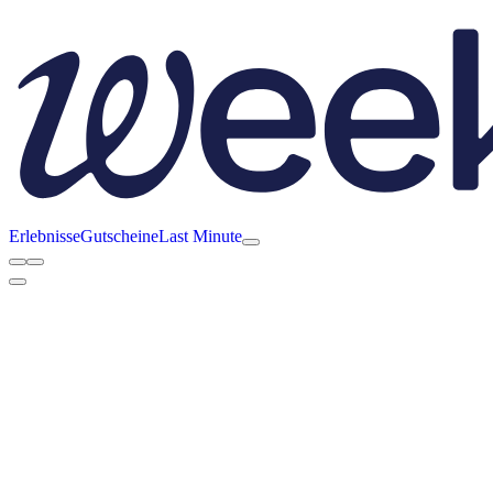
Erlebnisse
Gutscheine
Last Minute