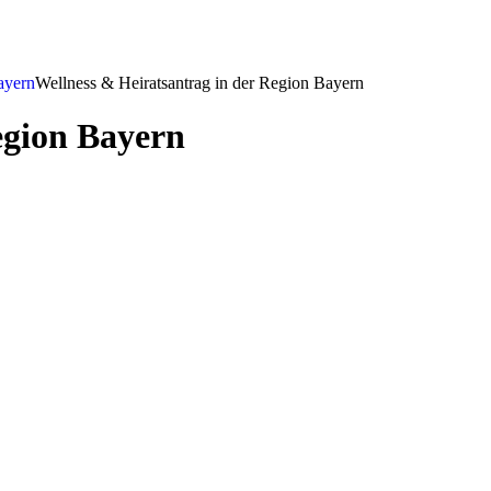
ayern
Wellness & Heiratsantrag in der Region Bayern
egion Bayern