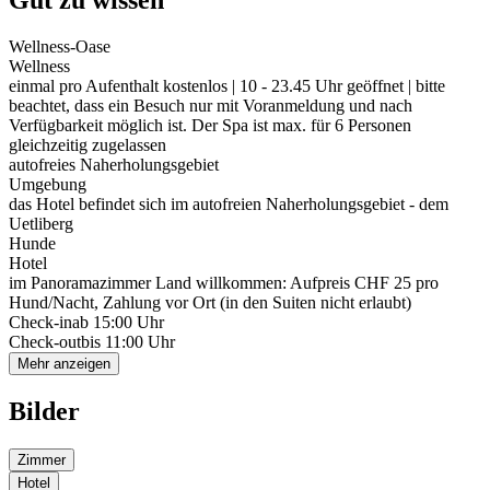
Gut zu wissen
Wellness-Oase
Wellness
einmal pro Aufenthalt kostenlos | 10 - 23.45 Uhr geöffnet | bitte
beachtet, dass ein Besuch nur mit Voranmeldung und nach
Verfügbarkeit möglich ist. Der Spa ist max. für 6 Personen
gleichzeitig zugelassen
autofreies Naherholungsgebiet
Umgebung
das Hotel befindet sich im autofreien Naherholungsgebiet - dem
Uetliberg
Hunde
Hotel
im Panoramazimmer Land willkommen: Aufpreis CHF 25 pro
Hund/Nacht, Zahlung vor Ort (in den Suiten nicht erlaubt)
Check-in
ab 15:00 Uhr
Check-out
bis 11:00 Uhr
Mehr anzeigen
Bilder
Zimmer
Hotel