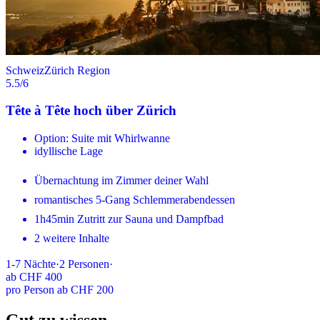
Schweiz
Zürich Region
5.5
/6
Tête à Tête hoch über Zürich
Option: Suite mit Whirlwanne
idyllische Lage
Übernachtung im Zimmer deiner Wahl
romantisches 5-Gang Schlemmerabendessen
1h45min Zutritt zur Sauna und Dampfbad
2 weitere Inhalte
1-7
Nächte
·
2
Personen
·
ab
CHF 400
pro Person ab CHF 200