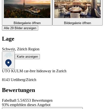
Bildergalerie öffnen
Bildergalerie öffnen
Alle 29 Bilder anzeigen
Lage
Schweiz, Zürich Region
Karte anzeigen
UTO KULM car-free hideaway in Zurich
8143
Uetliberg/Zürich
Bewertungen
Fabelhaft
5.5
/
6
553
Bewertungen
93%
empfehlen dieses Angebot