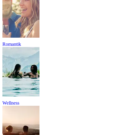
Romantik
Wellness