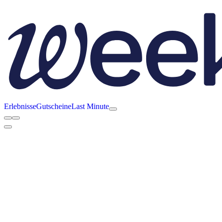
Erlebnisse
Gutscheine
Last Minute