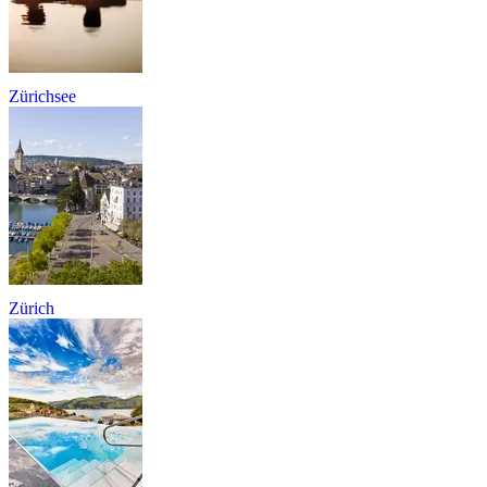
Zürichsee
Zürich