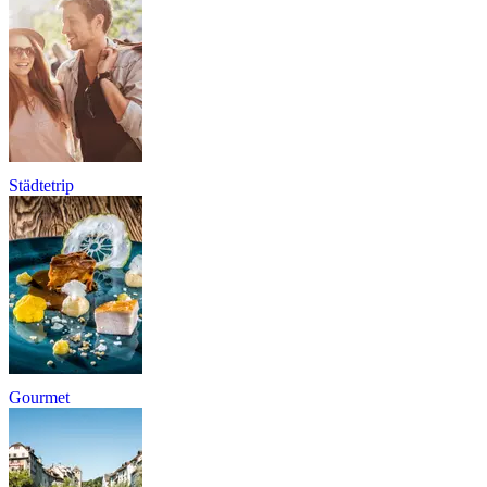
Städtetrip
Gourmet