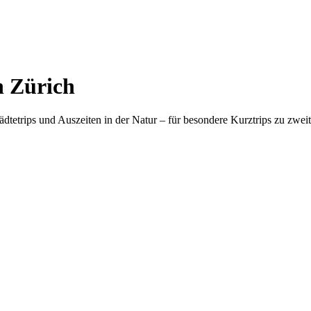
n Zürich
etrips und Auszeiten in der Natur – für besondere Kurztrips zu zwei