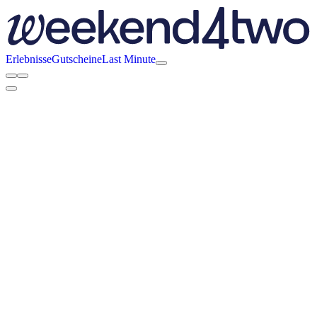
Erlebnisse
Gutscheine
Last Minute