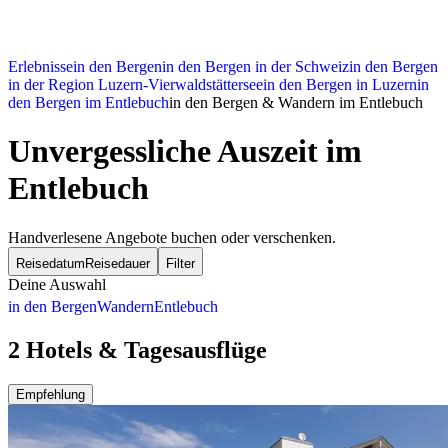
Erlebnisse
in den Bergen
in den Bergen in der Schweiz
in den Bergen
in der Region Luzern-Vierwaldstättersee
in den Bergen in Luzern
in
den Bergen im Entlebuch
in den Bergen & Wandern im Entlebuch
Unvergessliche Auszeit im
Entlebuch
Handverlesene Angebote buchen oder verschenken.
Reisedatum
Reisedauer
Filter
Deine Auswahl
in den Bergen
Wandern
Entlebuch
2 Hotels & Tagesausflüge
Empfehlung