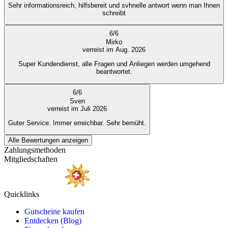
Sehr informationsreich, hilfsbereit und svhnelle antwort wenn man Ihnen
schreibt
6
/
6
Mirko
verreist im Aug. 2026
Super Kundendienst, alle Fragen und Anliegen werden umgehend
beantwortet.
6
/
6
Sven
verreist im Juli 2026
Guter Service. Immer erreichbar. Sehr bemüht.
Alle Bewertungen anzeigen
Zahlungsmethoden
Mitgliedschaften
Quicklinks
Gutscheine kaufen
Entdecken (Blog)