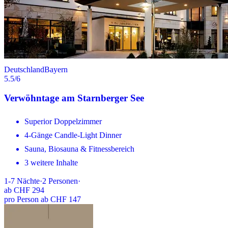
Deutschland
Bayern
5.5
/6
Verwöhntage am Starnberger See
Superior Doppelzimmer
4-Gänge Candle-Light Dinner
Sauna, Biosauna & Fitnessbereich
3 weitere Inhalte
1-7
Nächte
·
2
Personen
·
ab
CHF 294
pro Person ab CHF 147