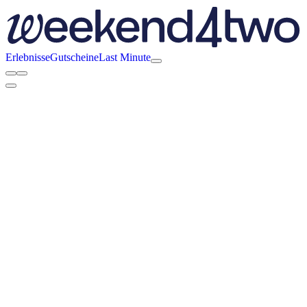
Erlebnisse
Gutscheine
Last Minute