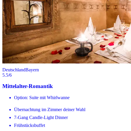
Deutschland
Bayern
5.5
/6
Mittelalter-Romantik
Option: Suite mit Whirlwanne
Übernachtung im Zimmer deiner Wahl
7-Gang Candle-Light Dinner
Frühstücksbuffet