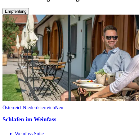
Empfehlung
Österreich
Niederösterreich
Neu
Schlafen im Weinfass
Weinfass Suite