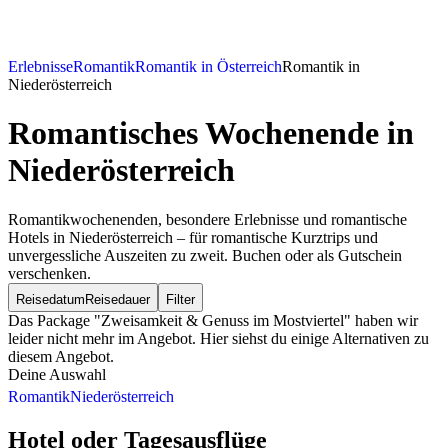
Erlebnisse
Romantik
Romantik in Österreich
Romantik in
Niederösterreich
Romantisches Wochenende
in
Niederösterreich
Romantikwochenenden, besondere Erlebnisse und romantische
Hotels in Niederösterreich – für romantische Kurztrips und
unvergessliche Auszeiten zu zweit. Buchen oder als Gutschein
verschenken.
Reisedatum
Reisedauer
Filter
Das Package "Zweisamkeit & Genuss im Mostviertel" haben wir
leider nicht mehr im Angebot. Hier siehst du einige Alternativen zu
diesem Angebot.
Deine Auswahl
Romantik
Niederösterreich
Hotel oder Tagesausflüge