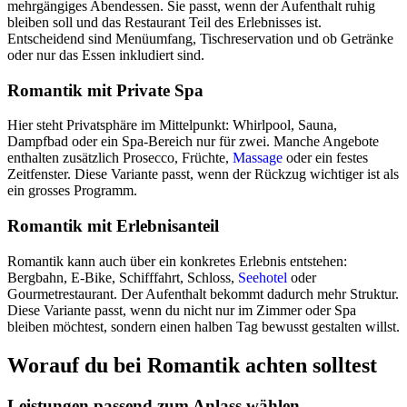
mehrgängiges Abendessen. Sie passt, wenn der Aufenthalt ruhig
bleiben soll und das Restaurant Teil des Erlebnisses ist.
Entscheidend sind Menüumfang, Tischreservation und ob Getränke
oder nur das Essen inkludiert sind.
Romantik mit Private Spa
Hier steht Privatsphäre im Mittelpunkt: Whirlpool, Sauna,
Dampfbad oder ein Spa-Bereich nur für zwei. Manche Angebote
enthalten zusätzlich Prosecco, Früchte,
Massage
oder ein festes
Zeitfenster. Diese Variante passt, wenn der Rückzug wichtiger ist als
ein grosses Programm.
Romantik mit Erlebnisanteil
Romantik kann auch über ein konkretes Erlebnis entstehen:
Bergbahn, E-Bike, Schifffahrt, Schloss,
Seehotel
oder
Gourmetrestaurant. Der Aufenthalt bekommt dadurch mehr Struktur.
Diese Variante passt, wenn du nicht nur im Zimmer oder Spa
bleiben möchtest, sondern einen halben Tag bewusst gestalten willst.
Worauf du bei Romantik achten solltest
Leistungen passend zum Anlass wählen