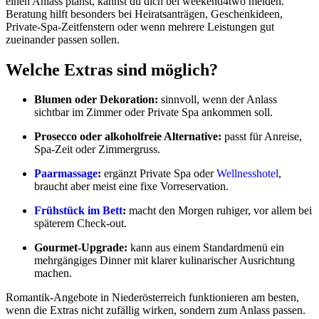
einen Anlass planst, kannst du dich bei weekend4two melden.
Beratung hilft besonders bei Heiratsanträgen, Geschenkideen,
Private-Spa-Zeitfenstern oder wenn mehrere Leistungen gut
zueinander passen sollen.
Welche Extras sind möglich?
Blumen oder Dekoration:
sinnvoll, wenn der Anlass
sichtbar im Zimmer oder Private Spa ankommen soll.
Prosecco oder alkoholfreie Alternative:
passt für Anreise,
Spa-Zeit oder Zimmergruss.
Paarmassage
:
ergänzt Private Spa oder
Wellnesshotel
,
braucht aber meist eine fixe Vorreservation.
Frühstück im Bett
:
macht den Morgen ruhiger, vor allem bei
späterem Check-out.
Gourmet-Upgrade:
kann aus einem Standardmenü ein
mehrgängiges Dinner mit klarer kulinarischer Ausrichtung
machen.
Romantik-Angebote in Niederösterreich funktionieren am besten,
wenn die Extras nicht zufällig wirken, sondern zum Anlass passen.