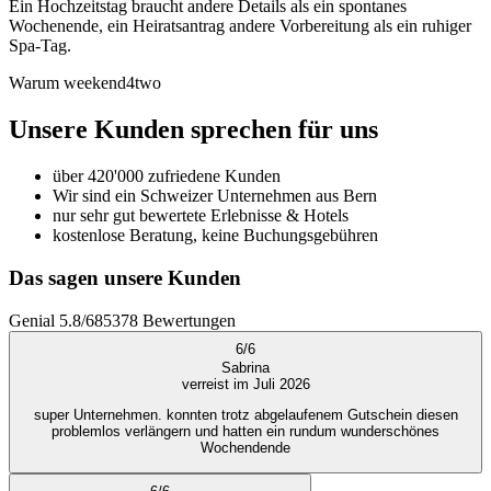
Ein Hochzeitstag braucht andere Details als ein spontanes
Wochenende, ein Heiratsantrag andere Vorbereitung als ein ruhiger
Spa-Tag.
Warum weekend4two
Unsere Kunden sprechen für uns
über 420'000 zufriedene Kunden
Wir sind ein Schweizer Unternehmen aus Bern
nur sehr gut bewertete Erlebnisse & Hotels
kostenlose Beratung, keine Buchungsgebühren
Das sagen unsere Kunden
Genial
5.8
/
6
85378
Bewertungen
6
/
6
Sabrina
verreist im Juli 2026
super Unternehmen. konnten trotz abgelaufenem Gutschein diesen
problemlos verlängern und hatten ein rundum wunderschönes
Wochendende