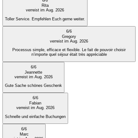
6
/
6
Rita
verreist im Aug. 2026
Toller Service. Empfehlen Euch gerne weiter.
6
/
6
Gregory
verreist im Aug. 2026
Processus simple, efficace et flexible. Le fait de pouvoir choisir
n’importe quel séjour était très appréciable
6
/
6
Jeannette
verreist im Aug. 2026
Gute Sache schönes Geschenk
6
/
6
Fabian
verreist im Aug. 2026
Schnelle und einfache Buchungen
6
/
6
Marc