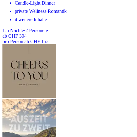
Candle-Light Dinner
private Wellness-Romantik
4 weitere Inhalte
1-5
Nächte
·
2
Personen
·
ab
CHF 304
pro Person ab CHF 152