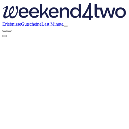
Erlebnisse
Gutscheine
Last Minute