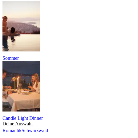
Sommer
Candle Light Dinner
Deine Auswahl
Romantik
Schwarzwald