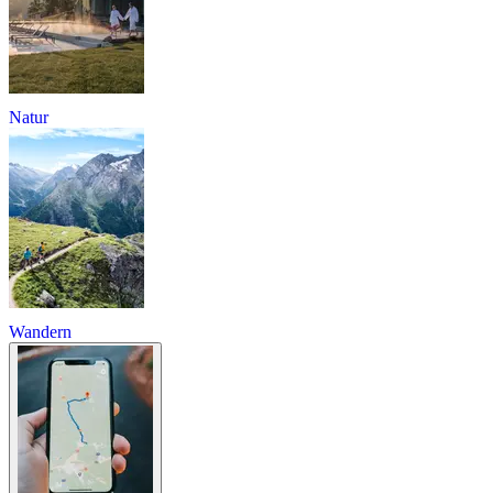
Natur
Wandern