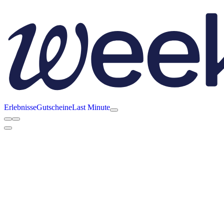
Erlebnisse
Gutscheine
Last Minute