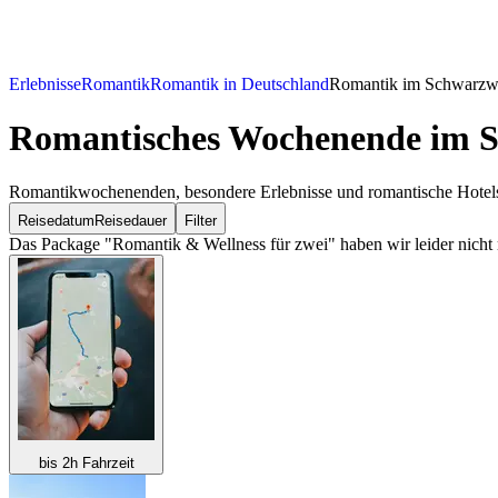
Erlebnisse
Romantik
Romantik in Deutschland
Romantik im Schwarzw
Romantisches Wochenende
im S
Romantikwochenenden, besondere Erlebnisse und romantische Hotels 
Reisedatum
Reisedauer
Filter
Das Package "Romantik & Wellness für zwei" haben wir leider nicht 
bis 2h Fahrzeit