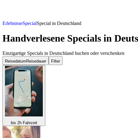
Erlebnisse
Special
Special in Deutschland
Handverlesene Specials in Deut
Einzigartige Specials in Deutschland buchen oder verschenken
Reisedatum
Reisedauer
Filter
bis 2h Fahrzeit