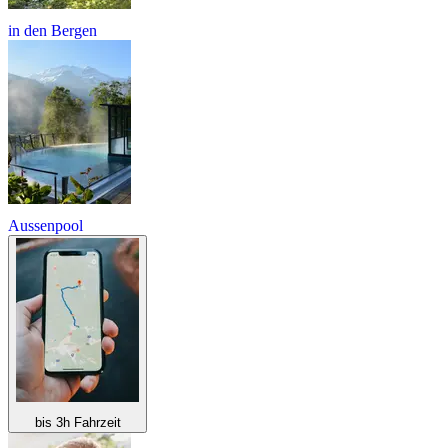
in den Bergen
Aussenpool
bis 3h Fahrzeit