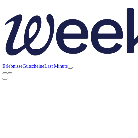
Erlebnisse
Gutscheine
Last Minute