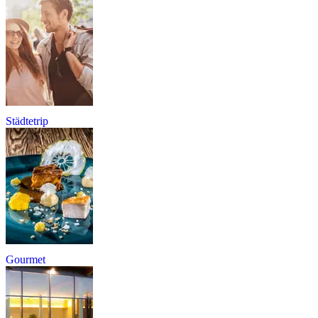
Städtetrip
Gourmet