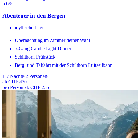
5.6
/6
Abenteuer in den Bergen
idyllische Lage
Übernachtung im Zimmer deiner Wahl
5-Gang Candle Light Dinner
Schilthorn Frühstück
Berg- und Talfahrt mit der Schilthorn Luftseilbahn
1-7
Nächte
·
2
Personen
·
ab
CHF 470
pro Person ab CHF 235