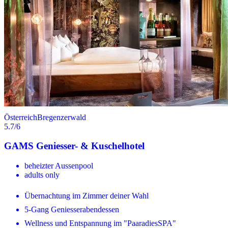
Österreich
Bregenzerwald
5.7
/6
GAMS Geniesser- & Kuschelhotel
beheizter Aussenpool
adults only
Übernachtung im Zimmer deiner Wahl
5-Gang Geniesserabendessen
Wellness und Entspannung im "PaaradiesSPA"