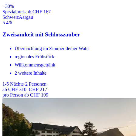
-
30
%
Spezialpreis ab CHF 167
Schweiz
Aargau
5.4
/6
Zweisamkeit mit Schlosszauber
Übernachtung im Zimmer deiner Wahl
regionales Frühstück
Willkommensgetränk
2 weitere Inhalte
1-5
Nächte
·
2
Personen
·
ab
CHF 310
CHF 217
pro Person ab CHF 109