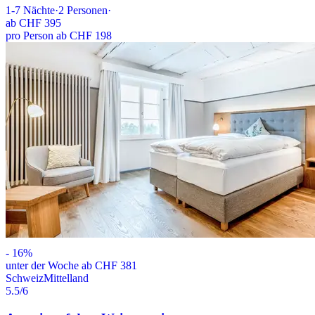
1-7
Nächte
·
2
Personen
·
ab
CHF 395
pro Person ab CHF 198
-
16
%
unter der Woche ab CHF 381
Schweiz
Mittelland
5.5
/6