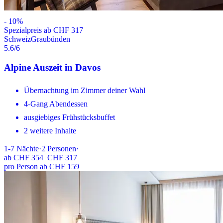
-
10
%
Spezialpreis ab CHF 317
Schweiz
Graubünden
5.6
/6
Alpine Auszeit in Davos
Übernachtung im Zimmer deiner Wahl
4-Gang Abendessen
ausgiebiges Frühstücksbuffet
2 weitere Inhalte
1-7
Nächte
·
2
Personen
·
ab
CHF 354
CHF 317
pro Person ab CHF 159