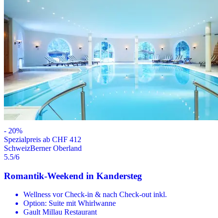
-
20
%
Spezialpreis ab CHF 412
Schweiz
Berner Oberland
5.5
/6
Romantik-Weekend in Kandersteg
Wellness vor Check-in & nach Check-out inkl.
Option: Suite mit Whirlwanne
Gault Millau Restaurant