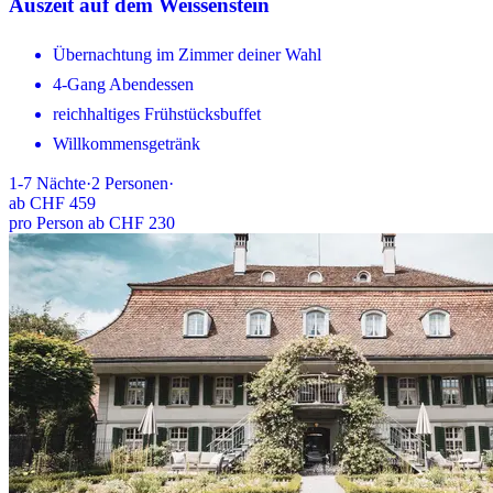
Auszeit auf dem Weissenstein
Übernachtung im Zimmer deiner Wahl
4-Gang Abendessen
reichhaltiges Frühstücksbuffet
Willkommensgetränk
1-7
Nächte
·
2
Personen
·
ab
CHF 459
pro Person ab CHF 230