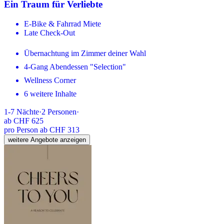
Ein Traum für Verliebte
E-Bike & Fahrrad Miete
Late Check-Out
Übernachtung im Zimmer deiner Wahl
4-Gang Abendessen "Selection"
Wellness Corner
6 weitere Inhalte
1-7
Nächte
·
2
Personen
·
ab
CHF 625
pro Person ab CHF 313
weitere Angebote anzeigen