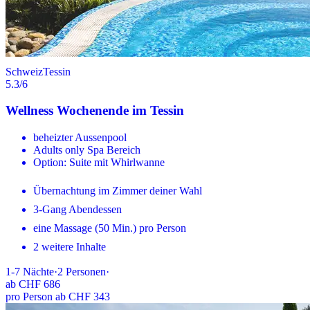
Schweiz
Tessin
5.3
/6
Wellness Wochenende im Tessin
beheizter Aussenpool
Adults only Spa Bereich
Option: Suite mit Whirlwanne
Übernachtung im Zimmer deiner Wahl
3-Gang Abendessen
eine Massage (50 Min.) pro Person
2 weitere Inhalte
1-7
Nächte
·
2
Personen
·
ab
CHF 686
pro Person ab CHF 343