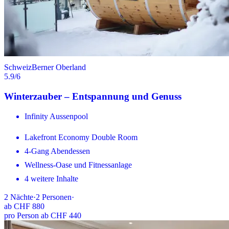
Schweiz
Berner Oberland
5.9
/6
Winterzauber – Entspannung und Genuss
Infinity Aussenpool
Lakefront Economy Double Room
4-Gang Abendessen
Wellness-Oase und Fitnessanlage
4 weitere Inhalte
2
Nächte
·
2
Personen
·
ab
CHF 880
pro Person ab CHF 440