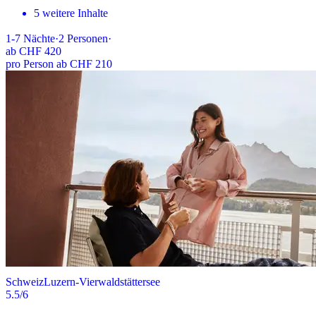
5 weitere Inhalte
1-7
Nächte
·
2
Personen
·
ab
CHF 420
pro Person ab CHF 210
Schweiz
Luzern-Vierwaldstättersee
5.5
/6