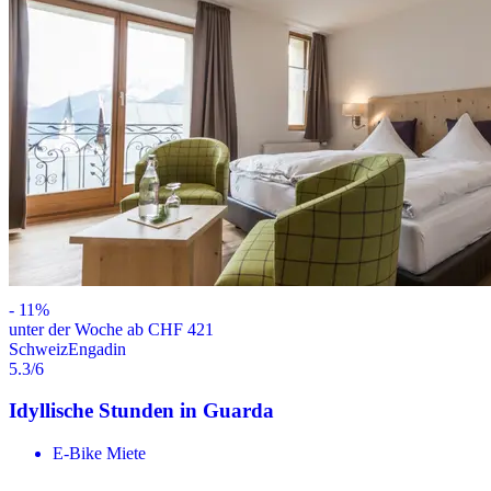
-
11
%
unter der Woche ab CHF 421
Schweiz
Engadin
5.3
/6
Idyllische Stunden in Guarda
E-Bike Miete