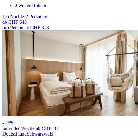
2 weitere Inhalte
1-6
Nächte
·
2
Personen
·
ab
CHF 646
pro Person ab CHF 323
-
25
%
unter der Woche ab CHF 181
Deutschland
Schwarzwald