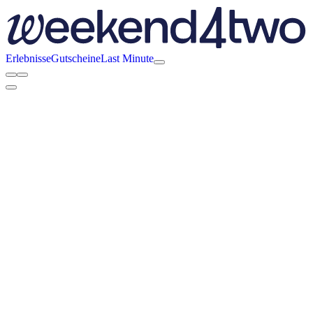
Erlebnisse
Gutscheine
Last Minute