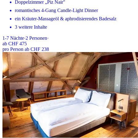
Doppelzimmer „Piz Nair"
romantisches 4-Gang Candle-Light Dinner
ein Kräuter-Massageöl & aphrodisierendes Badesalz
3 weitere Inhalte
1-7
Nächte
·
2
Personen
·
ab
CHF 475
pro Person ab CHF 238