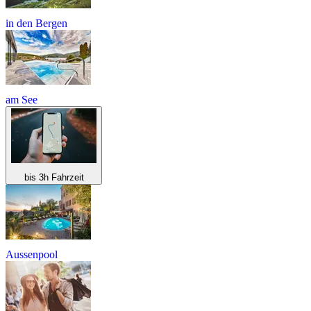
in den Bergen
am See
bis 3h Fahrzeit
Aussenpool