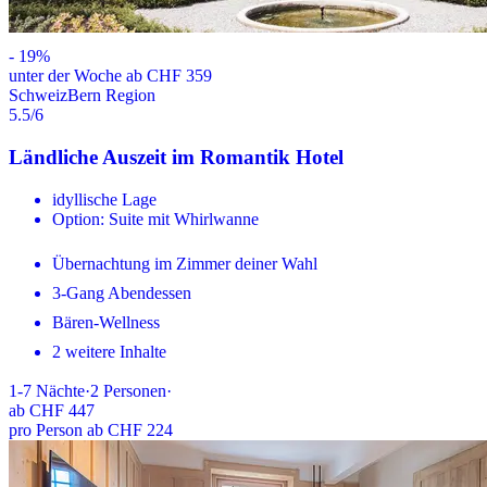
-
19
%
unter der Woche ab CHF 359
Schweiz
Bern Region
5.5
/6
Ländliche Auszeit im Romantik Hotel
idyllische Lage
Option: Suite mit Whirlwanne
Übernachtung im Zimmer deiner Wahl
3-Gang Abendessen
Bären-Wellness
2 weitere Inhalte
1-7
Nächte
·
2
Personen
·
ab
CHF 447
pro Person ab CHF 224