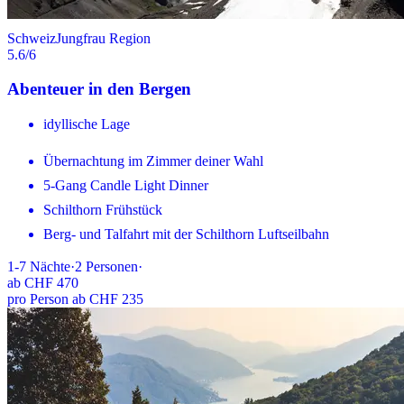
Schweiz
Jungfrau Region
5.6
/6
Abenteuer in den Bergen
idyllische Lage
Übernachtung im Zimmer deiner Wahl
5-Gang Candle Light Dinner
Schilthorn Frühstück
Berg- und Talfahrt mit der Schilthorn Luftseilbahn
1-7
Nächte
·
2
Personen
·
ab
CHF 470
pro Person ab CHF 235