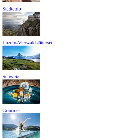
Städtetrip
Luzern-Vierwaldstättersee
Schweiz
Gourmet