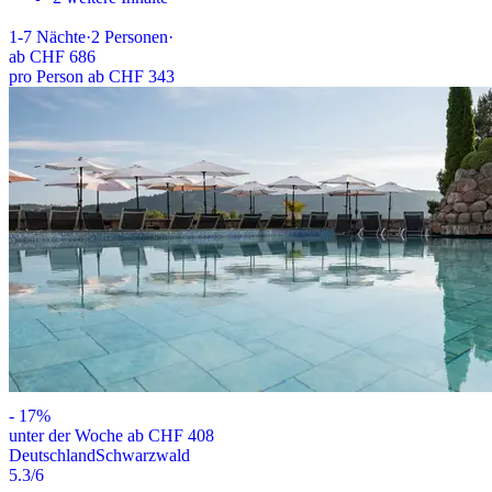
1-7
Nächte
·
2
Personen
·
ab
CHF 686
pro Person ab CHF 343
-
17
%
unter der Woche ab CHF 408
Deutschland
Schwarzwald
5.3
/6