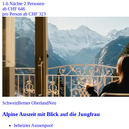
1-6
Nächte
·
2
Personen
·
ab
CHF 646
pro Person ab CHF 323
Schweiz
Berner Oberland
Neu
Alpine Auszeit mit Blick auf die Jungfrau
beheizter Aussenpool