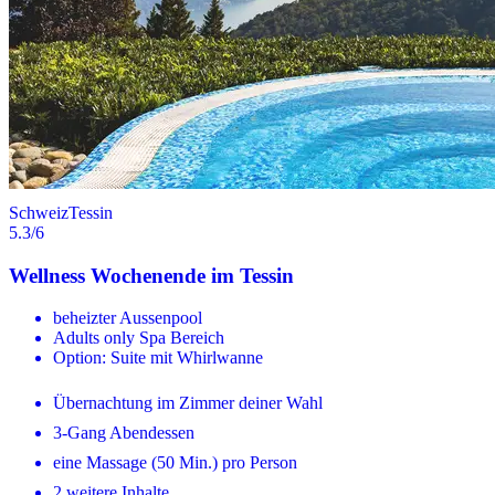
Schweiz
Tessin
5.3
/6
Wellness Wochenende im Tessin
beheizter Aussenpool
Adults only Spa Bereich
Option: Suite mit Whirlwanne
Übernachtung im Zimmer deiner Wahl
3-Gang Abendessen
eine Massage (50 Min.) pro Person
2 weitere Inhalte