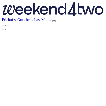
Erlebnisse
Gutscheine
Last Minute