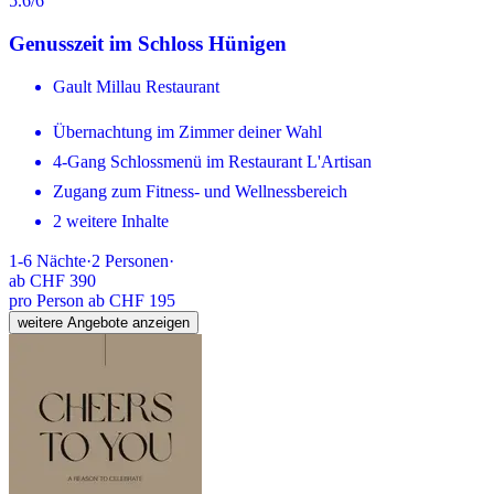
5.6
/6
Genusszeit im Schloss Hünigen
Gault Millau Restaurant
Übernachtung im Zimmer deiner Wahl
4-Gang Schlossmenü im Restaurant L'Artisan
Zugang zum Fitness- und Wellnessbereich
2 weitere Inhalte
1-6
Nächte
·
2
Personen
·
ab
CHF 390
pro Person ab CHF 195
weitere Angebote anzeigen