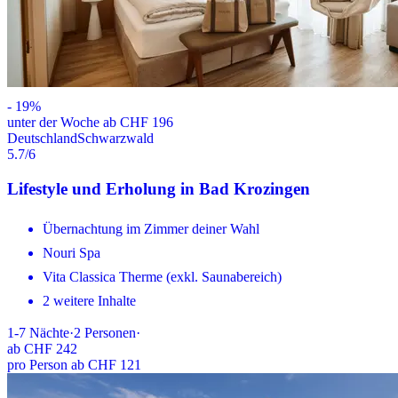
-
19
%
unter der Woche ab CHF 196
Deutschland
Schwarzwald
5.7
/6
Lifestyle und Erholung in Bad Krozingen
Übernachtung im Zimmer deiner Wahl
Nouri Spa
Vita Classica Therme (exkl. Saunabereich)
2 weitere Inhalte
1-7
Nächte
·
2
Personen
·
ab
CHF 242
pro Person ab CHF 121