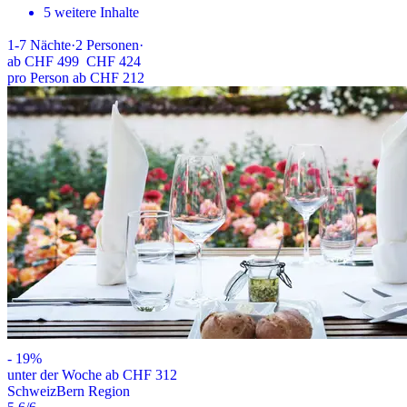
5 weitere Inhalte
1-7
Nächte
·
2
Personen
·
ab
CHF 499
CHF 424
pro Person ab CHF 212
-
19
%
unter der Woche ab CHF 312
Schweiz
Bern Region