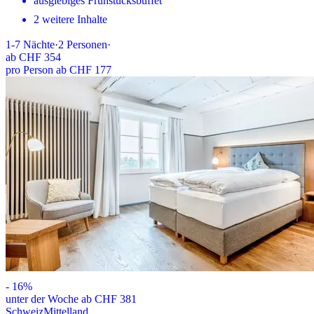
ausgiebiges Frühstücksbuffet
2 weitere Inhalte
1-7
Nächte
·
2
Personen
·
ab
CHF 354
pro Person ab CHF 177
-
16
%
unter der Woche ab CHF 381
Schweiz
Mittelland