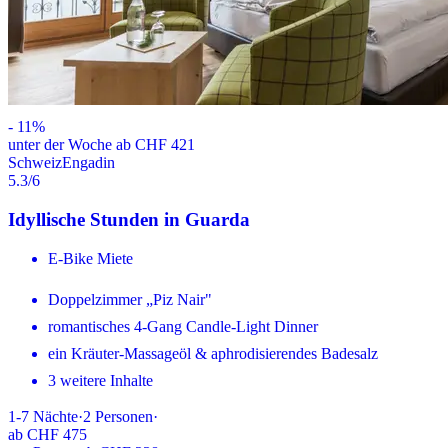
-
11
%
unter der Woche ab CHF 421
Schweiz
Engadin
5.3
/6
Idyllische Stunden in Guarda
E-Bike Miete
Doppelzimmer „Piz Nair"
romantisches 4-Gang Candle-Light Dinner
ein Kräuter-Massageöl & aphrodisierendes Badesalz
3 weitere Inhalte
1-7
Nächte
·
2
Personen
·
ab
CHF 475