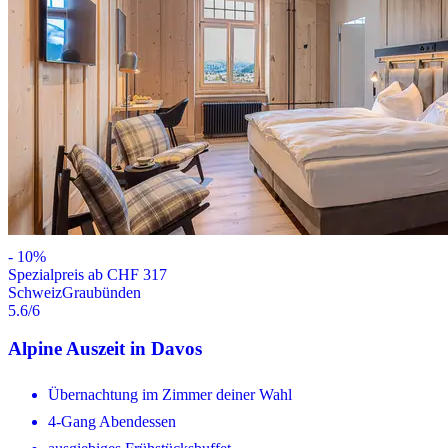
-
10
%
Spezialpreis ab CHF 317
Schweiz
Graubünden
5.6
/6
Alpine Auszeit in Davos
Übernachtung im Zimmer deiner Wahl
4-Gang Abendessen