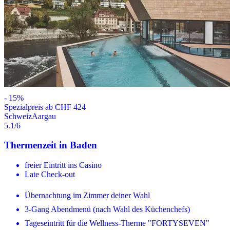
-
15
%
Spezialpreis ab CHF 424
Schweiz
Aargau
5.1
/6
Thermenzeit in Baden
freier Eintritt ins Casino
Late Check-out
Übernachtung im Zimmer deiner Wahl
3-Gang Abendmenü (nach Wahl des Küchenchefs)
Tageseintritt für die Wellness-Therme "FORTYSEVEN"