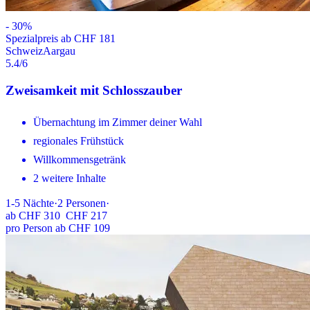
-
30
%
Spezialpreis ab CHF 181
Schweiz
Aargau
5.4
/6
Zweisamkeit mit Schlosszauber
Übernachtung im Zimmer deiner Wahl
regionales Frühstück
Willkommensgetränk
2 weitere Inhalte
1-5
Nächte
·
2
Personen
·
ab
CHF 310
CHF 217
pro Person ab CHF 109