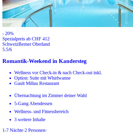
-
20
%
Spezialpreis ab CHF 412
Schweiz
Berner Oberland
5.5
/6
Romantik-Weekend in Kandersteg
Wellness vor Check-in & nach Check-out inkl.
Option: Suite mit Whirlwanne
Gault Millau Restaurant
Übernachtung im Zimmer deiner Wahl
5-Gang Abendessen
Wellness- und Fitnessbereich
3 weitere Inhalte
1-7
Nächte
·
2
Personen
·