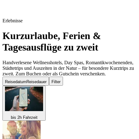
Erlebnisse
Kurzurlaube, Ferien &
Tagesausflüge
zu zweit
Handverlesene Wellnesshotels, Day Spas, Romantikwochenenden,
Städtetrips und Auszeiten in der Natur – für besondere Kurztrips zu
zweit. Zum Buchen oder als Gutschein verschenken.
Reisedatum
Reisedauer
Filter
bis 2h Fahrzeit