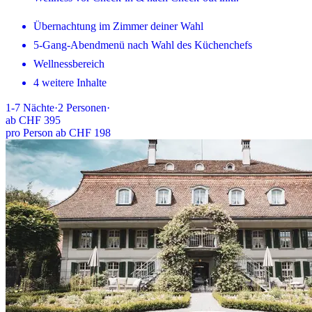
Übernachtung im Zimmer deiner Wahl
5-Gang-Abendmenü nach Wahl des Küchenchefs
Wellnessbereich
4 weitere Inhalte
1-7
Nächte
·
2
Personen
·
ab
CHF 395
pro Person ab CHF 198