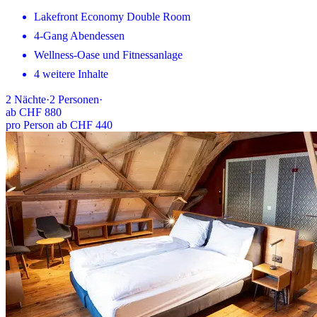
Lakefront Economy Double Room
4-Gang Abendessen
Wellness-Oase und Fitnessanlage
4 weitere Inhalte
2
Nächte
·
2
Personen
·
ab
CHF 880
pro Person ab CHF 440