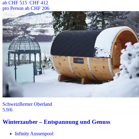
ab
CHF 515
CHF 412
pro Person ab CHF 206
Schweiz
Berner Oberland
5.9
/6
Winterzauber – Entspannung und Genuss
Infinity Aussenpool