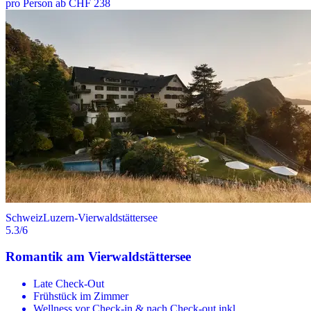
pro Person ab CHF 238
Schweiz
Luzern-Vierwaldstättersee
5.3
/6
Romantik am Vierwaldstättersee
Late Check-Out
Frühstück im Zimmer
Wellness vor Check-in & nach Check-out inkl.