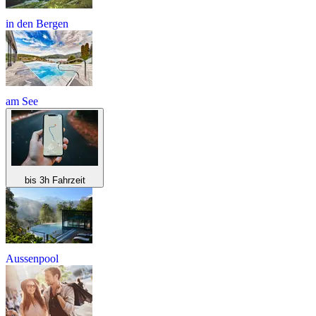
in den Bergen
am See
bis 3h Fahrzeit
Aussenpool