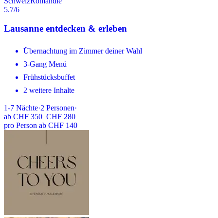
Schweiz
Romandie
5.7
/6
Lausanne entdecken & erleben
Übernachtung im Zimmer deiner Wahl
3-Gang Menü
Frühstücksbuffet
2 weitere Inhalte
1-7
Nächte
·
2
Personen
·
ab
CHF 350
CHF 280
pro Person ab CHF 140