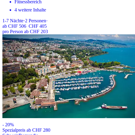
Fitnessbereich
4 weitere Inhalte
1-7
Nächte
·
2
Personen
·
ab
CHF 506
CHF 405
pro Person ab CHF 203
-
20
%
Spezialpreis ab CHF 280