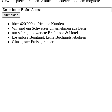
Gewinnspielen erhalten. Abmelden jederzeit bequem möglich!
Anmelden
über 420'000 zufriedene Kunden
Wir sind ein Schweizer Unternehmen aus Bern
nur sehr gut bewertete Erlebnisse & Hotels
kostenlose Beratung, keine Buchungsgebühren
Günstigster Preis garantiert