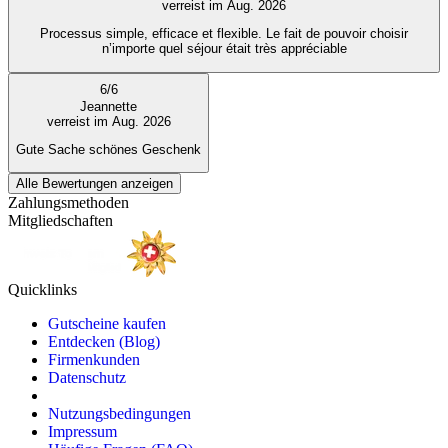
verreist im Aug. 2026
Processus simple, efficace et flexible. Le fait de pouvoir choisir
n’importe quel séjour était très appréciable
6
/
6
Jeannette
verreist im Aug. 2026
Gute Sache schönes Geschenk
Alle Bewertungen anzeigen
Zahlungsmethoden
Mitgliedschaften
Quicklinks
Gutscheine kaufen
Entdecken (Blog)
Firmenkunden
Datenschutz
Nutzungsbedingungen
Impressum