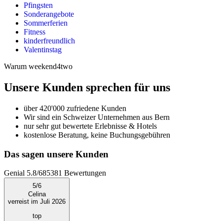
Pfingsten
Sonderangebote
Sommerferien
Fitness
kinderfreundlich
Valentinstag
Warum weekend4two
Unsere Kunden sprechen für uns
über 420'000 zufriedene Kunden
Wir sind ein Schweizer Unternehmen aus Bern
nur sehr gut bewertete Erlebnisse & Hotels
kostenlose Beratung, keine Buchungsgebühren
Das sagen unsere Kunden
Genial
5.8
/
6
85381
Bewertungen
5
/
6
Celina
verreist im Juli 2026
top