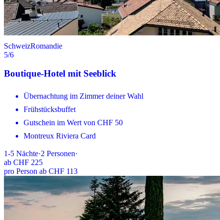
Schweiz
Romandie
5
/6
Boutique-Hotel mit Seeblick
Übernachtung im Zimmer deiner Wahl
Frühstücksbuffet
Gutschein im Wert von CHF 50
Montreux Riviera Card
1-5
Nächte
·
2
Personen
·
ab
CHF 225
pro Person ab CHF 113