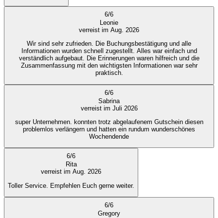
6
/
6
Leonie
verreist im Aug. 2026
Wir sind sehr zufrieden. Die Buchungsbestätigung und alle
Informationen wurden schnell zugestellt. Alles war einfach und
verständlich aufgebaut. Die Erinnerungen waren hilfreich und die
Zusammenfassung mit den wichtigsten Informationen war sehr
praktisch.
6
/
6
Sabrina
verreist im Juli 2026
super Unternehmen. konnten trotz abgelaufenem Gutschein diesen
problemlos verlängern und hatten ein rundum wunderschönes
Wochendende
6
/
6
Rita
verreist im Aug. 2026
Toller Service. Empfehlen Euch gerne weiter.
6
/
6
Gregory