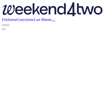
Erlebnisse
Gutscheine
Last Minute