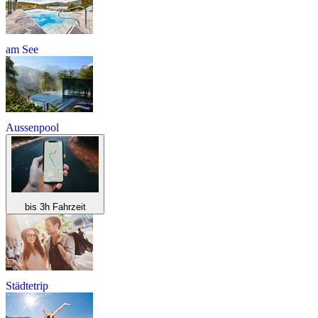
am See
Aussenpool
bis 3h Fahrzeit
Städtetrip