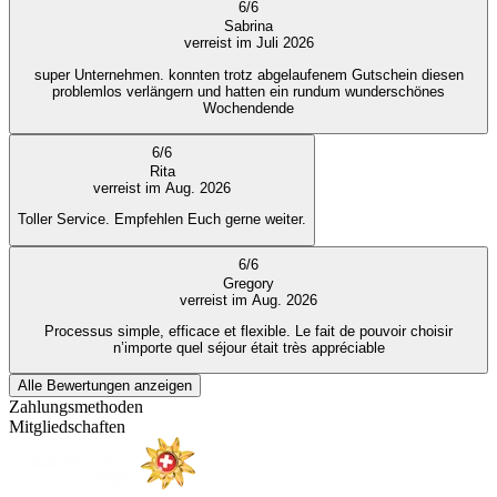
6
/
6
Sabrina
verreist im Juli 2026
super Unternehmen. konnten trotz abgelaufenem Gutschein diesen
problemlos verlängern und hatten ein rundum wunderschönes
Wochendende
6
/
6
Rita
verreist im Aug. 2026
Toller Service. Empfehlen Euch gerne weiter.
6
/
6
Gregory
verreist im Aug. 2026
Processus simple, efficace et flexible. Le fait de pouvoir choisir
n’importe quel séjour était très appréciable
Alle Bewertungen anzeigen
Zahlungsmethoden
Mitgliedschaften