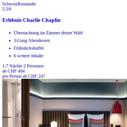
Schweiz
Romandie
5.5
/6
Erlebnis Charlie Chaplin
Übernachtung im Zimmer deiner Wahl
3-Gang Abendessen
Frühstücksbuffet
6 weitere Inhalte
1-7
Nächte
·
2
Personen
·
ab
CHF 494
pro Person ab CHF 247