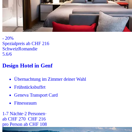
-
20
%
Spezialpreis ab CHF 216
Schweiz
Romandie
5.6
/6
Design Hotel in Genf
Übernachtung im Zimmer deiner Wahl
Frühstücksbuffet
Geneva Transport Card
Fitnessraum
1-7
Nächte
·
2
Personen
·
ab
CHF 270
CHF 216
pro Person ab CHF 108