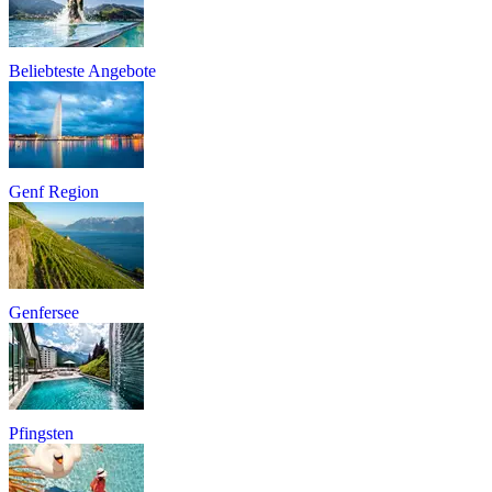
Beliebteste Angebote
Genf Region
Genfersee
Pfingsten