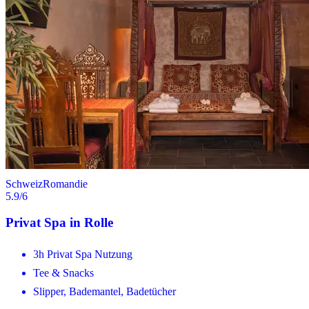
Schweiz
Romandie
5.9
/6
Privat Spa in Rolle
3h Privat Spa Nutzung
Tee & Snacks
Slipper, Bademantel, Badetücher