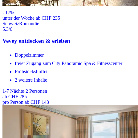
-
17
%
unter der Woche ab CHF 235
Schweiz
Romandie
5.3
/6
Vevey entdecken & erleben
Doppelzimmer
freier Zugang zum City Panoramic Spa & Fitnesscenter
Frühstücksbuffet
2 weitere Inhalte
1-7
Nächte
·
2
Personen
·
ab
CHF 285
pro Person ab CHF 143