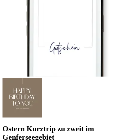
Ostern Kurztrip zu zweit im
Genferseegebiet