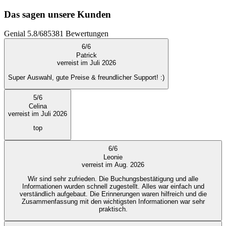
Das sagen unsere Kunden
Genial
5.8
/
6
85381
Bewertungen
6
/
6
Patrick
verreist im Juli 2026
Super Auswahl, gute Preise & freundlicher Support! :)
5
/
6
Celina
verreist im Juli 2026
top
6
/
6
Leonie
verreist im Aug. 2026
Wir sind sehr zufrieden. Die Buchungsbestätigung und alle
Informationen wurden schnell zugestellt. Alles war einfach und
verständlich aufgebaut. Die Erinnerungen waren hilfreich und die
Zusammenfassung mit den wichtigsten Informationen war sehr
praktisch.