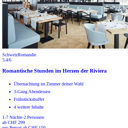
Schweiz
Romandie
5.4
/6
Romantische Stunden im Herzen der Riviera
Übernachtung im Zimmer deiner Wahl
3-Gang Abendessen
Frühstücksbuffet
4 weitere Inhalte
1-7
Nächte
·
2
Personen
·
ab
CHF 299
pro Person ab CHF 150