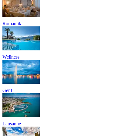
Romantik
Wellness
Genf
Lausanne