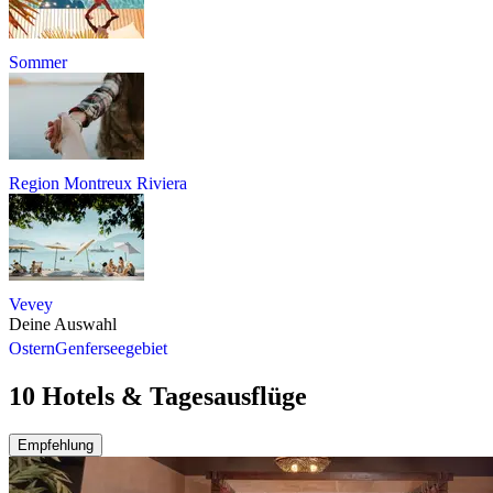
Sommer
Region Montreux Riviera
Vevey
Deine Auswahl
Ostern
Genferseegebiet
10 Hotels & Tagesausflüge
Empfehlung