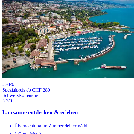
-
20
%
Spezialpreis ab CHF 280
Schweiz
Romandie
5.7
/6
Lausanne entdecken & erleben
Übernachtung im Zimmer deiner Wahl
3-Gang Menü