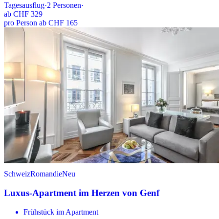
Tagesausflug
·
2
Personen
·
ab
CHF 329
pro Person ab CHF 165
Schweiz
Romandie
Neu
Luxus-Apartment im Herzen von Genf
Frühstück im Apartment