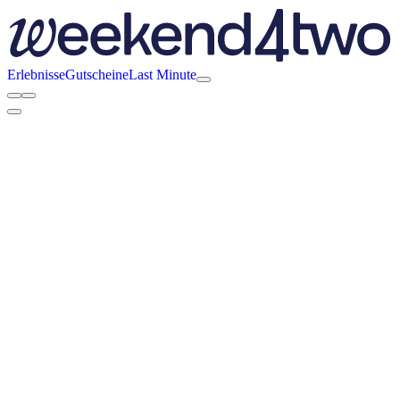
Erlebnisse
Gutscheine
Last Minute