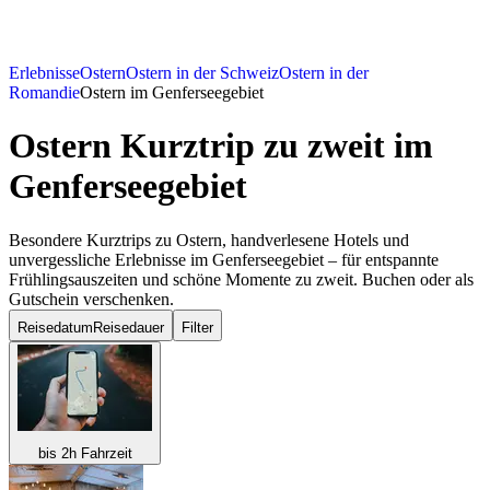
Erlebnisse
Ostern
Ostern in der Schweiz
Ostern in der
Romandie
Ostern im Genferseegebiet
Ostern Kurztrip zu zweit
im
Genferseegebiet
Besondere Kurztrips zu Ostern, handverlesene Hotels und
unvergessliche Erlebnisse im Genferseegebiet – für entspannte
Frühlingsauszeiten und schöne Momente zu zweit. Buchen oder als
Gutschein verschenken.
Reisedatum
Reisedauer
Filter
bis 2h Fahrzeit