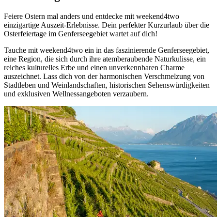
Feiere Ostern mal anders und entdecke mit weekend4two
einzigartige Auszeit-Erlebnisse. Dein perfekter Kurzurlaub über die
Osterfeiertage im Genferseegebiet wartet auf dich!
Tauche mit weekend4two ein in das faszinierende Genferseegebiet,
eine Region, die sich durch ihre atemberaubende Naturkulisse, ein
reiches kulturelles Erbe und einen unverkennbaren Charme
auszeichnet. Lass dich von der harmonischen Verschmelzung von
Stadtleben und Weinlandschaften, historischen Sehenswürdigkeiten
und exklusiven Wellnessangeboten verzaubern.