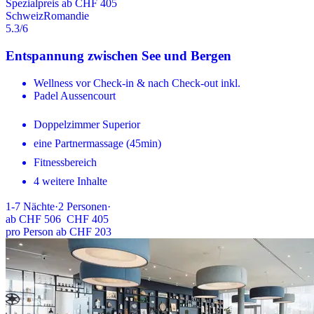
Spezialpreis ab CHF 405
Schweiz
Romandie
5.3
/6
Entspannung zwischen See und Bergen
Wellness vor Check-in & nach Check-out inkl.
Padel Aussencourt
Doppelzimmer Superior
eine Partnermassage (45min)
Fitnessbereich
4 weitere Inhalte
1-7
Nächte
·
2
Personen
·
ab
CHF 506
CHF 405
pro Person ab CHF 203