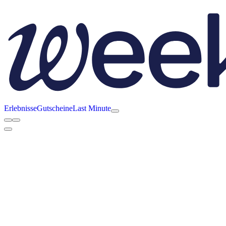
Erlebnisse
Gutscheine
Last Minute