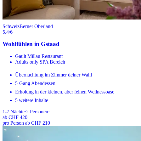
Schweiz
Berner Oberland
5.4
/6
Wohlfühlen in Gstaad
Gault Millau Restaurant
Adults only SPA Bereich
Übernachtung im Zimmer deiner Wahl
5-Gang Abendessen
Erholung in der kleinen, aber feinen Wellnessoase
5 weitere Inhalte
1-7
Nächte
·
2
Personen
·
ab
CHF 420
pro Person ab CHF 210