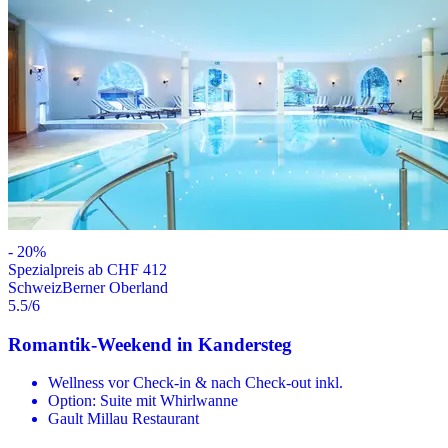
-
20
%
Spezialpreis ab CHF 412
Schweiz
Berner Oberland
5.5
/6
Romantik-Weekend in Kandersteg
Wellness vor Check-in & nach Check-out inkl.
Option: Suite mit Whirlwanne
Gault Millau Restaurant