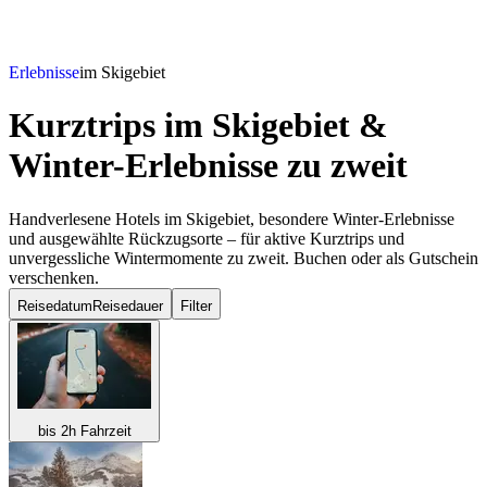
Erlebnisse
im Skigebiet
Kurztrips im Skigebiet &
Winter-Erlebnisse
zu zweit
Handverlesene Hotels im Skigebiet, besondere Winter-Erlebnisse
und ausgewählte Rückzugsorte – für aktive Kurztrips und
unvergessliche Wintermomente zu zweit. Buchen oder als Gutschein
verschenken.
Reisedatum
Reisedauer
Filter
bis 2h Fahrzeit