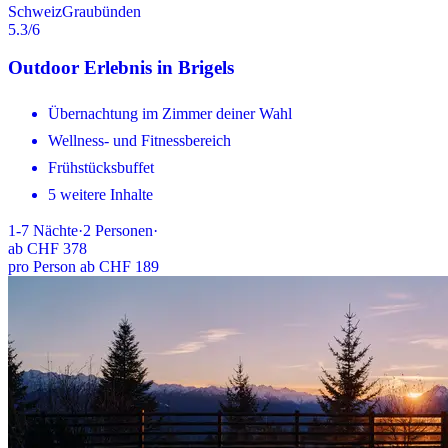
Schweiz
Graubünden
5.3
/6
Outdoor Erlebnis in Brigels
Übernachtung im Zimmer deiner Wahl
Wellness- und Fitnessbereich
Frühstücksbuffet
5 weitere Inhalte
1-7
Nächte
·
2
Personen
·
ab
CHF 378
pro Person ab CHF 189