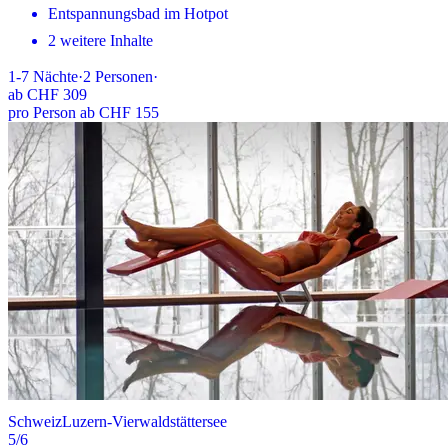
Entspannungsbad im Hotpot
2 weitere Inhalte
1-7
Nächte
·
2
Personen
·
ab
CHF 309
pro Person ab CHF 155
Schweiz
Luzern-Vierwaldstättersee
5
/6