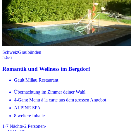
Schweiz
Graubünden
5.6
/6
Romantik und Wellness im Bergdorf
Gault Millau Restaurant
Übernachtung im Zimmer deiner Wahl
4-Gang Menu à la carte aus dem grossen Angebot
ALPINE SPA
8 weitere Inhalte
1-7
Nächte
·
2
Personen
·