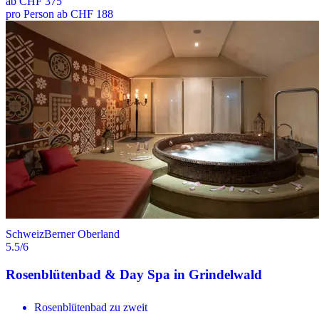
ab
CHF 375
pro Person ab CHF 188
Schweiz
Berner Oberland
5.5
/6
Rosenblütenbad & Day Spa in Grindelwald
Rosenblütenbad zu zweit