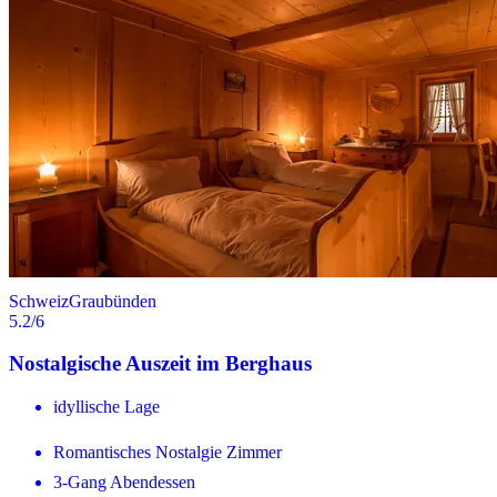
Schweiz
Graubünden
5.2
/6
Nostalgische Auszeit im Berghaus
idyllische Lage
Romantisches Nostalgie Zimmer
3-Gang Abendessen