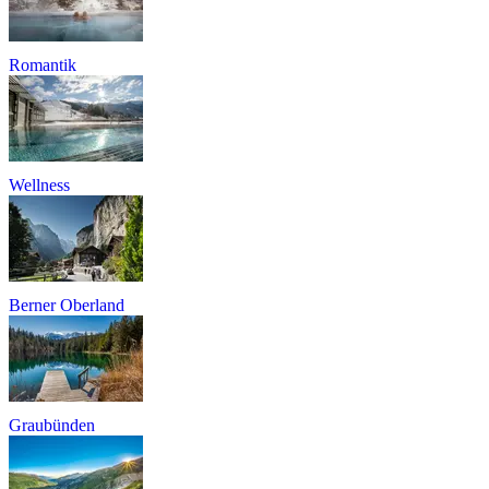
Romantik
Wellness
Berner Oberland
Graubünden