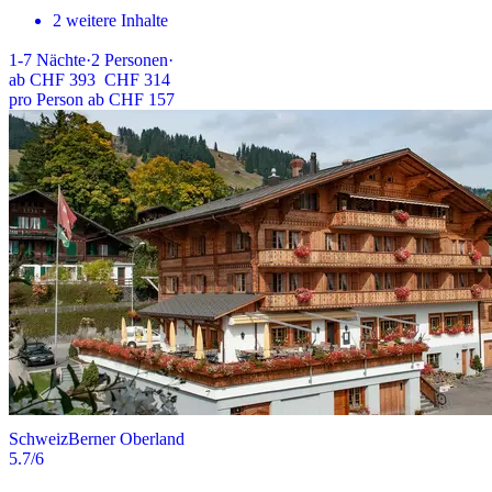
2 weitere Inhalte
1-7
Nächte
·
2
Personen
·
ab
CHF 393
CHF 314
pro Person ab CHF 157
Schweiz
Berner Oberland
5.7
/6