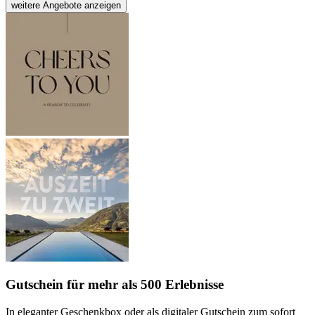
weitere Angebote anzeigen
Gutschein
für mehr als 500 Erlebnisse
In eleganter Geschenkbox oder als digitaler Gutschein zum sofort