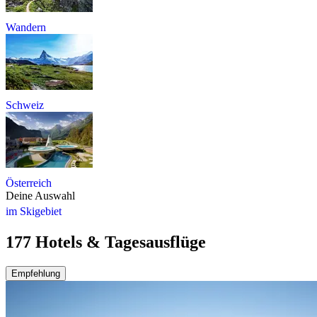
Wandern
Schweiz
Österreich
Deine Auswahl
im Skigebiet
177 Hotels & Tagesausflüge
Empfehlung