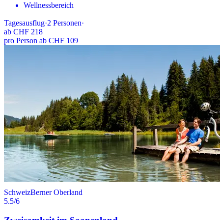
Wellnessbereich
Tagesausflug
·
2
Personen
·
ab
CHF 218
pro Person ab CHF 109
Schweiz
Berner Oberland
5.5
/6