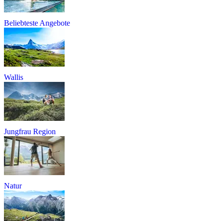
Beliebteste Angebote
Wallis
Jungfrau Region
Natur