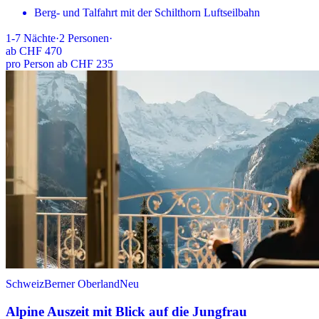
Berg- und Talfahrt mit der Schilthorn Luftseilbahn
1-7
Nächte
·
2
Personen
·
ab
CHF 470
pro Person ab CHF 235
Schweiz
Berner Oberland
Neu
Alpine Auszeit mit Blick auf die Jungfrau