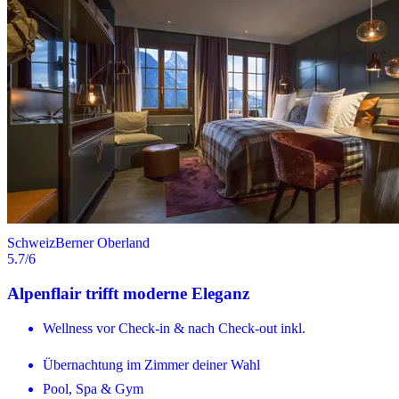
Schweiz
Berner Oberland
5.7
/6
Alpenflair trifft moderne Eleganz
Wellness vor Check-in & nach Check-out inkl.
Übernachtung im Zimmer deiner Wahl
Pool, Spa & Gym