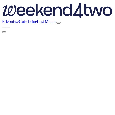
Erlebnisse
Gutscheine
Last Minute