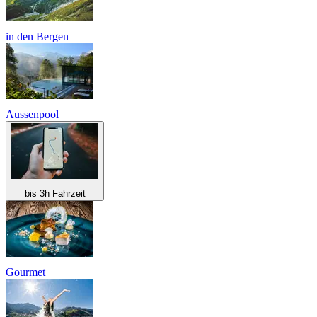
in den Bergen
Aussenpool
bis 3h Fahrzeit
Gourmet