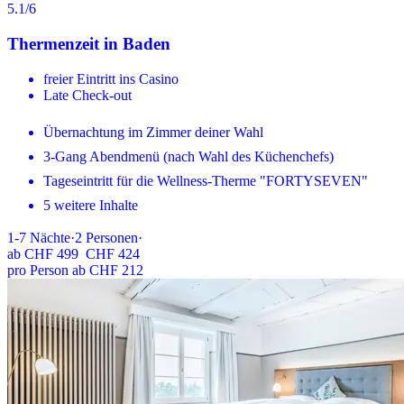
5.1
/6
Thermenzeit in Baden
freier Eintritt ins Casino
Late Check-out
Übernachtung im Zimmer deiner Wahl
3-Gang Abendmenü (nach Wahl des Küchenchefs)
Tageseintritt für die Wellness-Therme "FORTYSEVEN"
5 weitere Inhalte
1-7
Nächte
·
2
Personen
·
ab
CHF 499
CHF 424
pro Person ab CHF 212