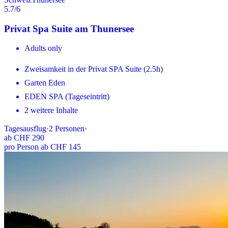
5.7
/6
Privat Spa Suite am Thunersee
Adults only
Zweisamkeit in der Privat SPA Suite (2.5h)
Garten Eden
EDEN SPA (Tageseintritt)
2 weitere Inhalte
Tagesausflug
·
2
Personen
·
ab
CHF 290
pro Person ab CHF 145