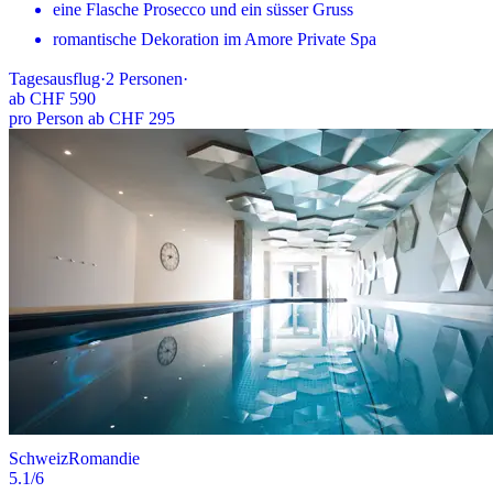
eine Flasche Prosecco und ein süsser Gruss
romantische Dekoration im Amore Private Spa
Tagesausflug
·
2
Personen
·
ab
CHF 590
pro Person ab CHF 295
Schweiz
Romandie
5.1
/6