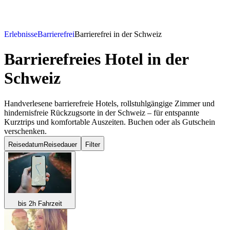
Erlebnisse
Barrierefrei
Barrierefrei in der Schweiz
Barrierefreies Hotel
in der
Schweiz
Handverlesene barrierefreie Hotels, rollstuhlgängige Zimmer und
hindernisfreie Rückzugsorte in der Schweiz – für entspannte
Kurztrips und komfortable Auszeiten. Buchen oder als Gutschein
verschenken.
Reisedatum
Reisedauer
Filter
bis 2h Fahrzeit