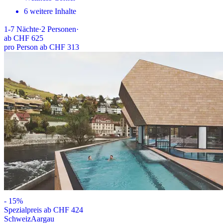
6 weitere Inhalte
1-7
Nächte
·
2
Personen
·
ab
CHF 625
pro Person ab CHF 313
-
15
%
Spezialpreis ab CHF 424
Schweiz
Aargau