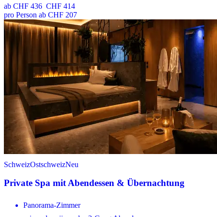
ab
CHF 436
CHF 414
pro Person ab CHF 207
Schweiz
Ostschweiz
Neu
Private Spa mit Abendessen & Übernachtung
Panorama-Zimmer