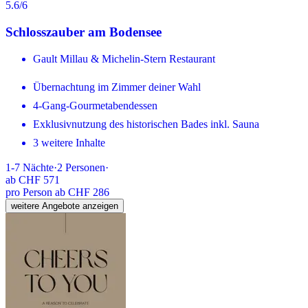
5.6
/6
Schlosszauber am Bodensee
Gault Millau & Michelin-Stern Restaurant
Übernachtung im Zimmer deiner Wahl
4-Gang-Gourmetabendessen
Exklusivnutzung des historischen Bades inkl. Sauna
3 weitere Inhalte
1-7
Nächte
·
2
Personen
·
ab
CHF 571
pro Person ab CHF 286
weitere Angebote anzeigen