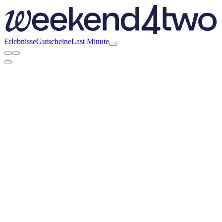
Erlebnisse
Gutscheine
Last Minute