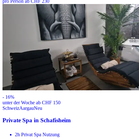
pro Person ab CHF 230
-
16
%
unter der Woche ab CHF 150
Schweiz
Aargau
Neu
Private Spa in Schafisheim
2h Privat Spa Nutzung