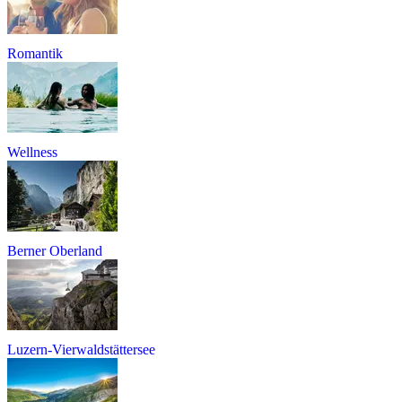
Romantik
Wellness
Berner Oberland
Luzern-Vierwaldstättersee