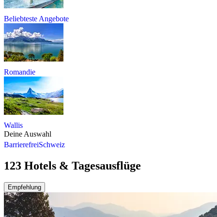
Beliebteste Angebote
Romandie
Wallis
Deine Auswahl
Barrierefrei
Schweiz
123 Hotels & Tagesausflüge
Empfehlung