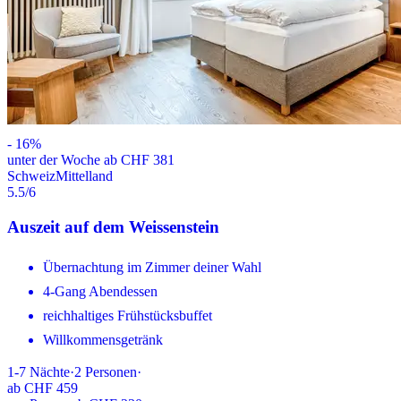
-
16
%
unter der Woche ab CHF 381
Schweiz
Mittelland
5.5
/6
Auszeit auf dem Weissenstein
Übernachtung im Zimmer deiner Wahl
4-Gang Abendessen
reichhaltiges Frühstücksbuffet
Willkommensgetränk
1-7
Nächte
·
2
Personen
·
ab
CHF 459