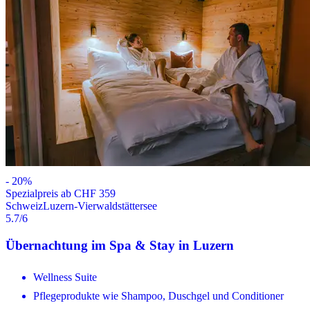
-
20
%
Spezialpreis ab CHF 359
Schweiz
Luzern-Vierwaldstättersee
5.7
/6
Übernachtung im Spa & Stay in Luzern
Wellness Suite
Pflegeprodukte wie Shampoo, Duschgel und Conditioner