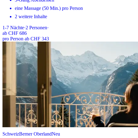
eine Massage (50 Min.) pro Person
2 weitere Inhalte
1-7
Nächte
·
2
Personen
·
ab
CHF 686
pro Person ab CHF 343
Schweiz
Berner Oberland
Neu