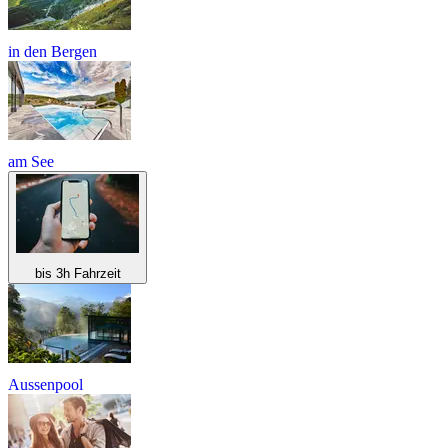
in den Bergen
am See
bis 3h Fahrzeit
Aussenpool