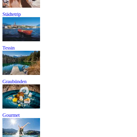
Städtetrip
Tessin
Graubünden
Gourmet