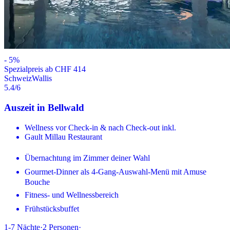
-
5
%
Spezialpreis ab CHF 414
Schweiz
Wallis
5.4
/6
Auszeit in Bellwald
Wellness vor Check-in & nach Check-out inkl.
Gault Millau Restaurant
Übernachtung im Zimmer deiner Wahl
Gourmet-Dinner als 4-Gang-Auswahl-Menü mit Amuse
Bouche
Fitness- und Wellnessbereich
Frühstücksbuffet
1-7
Nächte
·
2
Personen
·