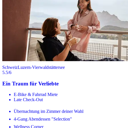
Schweiz
Luzern-Vierwaldstättersee
5.5
/6
Ein Traum für Verliebte
E-Bike & Fahrrad Miete
Late Check-Out
Übernachtung im Zimmer deiner Wahl
4-Gang Abendessen "Selection"
Wellness Corner