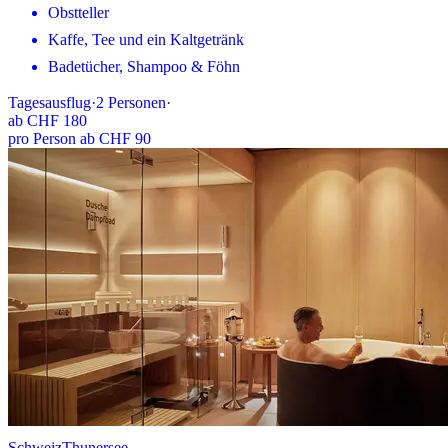
Obstteller
Kaffe, Tee und ein Kaltgetränk
Badetücher, Shampoo & Föhn
Tagesausflug
·
2
Personen
·
ab
CHF 180
pro Person ab CHF 90
Schweiz
Thunersee