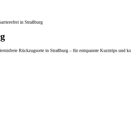
arrierefrei in Straßburg
rg
dernisfreie Rückzugsorte in Straßburg – für entspannte Kurztrips und 