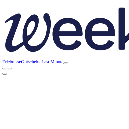
Erlebnisse
Gutscheine
Last Minute