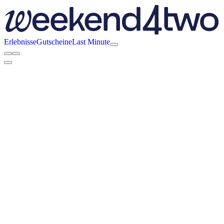
Erlebnisse
Gutscheine
Last Minute