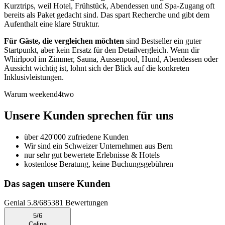
Kurztrips, weil Hotel, Frühstück, Abendessen und Spa-Zugang oft
bereits als Paket gedacht sind. Das spart Recherche und gibt dem
Aufenthalt eine klare Struktur.
Für Gäste, die vergleichen möchten
sind Bestseller ein guter
Startpunkt, aber kein Ersatz für den Detailvergleich. Wenn dir
Whirlpool im Zimmer, Sauna, Aussenpool, Hund, Abendessen oder
Aussicht wichtig ist, lohnt sich der Blick auf die konkreten
Inklusivleistungen.
Warum weekend4two
Unsere Kunden sprechen für uns
über 420'000 zufriedene Kunden
Wir sind ein Schweizer Unternehmen aus Bern
nur sehr gut bewertete Erlebnisse & Hotels
kostenlose Beratung, keine Buchungsgebühren
Das sagen unsere Kunden
Genial
5.8
/
6
85381
Bewertungen
5
/
6
Celina