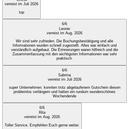
verreist im Juli 2026
top
6
/
6
Leonie
verreist im Aug. 2026
Wir sind sehr zufrieden. Die Buchungsbestätigung und alle
Informationen wurden schnell zugestellt. Alles war einfach und
verständlich aufgebaut. Die Erinnerungen waren hilfreich und die
Zusammenfassung mit den wichtigsten Informationen war sehr
praktisch.
6
/
6
Sabrina
verreist im Juli 2026
super Unternehmen. konnten trotz abgelaufenem Gutschein diesen
problemlos verlängern und hatten ein rundum wunderschönes
Wochendende
6
/
6
Rita
verreist im Aug. 2026
Toller Service. Empfehlen Euch gerne weiter.