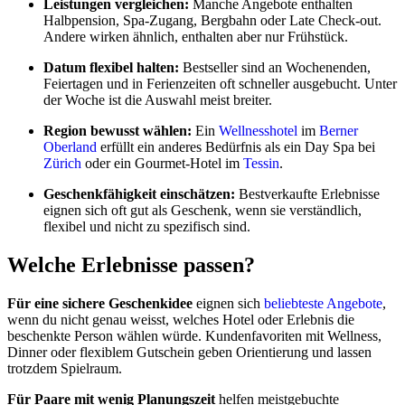
Leistungen vergleichen:
Manche Angebote enthalten
Halbpension, Spa-Zugang, Bergbahn oder Late Check-out.
Andere wirken ähnlich, enthalten aber nur Frühstück.
Datum flexibel halten:
Bestseller sind an Wochenenden,
Feiertagen und in Ferienzeiten oft schneller ausgebucht. Unter
der Woche ist die Auswahl meist breiter.
Region bewusst wählen:
Ein
Wellnesshotel
im
Berner
Oberland
erfüllt ein anderes Bedürfnis als ein Day Spa bei
Zürich
oder ein Gourmet-Hotel im
Tessin
.
Geschenkfähigkeit einschätzen:
Bestverkaufte Erlebnisse
eignen sich oft gut als Geschenk, wenn sie verständlich,
flexibel und nicht zu spezifisch sind.
Welche Erlebnisse passen?
Für eine sichere Geschenkidee
eignen sich
beliebteste Angebote
,
wenn du nicht genau weisst, welches Hotel oder Erlebnis die
beschenkte Person wählen würde. Kundenfavoriten mit Wellness,
Dinner oder flexiblem Gutschein geben Orientierung und lassen
trotzdem Spielraum.
Für Paare mit wenig Planungszeit
helfen meistgebuchte