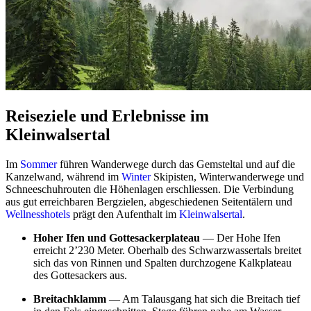
Reiseziele und Erlebnisse im
Kleinwalsertal
Im
Sommer
führen Wanderwege durch das Gemsteltal und auf die
Kanzelwand, während im
Winter
Skipisten, Winterwanderwege und
Schneeschuhrouten die Höhenlagen erschliessen. Die Verbindung
aus gut erreichbaren Bergzielen, abgeschiedenen Seitentälern und
Wellnesshotels
prägt den Aufenthalt im
Kleinwalsertal
.
Hoher Ifen und Gottesackerplateau
— Der Hohe Ifen
erreicht 2’230 Meter. Oberhalb des Schwarzwassertals breitet
sich das von Rinnen und Spalten durchzogene Kalkplateau
des Gottesackers aus.
Breitachklamm
— Am Talausgang hat sich die Breitach tief