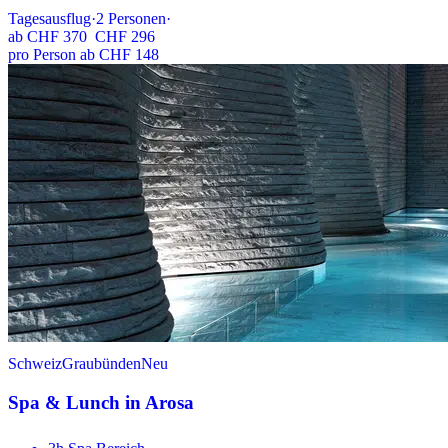
Tagesausflug
·
2
Personen
·
ab
CHF 370
CHF 296
pro Person ab CHF 148
Schweiz
Graubünden
Neu
Spa & Lunch in Arosa