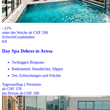
-
21
%
unter der Woche ab CHF 298
Schweiz
Graubünden
6
/6
Day Spa Deluxe in Arosa
Tschuggen Bergoase
Bademantel, Handtücher, Slipper
Tee, Erfrischungen und Früchte
Tagesausflug
·
2
Personen
·
ab
CHF 378
pro Person ab CHF 189