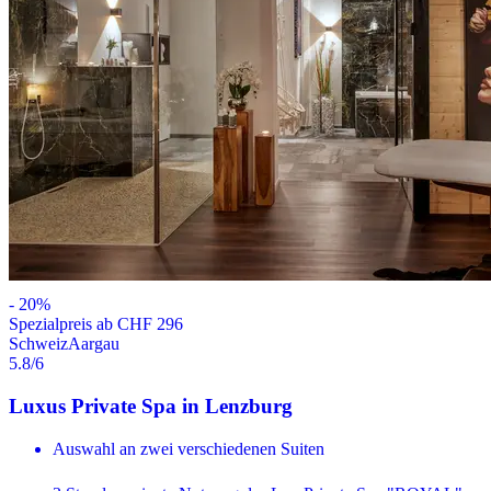
-
20
%
Spezialpreis ab CHF 296
Schweiz
Aargau
5.8
/6
Luxus Private Spa in Lenzburg
Auswahl an zwei verschiedenen Suiten