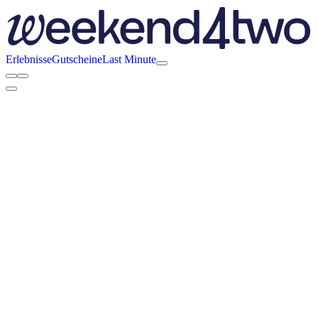
Erlebnisse
Gutscheine
Last Minute