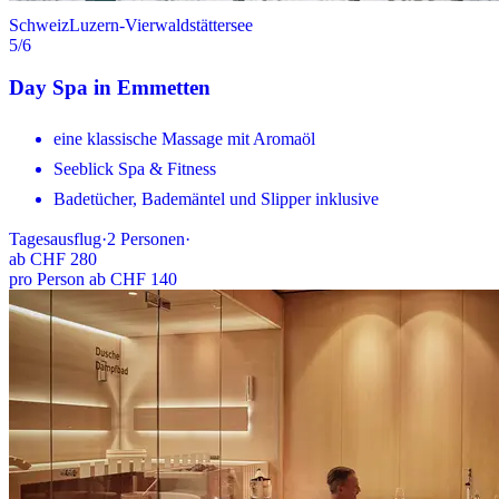
Schweiz
Luzern-Vierwaldstättersee
5
/6
Day Spa in Emmetten
eine klassische Massage mit Aromaöl
Seeblick Spa & Fitness
Badetücher, Bademäntel und Slipper inklusive
Tagesausflug
·
2
Personen
·
ab
CHF 280
pro Person ab CHF 140