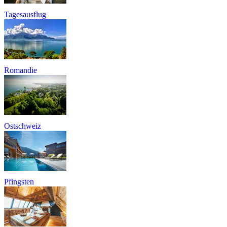
Tagesausflug
Romandie
Ostschweiz
Pfingsten