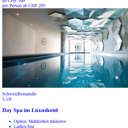
ab
CHF 590
pro Person ab CHF 295
Schweiz
Romandie
5.1
/6
Day Spa im Luxushotel
Option: Mahlzeiten inklusive
Ladies-Spa