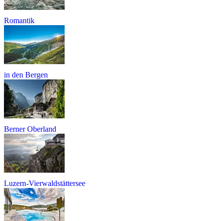
Romantik
in den Bergen
Berner Oberland
Luzern-Vierwaldstättersee