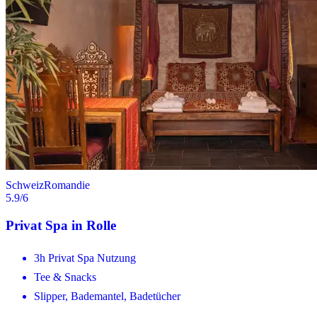
Schweiz
Romandie
5.9
/6
Privat Spa in Rolle
3h Privat Spa Nutzung
Tee & Snacks
Slipper, Bademantel, Badetücher