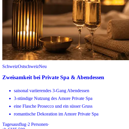
Schweiz
Ostschweiz
Neu
Zweisamkeit bei Private Spa & Abendessen
saisonal variierendes 3-Gang Abendessen
3-stündige Nutzung des Amore Private Spa
eine Flasche Prosecco und ein süsser Gruss
romantische Dekoration im Amore Private Spa
Tagesausflug
·
2
Personen
·