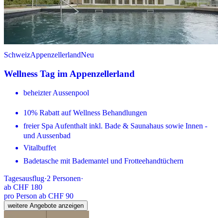
Schweiz
Appenzellerland
Neu
Wellness Tag im Appenzellerland
beheizter Aussenpool
10% Rabatt auf Wellness Behandlungen
freier Spa Aufenthalt inkl. Bade & Saunahaus sowie Innen -
und Aussenbad
Vitalbuffet
Badetasche mit Bademantel und Frotteehandtüchern
Tagesausflug
·
2
Personen
·
ab
CHF 180
pro Person ab CHF 90
weitere Angebote anzeigen