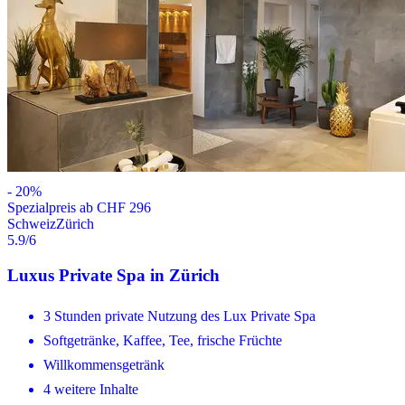
-
20
%
Spezialpreis ab CHF 296
Schweiz
Zürich
5.9
/6
Luxus Private Spa in Zürich
3 Stunden private Nutzung des Lux Private Spa
Softgetränke, Kaffee, Tee, frische Früchte
Willkommensgetränk
4 weitere Inhalte