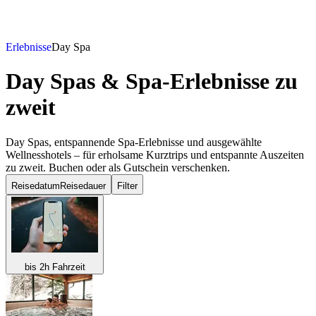
Erlebnisse
Day Spa
Day Spas & Spa-Erlebnisse
zu
zweit
Day Spas, entspannende Spa-Erlebnisse und ausgewählte
Wellnesshotels – für erholsame Kurztrips und entspannte Auszeiten
zu zweit. Buchen oder als Gutschein verschenken.
Reisedatum
Reisedauer
Filter
bis 2h Fahrzeit