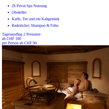
2h Privat Spa Nutzung
Obstteller
Kaffe, Tee und ein Kaltgetränk
Badetücher, Shampoo & Föhn
Tagesausflug
·
2
Personen
·
ab
CHF 180
pro Person ab CHF 90