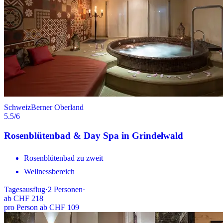
Schweiz
Berner Oberland
5.5
/6
Rosenblütenbad & Day Spa in Grindelwald
Rosenblütenbad zu zweit
Wellnessbereich
Tagesausflug
·
2
Personen
·
ab
CHF 218
pro Person ab CHF 109