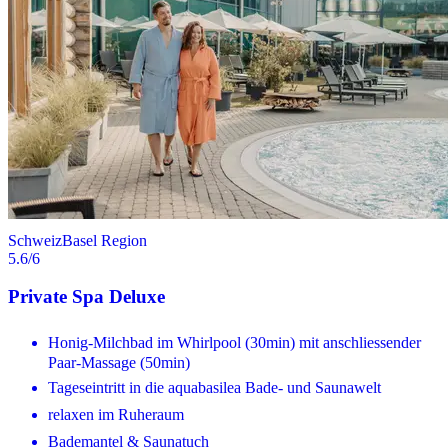
Schweiz
Basel Region
5.6
/6
Private Spa Deluxe
Honig-Milchbad im Whirlpool (30min) mit anschliessender
Paar-Massage (50min)
Tageseintritt in die aquabasilea Bade- und Saunawelt
relaxen im Ruheraum
Bademantel & Saunatuch