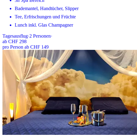
3h Spa Bereich
Bademantel, Handtücher, Slipper
Tee, Erfrischungen und Früchte
Lunch inkl. Glas Champagner
Tagesausflug
·
2
Personen
·
ab
CHF 298
pro Person ab CHF 149