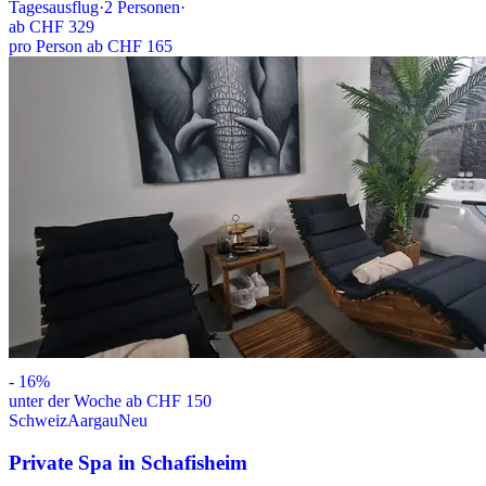
Tagesausflug
·
2
Personen
·
ab
CHF 329
pro Person ab CHF 165
-
16
%
unter der Woche ab CHF 150
Schweiz
Aargau
Neu
Private Spa in Schafisheim