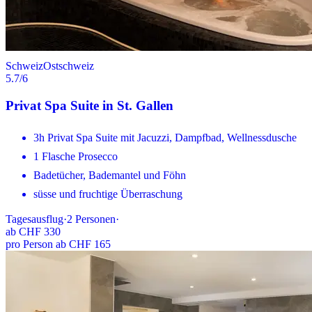
Schweiz
Ostschweiz
5.7
/6
Privat Spa Suite in St. Gallen
3h Privat Spa Suite mit Jacuzzi, Dampfbad, Wellnessdusche
1 Flasche Prosecco
Badetücher, Bademantel und Föhn
süsse und fruchtige Überraschung
Tagesausflug
·
2
Personen
·
ab
CHF 330
pro Person ab CHF 165