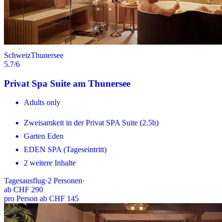
Schweiz
Thunersee
5.7
/6
Privat Spa Suite am Thunersee
Adults only
Zweisamkeit in der Privat SPA Suite (2.5h)
Garten Eden
EDEN SPA (Tageseintritt)
2 weitere Inhalte
Tagesausflug
·
2
Personen
·
ab
CHF 290
pro Person ab CHF 145