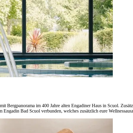
t Bergpanorama im 400 Jahre alten Engadiner Haus in Scuol. Zusätzl
em Engadin Bad Scuol verbunden, welches zusätzlich eure Wellnessausze