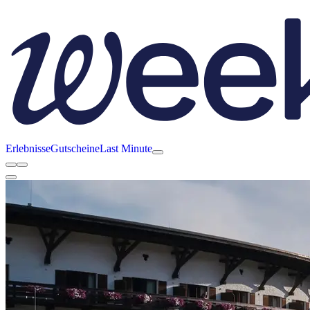
Erlebnisse
Gutscheine
Last Minute