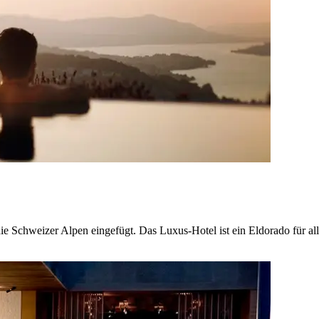
 die Schweizer Alpen eingefügt. Das Luxus-Hotel ist ein Eldorado für a