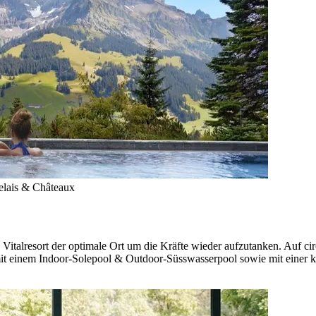
elais & Châteaux
 Vitalresort der optimale Ort um die Kräfte wieder aufzutanken. Auf c
 mit einem Indoor-Solepool & Outdoor-Süsswasserpool sowie mit einer 