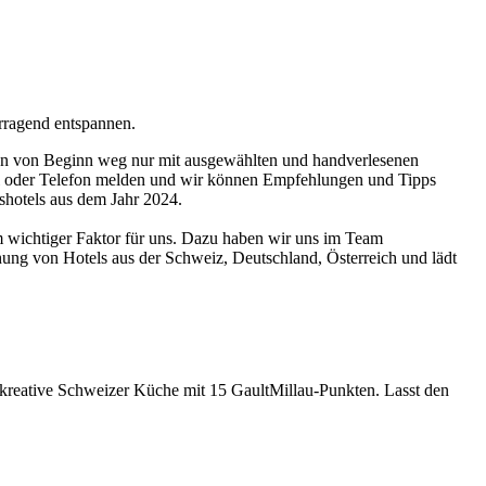
rragend entspannen.
hon von Beginn weg nur mit ausgewählten und handverlesenen
ail oder Telefon melden und wir können Empfehlungen und Tipps
shotels aus dem Jahr 2024.
 wichtiger Faktor für uns. Dazu haben wir uns im Team
ung von Hotels aus der Schweiz, Deutschland, Österreich und lädt
 kreative Schweizer Küche mit 15 GaultMillau-Punkten. Lasst den