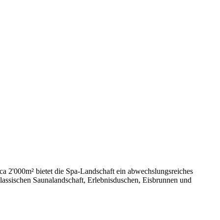
irca 2'000m² bietet die Spa-Landschaft ein abwechslungsreiches
klassischen Saunalandschaft, Erlebnisduschen, Eisbrunnen und