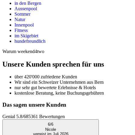
in den Bergen
Aussenpool
Sommer
Natur
Innenpool
Fitness
im Skigebiet
hundefreundlich
Warum weekend4two
Unsere Kunden sprechen für uns
über 420'000 zufriedene Kunden
Wir sind ein Schweizer Unternehmen aus Bern
nur sehr gut bewertete Erlebnisse & Hotels
kostenlose Beratung, keine Buchungsgebühren
Das sagen unsere Kunden
Genial
5.8
/
6
85361
Bewertungen
6
/
6
Nicole
verreist im Juli 2026