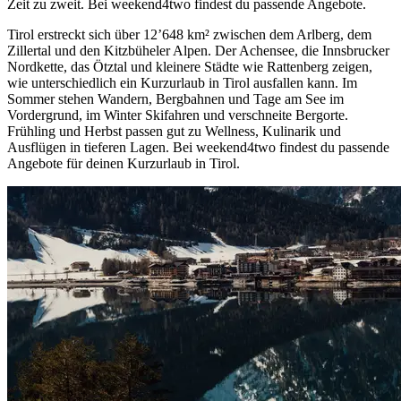
Zeit zu zweit. Bei weekend4two findest du passende Angebote.
Tirol erstreckt sich über 12’648 km² zwischen dem Arlberg, dem
Zillertal und den Kitzbüheler Alpen. Der Achensee, die Innsbrucker
Nordkette, das Ötztal und kleinere Städte wie Rattenberg zeigen,
wie unterschiedlich ein Kurzurlaub in Tirol ausfallen kann. Im
Sommer stehen Wandern, Bergbahnen und Tage am See im
Vordergrund, im Winter Skifahren und verschneite Bergorte.
Frühling und Herbst passen gut zu Wellness, Kulinarik und
Ausflügen in tieferen Lagen. Bei weekend4two findest du passende
Angebote für deinen Kurzurlaub in Tirol.