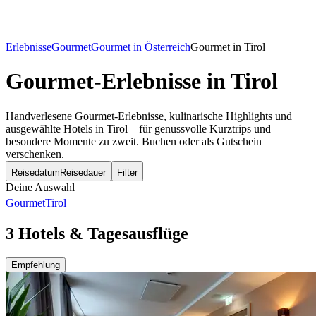
Erlebnisse
Gourmet
Gourmet in Österreich
Gourmet in Tirol
Gourmet-Erlebnisse
in Tirol
Handverlesene Gourmet-Erlebnisse, kulinarische Highlights und
ausgewählte Hotels in Tirol – für genussvolle Kurztrips und
besondere Momente zu zweit. Buchen oder als Gutschein
verschenken.
Reisedatum
Reisedauer
Filter
Deine Auswahl
Gourmet
Tirol
3 Hotels & Tagesausflüge
Empfehlung