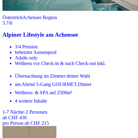
Österreich
Achensee Region
5.7
/6
Alpiner Lifestyle am Achensee
3/4 Pension
beheizter Aussenpool
Adults only
Wellness vor Check-in & nach Check-out inkl.
Übernachtung im Zimmer deiner Wahl
am Abend 5-Gang GOURMET.Dinner
Wellness- & SPA auf 2500m²
4 weitere Inhalte
1-7
Nächte
·
2
Personen
·
ab
CHF 430
pro Person ab CHF 215