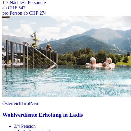
1-7
Nächte
·
2
Personen
·
ab
CHF 547
pro Person ab CHF 274
Österreich
Tirol
Neu
Wohlverdiente Erholung in Ladis
3/4 Pension