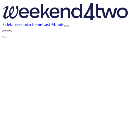
Erlebnisse
Gutscheine
Last Minute