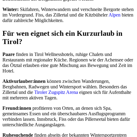
Winter:
Skifahren, Winterwandern und verschneite Bergorte stehen
im Vordergrund. Fiss, das Zillertal und die Kitzbüheler
Alpen
bieten
dafür zahlreiche Möglichkeiten.
Für wen eignet sich ein Kurzurlaub in
Tirol?
Paare
finden in Tirol Wellnesshotels, ruhige Chalets und
Restaurants mit regionaler Küche. Regionen wie der Achensee oder
das Ötztal erlauben eine gute Mischung aus Bewegung und Zeit im
Hotel.
Aktivurlauber:innen
können zwischen Wanderungen,
Bergbahnen, Radwegen und Wintersport wählen. Besonders das
Zillertal und die
Tiroler Zugspitz Arena
eignen sich für Aufenthalte
mit mehreren aktiven Tagen.
Freund:innen
profitieren von Orten, an denen sich Spa,
gemeinsames Essen und ein überschaubares Ausflugsprogramm
verbinden lassen. Innsbruck, Fiss oder das Pillerseetal bieten dafür
unterschiedliche Ausgangslagen.
Ruhesuchende
finden abseits der bekannten Wintersportzentren