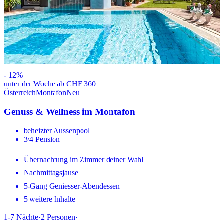
-
12
%
unter der Woche ab CHF 360
Österreich
Montafon
Neu
Genuss & Wellness im Montafon
beheizter Aussenpool
3/4 Pension
Übernachtung im Zimmer deiner Wahl
Nachmittagsjause
5-Gang Geniesser-Abendessen
5 weitere Inhalte
1-7
Nächte
·
2
Personen
·