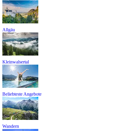
Allgäu
Kleinwalsertal
Beliebteste Angebote
Wandern