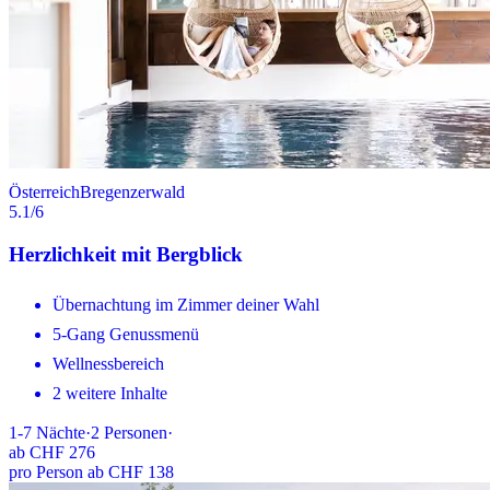
Österreich
Bregenzerwald
5.1
/6
Herzlichkeit mit Bergblick
Übernachtung im Zimmer deiner Wahl
5-Gang Genussmenü
Wellnessbereich
2 weitere Inhalte
1-7
Nächte
·
2
Personen
·
ab
CHF 276
pro Person ab CHF 138