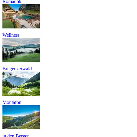
Romantik
Wellness
Bregenzerwald
Montafon
in den Bergen