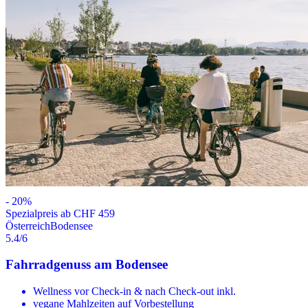
-
20
%
Spezialpreis ab CHF 459
Österreich
Bodensee
5.4
/6
Fahrradgenuss am Bodensee
Wellness vor Check-in & nach Check-out inkl.
vegane Mahlzeiten auf Vorbestellung