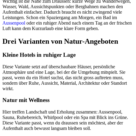
Wichtig ist die Nähe zum Draussen: kurze Wege zu Wanderwegen,
Wasser, Wald, Aussichtspunkten oder Bergbahnen machen den
Aufenthalt einfacher. Dadurch braucht es nicht zwingend viele
Leistungen. Schon ein Spaziergang am Morgen, ein Bad im
Aussenpool
oder ein ruhiger Abend nach einem Tag an der frischen
Luft kann dem Kurzurlaub eine klare Form geben.
Drei Varianten von Natur-Angeboten
Kleine Hotels in ruhiger Lage
Diese Variante setzt auf überschaubare Häuser, persönliche
Atmosphäre und eine Lage, bei der die Umgebung mitspielt. Sie
passt, wenn du ein Hotel suchst, das nicht gross auftreten muss,
sondern über Ruhe, Aussicht, Material, Architektur oder Standort
wirkt.
Natur mit Wellness
Hier treffen Landschaft und Erholung zusammen: Aussenpool,
Sauna, Ruhebereich, Whirlpool oder ein Spa mit Blick ins Grüne.
Diese Variante passt, wenn du draussen sein möchtest, aber der
Aufenthalt auch bewusst langsam bleiben soll.