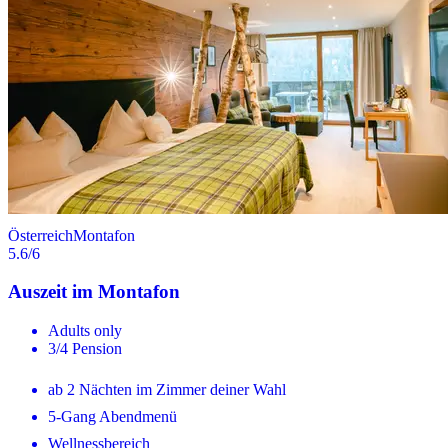
Österreich
Montafon
5.6
/6
Auszeit im Montafon
Adults only
3/4 Pension
ab 2 Nächten im Zimmer deiner Wahl
5-Gang Abendmenü
Wellnessbereich