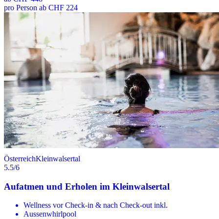
pro Person ab CHF 224
Österreich
Kleinwalsertal
5.5
/6
Aufatmen und Erholen im Kleinwalsertal
Wellness vor Check-in & nach Check-out inkl.
Aussenwhirlpool