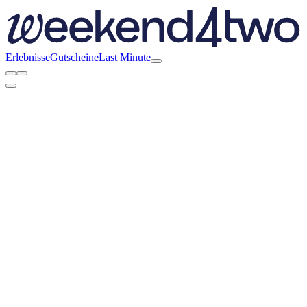
Erlebnisse
Gutscheine
Last Minute