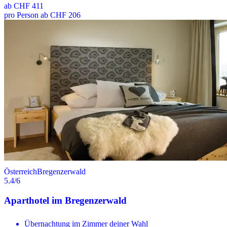
ab
CHF 411
pro Person ab CHF 206
Österreich
Bregenzerwald
5.4
/6
Aparthotel im Bregenzerwald
Übernachtung im Zimmer deiner Wahl