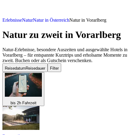
Erlebnisse
Natur
Natur in Österreich
Natur in Vorarlberg
Natur zu zweit
in Vorarlberg
Natur-Erlebnisse, besondere Auszeiten und ausgewählte Hotels in
Vorarlberg – für entspannte Kurztrips und erholsame Momente zu
zweit. Buchen oder als Gutschein verschenken.
Reisedatum
Reisedauer
Filter
bis 2h Fahrzeit