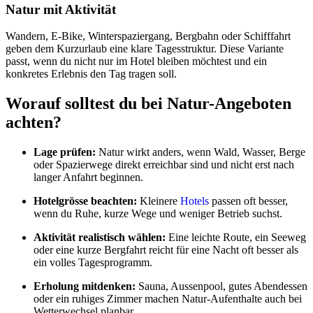
Natur mit Aktivität
Wandern, E-Bike, Winterspaziergang, Bergbahn oder Schifffahrt
geben dem Kurzurlaub eine klare Tagesstruktur. Diese Variante
passt, wenn du nicht nur im Hotel bleiben möchtest und ein
konkretes Erlebnis den Tag tragen soll.
Worauf solltest du bei Natur-Angeboten
achten?
Lage prüfen:
Natur wirkt anders, wenn Wald, Wasser, Berge
oder Spazierwege direkt erreichbar sind und nicht erst nach
langer Anfahrt beginnen.
Hotelgrösse beachten:
Kleinere
Hotels
passen oft besser,
wenn du Ruhe, kurze Wege und weniger Betrieb suchst.
Aktivität realistisch wählen:
Eine leichte Route, ein Seeweg
oder eine kurze Bergfahrt reicht für eine Nacht oft besser als
ein volles Tagesprogramm.
Erholung mitdenken:
Sauna, Aussenpool, gutes Abendessen
oder ein ruhiges Zimmer machen Natur-Aufenthalte auch bei
Wetterwechsel planbar.