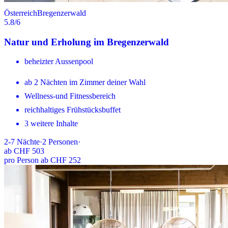
Österreich
Bregenzerwald
5.8
/6
Natur und Erholung im Bregenzerwald
beheizter Aussenpool
ab 2 Nächten im Zimmer deiner Wahl
Wellness-und Fitnessbereich
reichhaltiges Frühstücksbuffet
3 weitere Inhalte
2-7
Nächte
·
2
Personen
·
ab
CHF 503
pro Person ab CHF 252