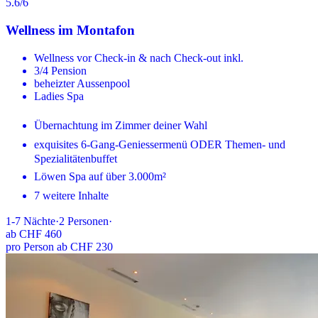
5.6
/6
Wellness im Montafon
Wellness vor Check-in & nach Check-out inkl.
3/4 Pension
beheizter Aussenpool
Ladies Spa
Übernachtung im Zimmer deiner Wahl
exquisites 6-Gang-Geniessermenü ODER Themen- und
Spezialitätenbuffet
Löwen Spa auf über 3.000m²
7 weitere Inhalte
1-7
Nächte
·
2
Personen
·
ab
CHF 460
pro Person ab CHF 230