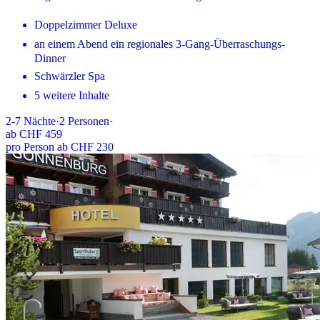
Doppelzimmer Deluxe
an einem Abend ein regionales 3-Gang-Überraschungs-
Dinner
Schwärzler Spa
5 weitere Inhalte
2-7
Nächte
·
2
Personen
·
ab
CHF 459
pro Person ab CHF 230