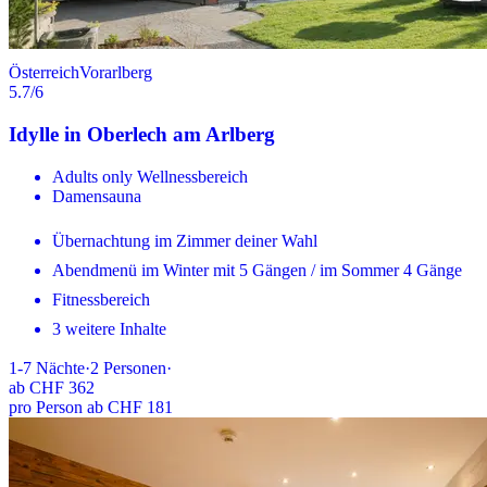
Österreich
Vorarlberg
5.7
/6
Idylle in Oberlech am Arlberg
Adults only Wellnessbereich
Damensauna
Übernachtung im Zimmer deiner Wahl
Abendmenü im Winter mit 5 Gängen / im Sommer 4 Gänge
Fitnessbereich
3 weitere Inhalte
1-7
Nächte
·
2
Personen
·
ab
CHF 362
pro Person ab CHF 181