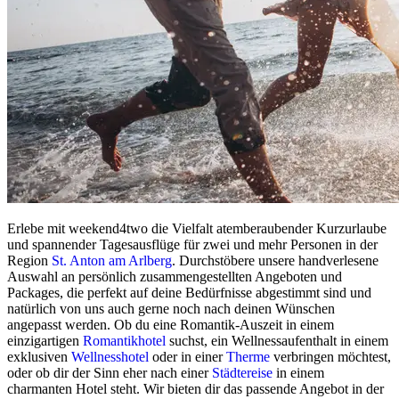
Erlebe mit weekend4two die Vielfalt atemberaubender Kurzurlaube
und spannender Tagesausflüge für zwei und mehr Personen in der
Region
St. Anton am Arlberg
. Durchstöbere unsere handverlesene
Auswahl an persönlich zusammengestellten Angeboten und
Packages, die perfekt auf deine Bedürfnisse abgestimmt sind und
natürlich von uns auch gerne noch nach deinen Wünschen
angepasst werden. Ob du eine Romantik-Auszeit in einem
einzigartigen
Romantikhotel
suchst, ein Wellnessaufenthalt in einem
exklusiven
Wellnesshotel
oder in einer
Therme
verbringen möchtest,
oder ob dir der Sinn eher nach einer
Städtereise
in einem
charmanten Hotel steht. Wir bieten dir das passende Angebot in der