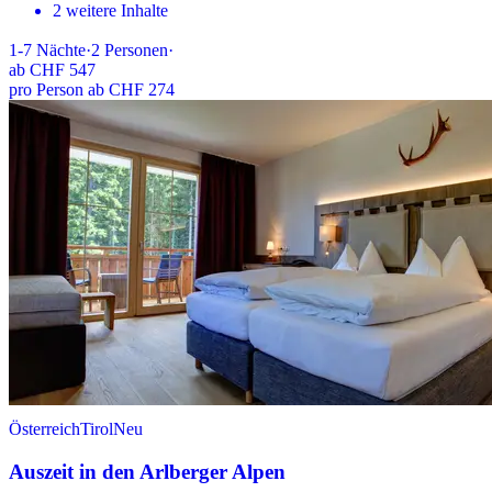
2 weitere Inhalte
1-7
Nächte
·
2
Personen
·
ab
CHF 547
pro Person ab CHF 274
Österreich
Tirol
Neu
Auszeit in den Arlberger Alpen