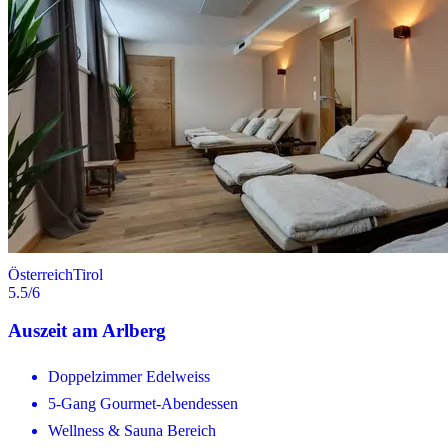
Österreich
Tirol
5.5
/6
Auszeit am Arlberg
Doppelzimmer Edelweiss
5-Gang Gourmet-Abendessen
Wellness & Sauna Bereich