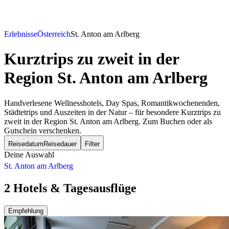
Erlebnisse
Österreich
St. Anton am Arlberg
Kurztrips zu zweit
in der
Region St. Anton am Arlberg
Handverlesene Wellnesshotels, Day Spas, Romantikwochenenden,
Städtetrips und Auszeiten in der Natur – für besondere Kurztrips zu
zweit in der Region St. Anton am Arlberg. Zum Buchen oder als
Gutschein verschenken.
Reisedatum
Reisedauer
Filter
Deine Auswahl
St. Anton am Arlberg
2 Hotels & Tagesausflüge
Empfehlung