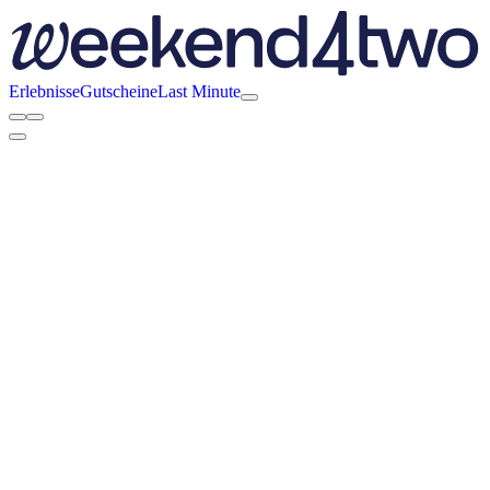
Erlebnisse
Gutscheine
Last Minute