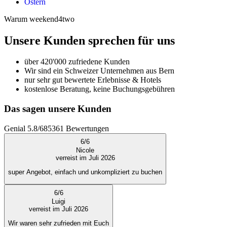
Ostern
Warum weekend4two
Unsere Kunden sprechen für uns
über 420'000 zufriedene Kunden
Wir sind ein Schweizer Unternehmen aus Bern
nur sehr gut bewertete Erlebnisse & Hotels
kostenlose Beratung, keine Buchungsgebühren
Das sagen unsere Kunden
Genial
5.8
/
6
85361
Bewertungen
6
/
6
Nicole
verreist im Juli 2026
super Angebot, einfach und unkompliziert zu buchen
6
/
6
Luigi
verreist im Juli 2026
Wir waren sehr zufrieden mit Euch