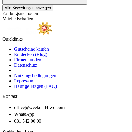
Alle Bewertungen anzeigen
Zahlungsmethoden
Mitgliedschaften
Quicklinks
Gutscheine kaufen
Entdecken (Blog)
Firmenkunden
Datenschutz
Nutzungsbedingungen
Impressum
Häufige Fragen (FAQ)
Kontakt
office@weekend4two.com
WhatsApp
031 542 00 90
Wähle dein Land