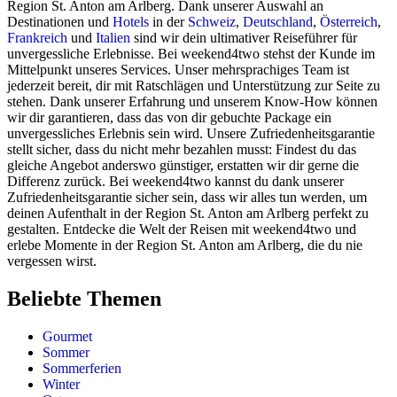
Region St. Anton am Arlberg. Dank unserer Auswahl an
Destinationen und
Hotels
in der
Schweiz
,
Deutschland
,
Österreich
,
Frankreich
und
Italien
sind wir dein ultimativer Reiseführer für
unvergessliche Erlebnisse. Bei weekend4two stehst der Kunde im
Mittelpunkt unseres Services. Unser mehrsprachiges Team ist
jederzeit bereit, dir mit Ratschlägen und Unterstützung zur Seite zu
stehen. Dank unserer Erfahrung und unserem Know-How können
wir dir garantieren, dass das von dir gebuchte Package ein
unvergessliches Erlebnis sein wird. Unsere Zufriedenheitsgarantie
stellt sicher, dass du nicht mehr bezahlen musst: Findest du das
gleiche Angebot anderswo günstiger, erstatten wir dir gerne die
Differenz zurück. Bei weekend4two kannst du dank unserer
Zufriedenheitsgarantie sicher sein, dass wir alles tun werden, um
deinen Aufenthalt in der Region St. Anton am Arlberg perfekt zu
gestalten. Entdecke die Welt der Reisen mit weekend4two und
erlebe Momente in der Region St. Anton am Arlberg, die du nie
vergessen wirst.
Beliebte Themen
Gourmet
Sommer
Sommerferien
Winter