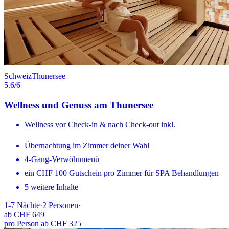
Schweiz
Thunersee
5.6
/6
Wellness und Genuss am Thunersee
Wellness vor Check-in & nach Check-out inkl.
Übernachtung im Zimmer deiner Wahl
4-Gang-Verwöhnmenü
ein CHF 100 Gutschein pro Zimmer für SPA Behandlungen
5 weitere Inhalte
1-7
Nächte
·
2
Personen
·
ab
CHF 649
pro Person ab CHF 325