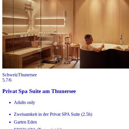
Schweiz
Thunersee
5.7
/6
Privat Spa Suite am Thunersee
Adults only
Zweisamkeit in der Privat SPA Suite (2.5h)
Garten Eden