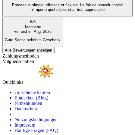
Processus simple, efficace et flexible. Le fait de pouvoir choisir
n’importe quel séjour était très appréciable
6
/
6
Jeannette
verreist im Aug. 2026
Gute Sache schönes Geschenk
Alle Bewertungen anzeigen
Zahlungsmethoden
Mitgliedschaften
Quicklinks
Gutscheine kaufen
Entdecken (Blog)
Firmenkunden
Datenschutz
Nutzungsbedingungen
Impressum
Häufige Fragen (FAQ)