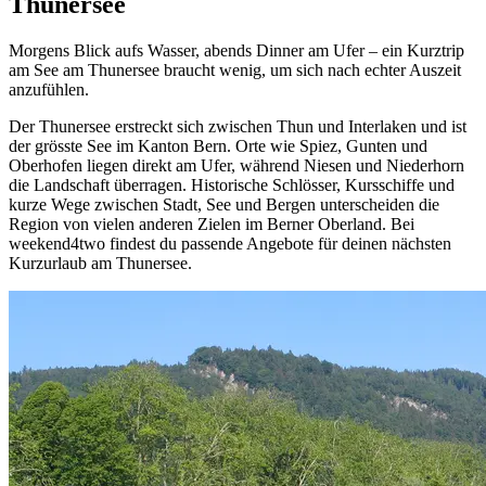
Thunersee
Morgens Blick aufs Wasser, abends Dinner am Ufer – ein Kurztrip
am See am Thunersee braucht wenig, um sich nach echter Auszeit
anzufühlen.
Der Thunersee erstreckt sich zwischen Thun und Interlaken und ist
der grösste See im Kanton Bern. Orte wie Spiez, Gunten und
Oberhofen liegen direkt am Ufer, während Niesen und Niederhorn
die Landschaft überragen. Historische Schlösser, Kursschiffe und
kurze Wege zwischen Stadt, See und Bergen unterscheiden die
Region von vielen anderen Zielen im Berner Oberland. Bei
weekend4two findest du passende Angebote für deinen nächsten
Kurzurlaub am Thunersee.