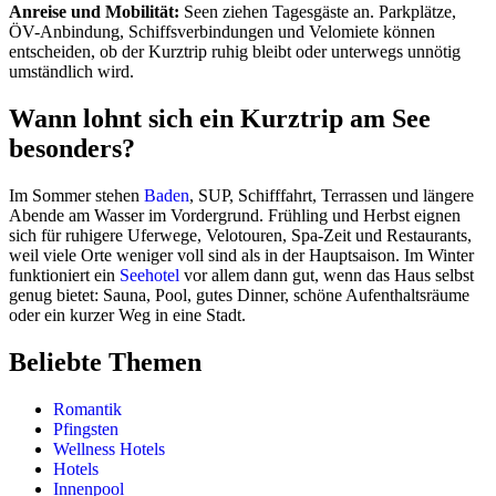
Anreise und Mobilität:
Seen ziehen Tagesgäste an. Parkplätze,
ÖV-Anbindung, Schiffsverbindungen und Velomiete können
entscheiden, ob der Kurztrip ruhig bleibt oder unterwegs unnötig
umständlich wird.
Wann lohnt sich ein Kurztrip am See
besonders?
Im Sommer stehen
Baden
, SUP, Schifffahrt, Terrassen und längere
Abende am Wasser im Vordergrund. Frühling und Herbst eignen
sich für ruhigere Uferwege, Velotouren, Spa-Zeit und Restaurants,
weil viele Orte weniger voll sind als in der Hauptsaison. Im Winter
funktioniert ein
Seehotel
vor allem dann gut, wenn das Haus selbst
genug bietet: Sauna, Pool, gutes Dinner, schöne Aufenthaltsräume
oder ein kurzer Weg in eine Stadt.
Beliebte Themen
Romantik
Pfingsten
Wellness Hotels
Hotels
Innenpool