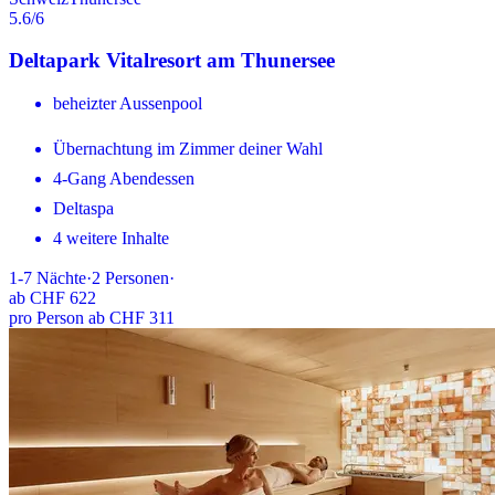
5.6
/6
Deltapark Vitalresort am Thunersee
beheizter Aussenpool
Übernachtung im Zimmer deiner Wahl
4-Gang Abendessen
Deltaspa
4 weitere Inhalte
1-7
Nächte
·
2
Personen
·
ab
CHF 622
pro Person ab CHF 311