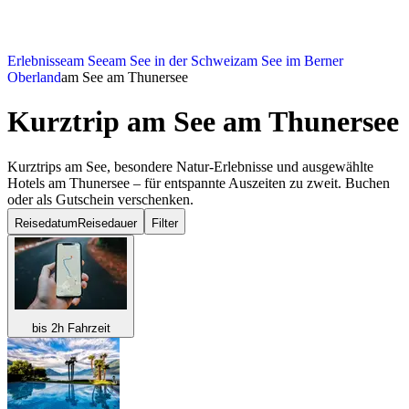
Erlebnisse
am See
am See in der Schweiz
am See im Berner
Oberland
am See am Thunersee
Kurztrip am See
am Thunersee
Kurztrips am See, besondere Natur-Erlebnisse und ausgewählte
Hotels am Thunersee – für entspannte Auszeiten zu zweit. Buchen
oder als Gutschein verschenken.
Reisedatum
Reisedauer
Filter
bis 2h Fahrzeit