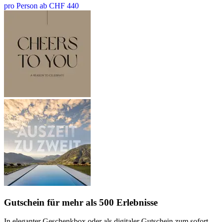
pro Person ab CHF 440
Gutschein
für mehr als 500 Erlebnisse
In eleganter Geschenkbox oder als digitaler Gutschein zum sofort