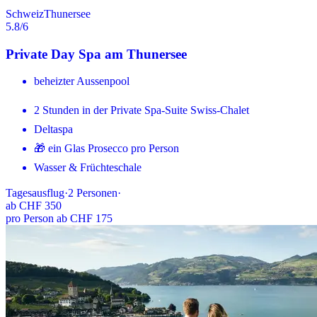
Schweiz
Thunersee
5.8
/6
Private Day Spa am Thunersee
beheizter Aussenpool
2 Stunden in der Private Spa-Suite Swiss-Chalet
Deltaspa
🎁 ein Glas Prosecco pro Person
Wasser & Früchteschale
Tagesausflug
·
2
Personen
·
ab
CHF 350
pro Person ab CHF 175