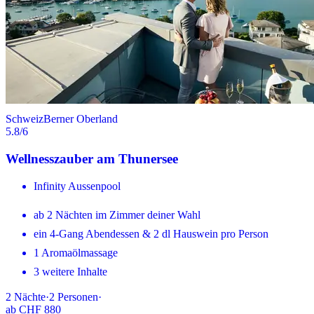
Schweiz
Berner Oberland
5.8
/6
Wellnesszauber am Thunersee
Infinity Aussenpool
ab 2 Nächten im Zimmer deiner Wahl
ein 4-Gang Abendessen & 2 dl Hauswein pro Person
1 Aromaölmassage
3 weitere Inhalte
2
Nächte
·
2
Personen
·
ab
CHF 880