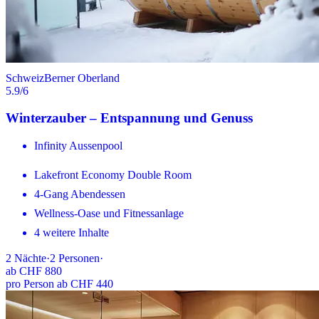
Schweiz
Berner Oberland
5.9
/6
Winterzauber – Entspannung und Genuss
Infinity Aussenpool
Lakefront Economy Double Room
4-Gang Abendessen
Wellness-Oase und Fitnessanlage
4 weitere Inhalte
2
Nächte
·
2
Personen
·
ab
CHF 880
pro Person ab CHF 440