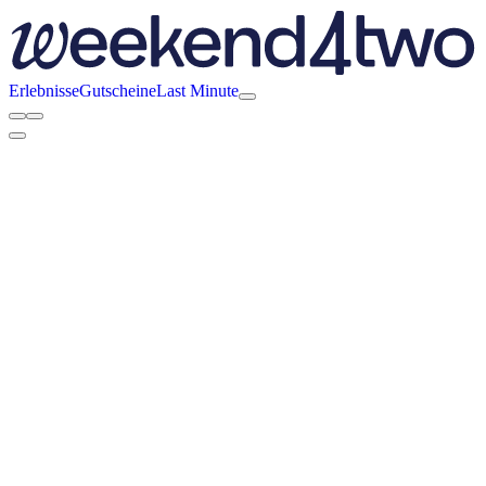
Erlebnisse
Gutscheine
Last Minute