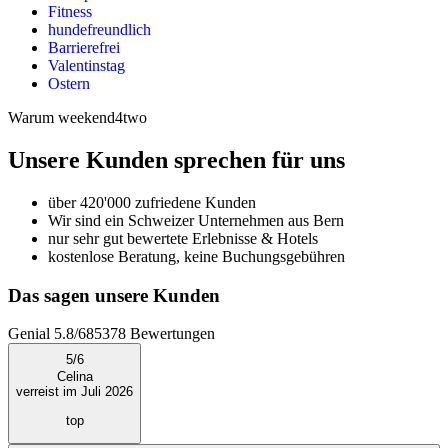
Fitness
hundefreundlich
Barrierefrei
Valentinstag
Ostern
Warum weekend4two
Unsere Kunden sprechen für uns
über 420'000 zufriedene Kunden
Wir sind ein Schweizer Unternehmen aus Bern
nur sehr gut bewertete Erlebnisse & Hotels
kostenlose Beratung, keine Buchungsgebühren
Das sagen unsere Kunden
Genial
5.8
/
6
85378
Bewertungen
5
/
6
Celina
verreist im Juli 2026
top