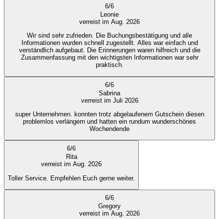
6
/
6
Leonie
verreist im Aug. 2026
Wir sind sehr zufrieden. Die Buchungsbestätigung und alle
Informationen wurden schnell zugestellt. Alles war einfach und
verständlich aufgebaut. Die Erinnerungen waren hilfreich und die
Zusammenfassung mit den wichtigsten Informationen war sehr
praktisch.
6
/
6
Sabrina
verreist im Juli 2026
super Unternehmen. konnten trotz abgelaufenem Gutschein diesen
problemlos verlängern und hatten ein rundum wunderschönes
Wochendende
6
/
6
Rita
verreist im Aug. 2026
Toller Service. Empfehlen Euch gerne weiter.
6
/
6
Gregory
verreist im Aug. 2026