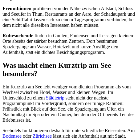
Freund:innen
profitieren von der Nähe zwischen Altstadt, Schloss
und Seeufer in Thun. Restaurants an der Aare, der Schadaupark und
eine Schifffahrt lassen sich zu einem Tagesprogramm verbinden, bei
dem nicht alle dieselben Interessen haben müssen.
Ruhesuchende
finden in Gunten, Faulensee und Leissigen kleinere
Orte abseits der stärker besuchten Zentren. Dort bestimmen
Spaziergänge am Wasser, Hotelzeit und kurze Ausflüge den
Aufenthalt, statt ein dichtes Besichtigungsprogramm.
Was macht einen Kurztrip am See
besonders?
Ein Kurztrip am See lebt weniger vom dichten Programm als vom
Wechsel zwischen Hotel, Wasser und kleinen Wegen. Im
Unterschied zu einem
Städtetrip
steht nicht der nächste
Programmpunkt im Vordergrund, sondern der ruhige Rahmen:
Frühstück mit Blick auf den See, ein Spaziergang am Ufer, ein
Nachmittag im Spa oder ein Dinner, bei dem der Ort bereits Teil des
Erlebnisses ist.
Seehotels funktionieren deshalb für unterschiedliche Reisearten. Am
Bodensee
oder
Zürichsee
lässt sich ein Aufenthalt gut mit Stadt,