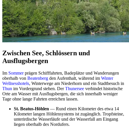
Zwischen See, Schlössern und
Ausflugsbergen
Im
Sommer
prägen Schifffahrten, Badeplätze und Wanderungen
oberhalb von
Beatenberg
den Aufenthalt, während im
Winter
Wellnesshotels
, Winterwege am Niederhorn und ein Stadtbesuch in
Thun
im Vordergrund stehen. Der
Thunersee
verbindet historische
Orte am Wasser mit Ausflugsbergen, die sich innerhalb weniger
Tage ohne lange Fahrten erreichen lassen.
St. Beatus-Höhlen
— Rund einen Kilometer des etwa 14
Kilometer langen Höhlensystems ist zugänglich. Tropfsteine,
unterirdische Wasserläufe und der Wasserfall am Eingang
liegen oberhalb des Nordufers.