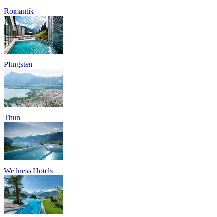
Romantik
Pfingsten
Thun
Wellness Hotels