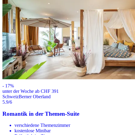
-
17
%
unter der Woche ab CHF 391
Schweiz
Berner Oberland
5.9
/6
Romantik in der Themen-Suite
verschiedene Themenzimmer
kostenlose Minibar