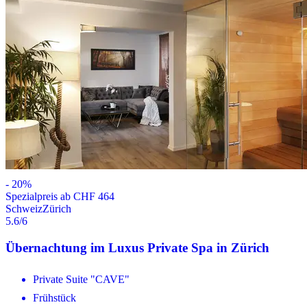
-
20
%
Spezialpreis ab CHF 464
Schweiz
Zürich
5.6
/6
Übernachtung im Luxus Private Spa in Zürich
Private Suite "CAVE"
Frühstück