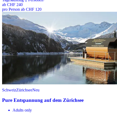
ab
CHF 240
pro Person ab CHF 120
Schweiz
Zürichsee
Neu
Pure Entspannung auf dem Zürichsee
Adults only