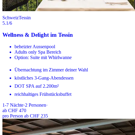
Schweiz
Tessin
5.1
/6
Wellness & Delight im Tessin
beheizter Aussenpool
Adults only Spa Bereich
Option: Suite mit Whirlwanne
Übernachtung im Zimmer deiner Wahl
köstliches 3-Gang-Abendessen
DOT SPA auf 2.200m²
reichhaltiges Frühstücksbuffet
1-7
Nächte
·
2
Personen
·
ab
CHF 470
pro Person ab CHF 235