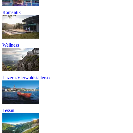
Romantik
Wellness
Luzern-Vierwaldstättersee
Tessin