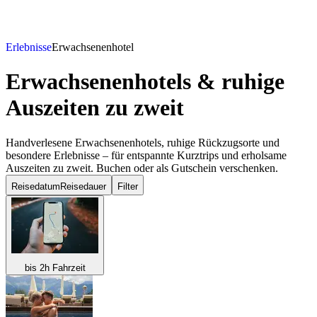
Erlebnisse
Erwachsenenhotel
Erwachsenenhotels & ruhige
Auszeiten
zu zweit
Handverlesene Erwachsenenhotels, ruhige Rückzugsorte und
besondere Erlebnisse – für entspannte Kurztrips und erholsame
Auszeiten zu zweit. Buchen oder als Gutschein verschenken.
Reisedatum
Reisedauer
Filter
bis 2h Fahrzeit