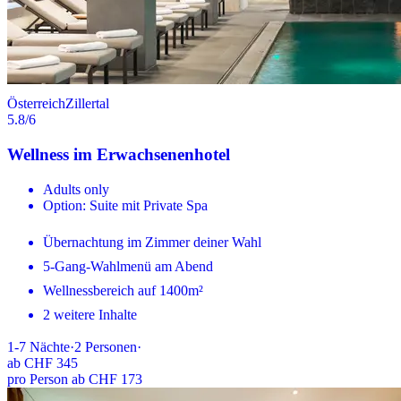
Österreich
Zillertal
5.8
/6
Wellness im Erwachsenenhotel
Adults only
Option: Suite mit Private Spa
Übernachtung im Zimmer deiner Wahl
5-Gang-Wahlmenü am Abend
Wellnessbereich auf 1400m²
2 weitere Inhalte
1-7
Nächte
·
2
Personen
·
ab
CHF 345
pro Person ab CHF 173