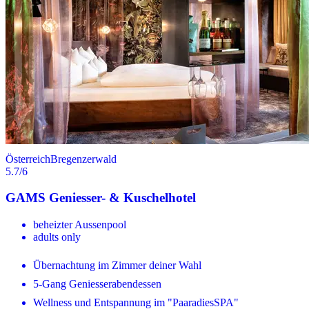
Österreich
Bregenzerwald
5.7
/6
GAMS Geniesser- & Kuschelhotel
beheizter Aussenpool
adults only
Übernachtung im Zimmer deiner Wahl
5-Gang Geniesserabendessen
Wellness und Entspannung im "PaaradiesSPA"