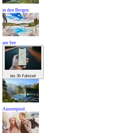
in den Bergen
am See
bis 3h Fahrzeit
Aussenpool