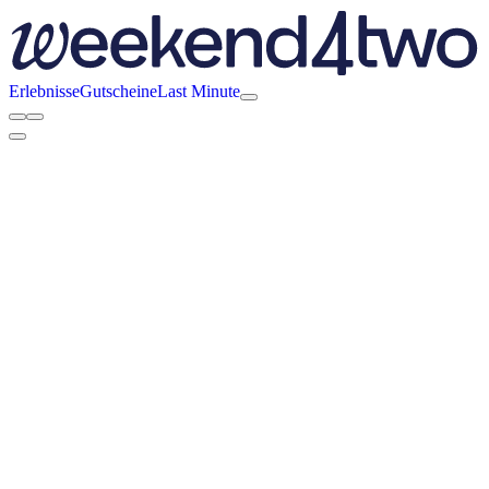
Erlebnisse
Gutscheine
Last Minute