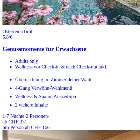
Österreich
Tirol
5.8
/6
Genussmomente für Erwachsene
Adults only
Wellness vor Check-in & nach Check-out inkl.
Übernachtung im Zimmer deiner Wahl
4-Gang Verwöhn-Wahlmenü
Wellness & Spa im AuszeitSpa
2 weitere Inhalte
1-7
Nächte
·
2
Personen
·
ab
CHF 331
pro Person ab CHF 166