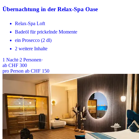
Übernachtung in der Relax-Spa Oase
Relax-Spa Loft
Badeöl für prickelnde Momente
ein Prosecco (2 dl)
2 weitere Inhalte
1
Nacht
·
2
Personen
·
ab
CHF 300
pro Person ab CHF 150