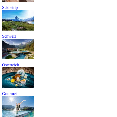
Städtetrip
Schweiz
Österreich
Gourmet