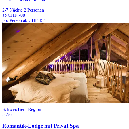
2-7
Nächte
·
2
Personen
·
ab
CHF 708
pro Person ab CHF 354
Schweiz
Bern Region
5.7
/6
Romantik-Lodge mit Privat Spa