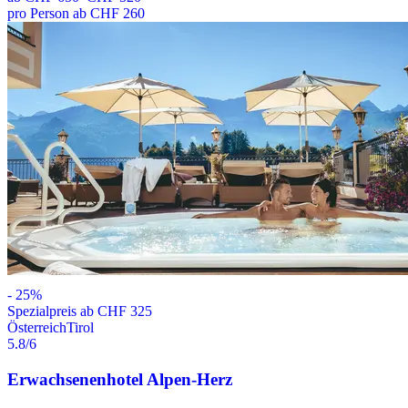
pro Person ab CHF 260
-
25
%
Spezialpreis ab CHF 325
Österreich
Tirol
5.8
/6
Erwachsenenhotel Alpen-Herz