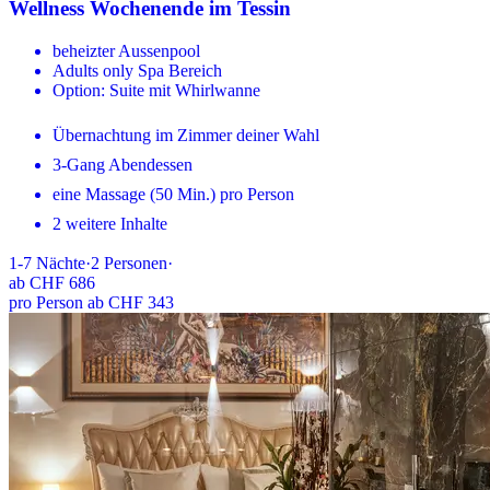
Wellness Wochenende im Tessin
beheizter Aussenpool
Adults only Spa Bereich
Option: Suite mit Whirlwanne
Übernachtung im Zimmer deiner Wahl
3-Gang Abendessen
eine Massage (50 Min.) pro Person
2 weitere Inhalte
1-7
Nächte
·
2
Personen
·
ab
CHF 686
pro Person ab CHF 343