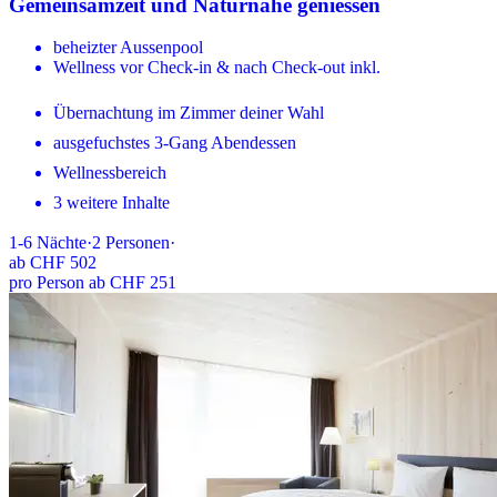
Gemeinsamzeit und Naturnähe geniessen
beheizter Aussenpool
Wellness vor Check-in & nach Check-out inkl.
Übernachtung im Zimmer deiner Wahl
ausgefuchstes 3-Gang Abendessen
Wellnessbereich
3 weitere Inhalte
1-6
Nächte
·
2
Personen
·
ab
CHF 502
pro Person ab CHF 251