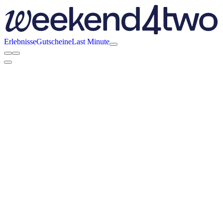
Erlebnisse
Gutscheine
Last Minute