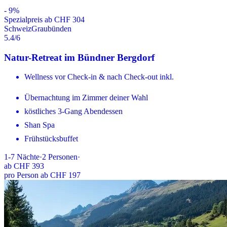
-
9
%
Spezialpreis ab CHF 304
Schweiz
Graubünden
5.4
/6
Natur-Retreat im Bündner Bergdorf
Wellness vor Check-in & nach Check-out inkl.
Übernachtung im Zimmer deiner Wahl
köstliches 3-Gang Abendessen
Shan Spa
Frühstücksbuffet
1-7
Nächte
·
2
Personen
·
ab
CHF 393
pro Person ab CHF 197