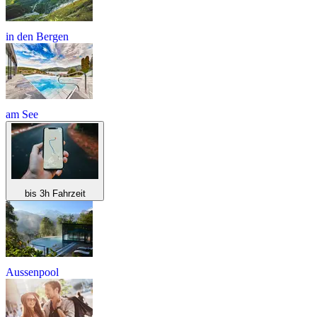
in den Bergen
am See
bis 3h Fahrzeit
Aussenpool