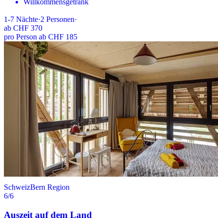
Willkommensgetränk
1-7
Nächte
·
2
Personen
·
ab
CHF 370
pro Person ab CHF 185
Schweiz
Bern Region
6
/6
Auszeit auf dem Land