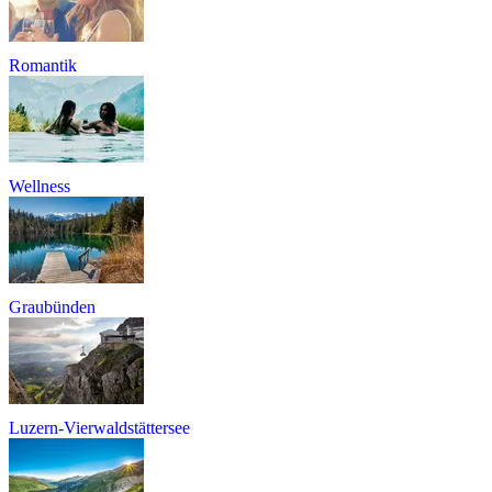
Romantik
Wellness
Graubünden
Luzern-Vierwaldstättersee