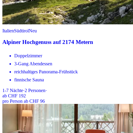
Italien
Südtirol
Neu
Alpiner Hochgenuss auf 2174 Metern
Doppelzimmer
3-Gang Abendessen
reichhaltiges Panorama-Frühstück
finnische Sauna
1-7
Nächte
·
2
Personen
·
ab
CHF 192
pro Person ab CHF 96