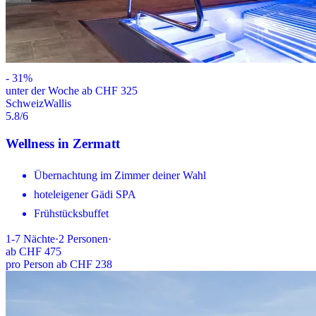
-
31
%
unter der Woche ab CHF 325
Schweiz
Wallis
5.8
/6
Wellness in Zermatt
Übernachtung im Zimmer deiner Wahl
hoteleigener Gädi SPA
Frühstücksbuffet
1-7
Nächte
·
2
Personen
·
ab
CHF 475
pro Person ab CHF 238