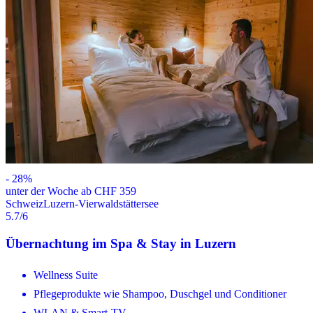
-
28
%
unter der Woche ab CHF 359
Schweiz
Luzern-Vierwaldstättersee
5.7
/6
Übernachtung im Spa & Stay in Luzern
Wellness Suite
Pflegeprodukte wie Shampoo, Duschgel und Conditioner
WLAN & Smart-TV