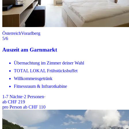
Österreich
Vorarlberg
5
/6
Auszeit am Garnmarkt
Übernachtung im Zimmer deiner Wahl
TOTAL LOKAL Frühstücksbuffet
Willkommensgetränk
Fitnessraum & Infrarotkabine
1-7
Nächte
·
2
Personen
·
ab
CHF 219
pro Person ab CHF 110