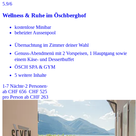
5.9
/6
Wellness & Ruhe im Öschberghof
kostenlose Minibar
beheizter Aussenpool
Übernachtung im Zimmer deiner Wahl
Genuss-Abendmenü mit 2 Vorspeisen, 1 Hauptgang sowie
einem Käse- und Dessertbuffet
ÖSCH SPA & GYM
5 weitere Inhalte
1-7
Nächte
·
2
Personen
·
ab
CHF 656
CHF 525
pro Person ab CHF 263