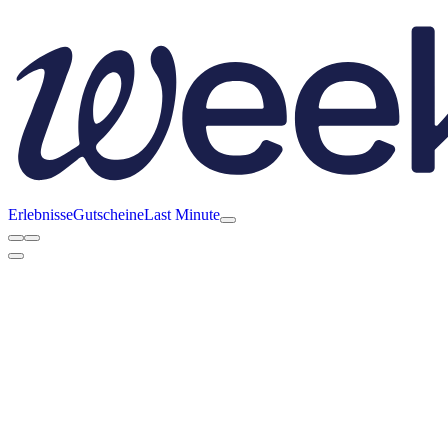
Erlebnisse
Gutscheine
Last Minute