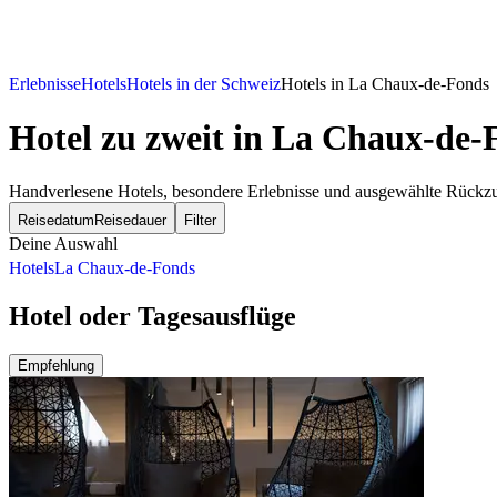
Erlebnisse
Hotels
Hotels in der Schweiz
Hotels in La Chaux-de-Fonds
Hotel zu zweit
in La Chaux-de-
Handverlesene Hotels, besondere Erlebnisse und ausgewählte Rückzug
Reisedatum
Reisedauer
Filter
Deine Auswahl
Hotels
La Chaux-de-Fonds
Hotel oder Tagesausflüge
Empfehlung