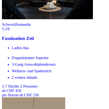
Schweiz
Romandie
5.2
/6
Faszination Zeit
Ladies-Spa
Doppelzimmer Superior
3-Gang Auswahlabendessen
Wellness- und Spabereich
2 weitere Inhalte
1-7
Nächte
·
2
Personen
·
ab
CHF 459
pro Person ab CHF 230