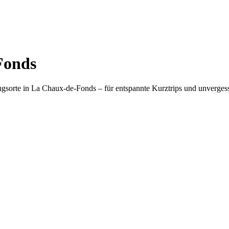
Fonds
sorte in La Chaux-de-Fonds – für entspannte Kurztrips und unvergess