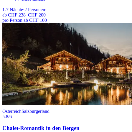
1-7
Nächte
·
2
Personen
·
ab
CHF 238
CHF 200
pro Person ab CHF 100
Österreich
Salzburgerland
5.8
/6
Chalet-Romantik in den Bergen