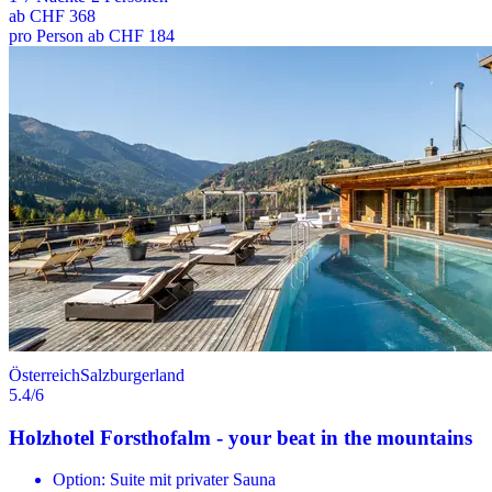
ab
CHF 368
pro Person ab CHF 184
Österreich
Salzburgerland
5.4
/6
Holzhotel Forsthofalm - your beat in the mountains
Option: Suite mit privater Sauna