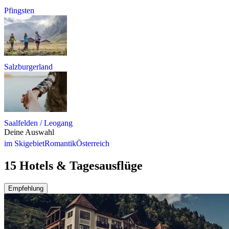
Pfingsten
Salzburgerland
Saalfelden / Leogang
Deine Auswahl
im Skigebiet
Romantik
Österreich
15 Hotels & Tagesausflüge
Empfehlung