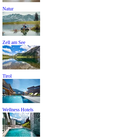
Natur
Zell am See
Tirol
Wellness Hotels