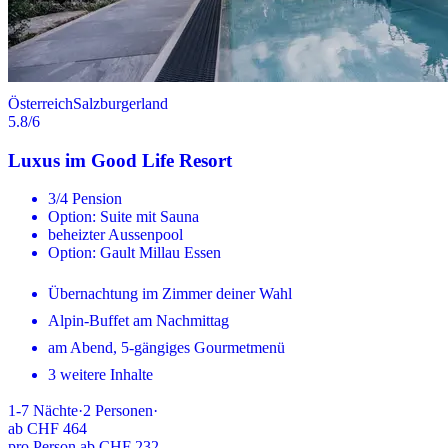
Österreich
Salzburgerland
5.8
/6
Luxus im Good Life Resort
3/4 Pension
Option: Suite mit Sauna
beheizter Aussenpool
Option: Gault Millau Essen
Übernachtung im Zimmer deiner Wahl
Alpin-Buffet am Nachmittag
am Abend, 5-gängiges Gourmetmenü
3 weitere Inhalte
1-7
Nächte
·
2
Personen
·
ab
CHF 464
pro Person ab CHF 232