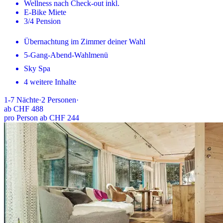
Wellness nach Check-out inkl.
E-Bike Miete
3/4 Pension
Übernachtung im Zimmer deiner Wahl
5-Gang-Abend-Wahlmenü
Sky Spa
4 weitere Inhalte
1-7
Nächte
·
2
Personen
·
ab
CHF 488
pro Person ab CHF 244