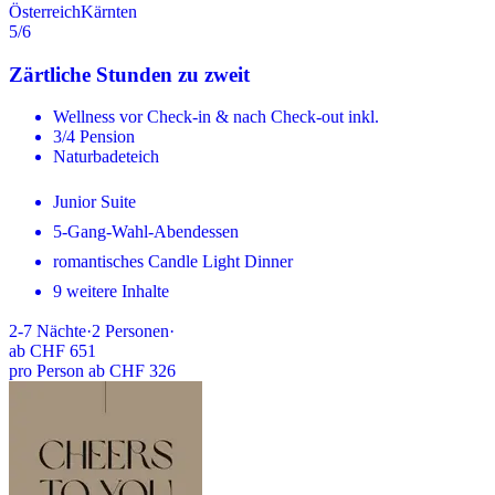
Österreich
Kärnten
5
/6
Zärtliche Stunden zu zweit
Wellness vor Check-in & nach Check-out inkl.
3/4 Pension
Naturbadeteich
Junior Suite
5-Gang-Wahl-Abendessen
romantisches Candle Light Dinner
9 weitere Inhalte
2-7
Nächte
·
2
Personen
·
ab
CHF 651
pro Person ab CHF 326