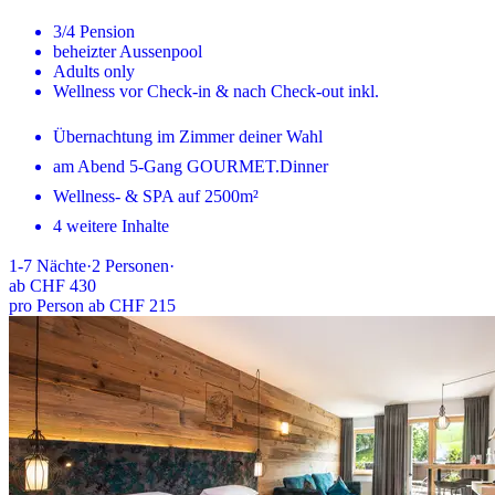
3/4 Pension
beheizter Aussenpool
Adults only
Wellness vor Check-in & nach Check-out inkl.
Übernachtung im Zimmer deiner Wahl
am Abend 5-Gang GOURMET.Dinner
Wellness- & SPA auf 2500m²
4 weitere Inhalte
1-7
Nächte
·
2
Personen
·
ab
CHF 430
pro Person ab CHF 215