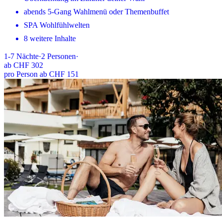
abends 5-Gang Wahlmenü oder Themenbuffet
SPA Wohlfühlwelten
8 weitere Inhalte
1-7
Nächte
·
2
Personen
·
ab
CHF 302
pro Person ab CHF 151