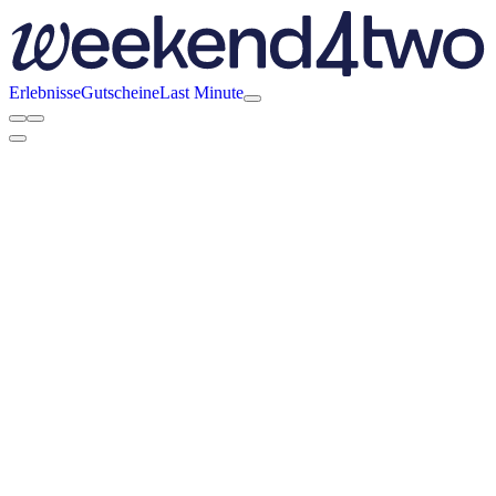
Erlebnisse
Gutscheine
Last Minute