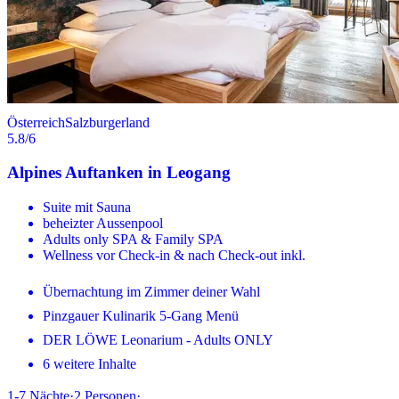
Österreich
Salzburgerland
5.8
/6
Alpines Auftanken in Leogang
Suite mit Sauna
beheizter Aussenpool
Adults only SPA & Family SPA
Wellness vor Check-in & nach Check-out inkl.
Übernachtung im Zimmer deiner Wahl
Pinzgauer Kulinarik 5-Gang Menü
DER LÖWE Leonarium - Adults ONLY
6 weitere Inhalte
1-7
Nächte
·
2
Personen
·