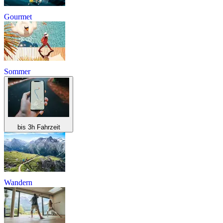
Gourmet
Sommer
bis 3h Fahrzeit
Wandern