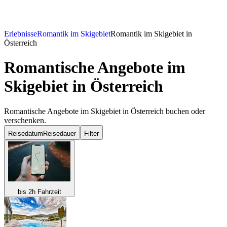
Erlebnisse
Romantik im Skigebiet
Romantik im Skigebiet in
Österreich
Romantische Angebote im
Skigebiet in Österreich
Romantische Angebote im Skigebiet in Österreich buchen oder
verschenken.
Reisedatum
Reisedauer
Filter
bis 2h Fahrzeit