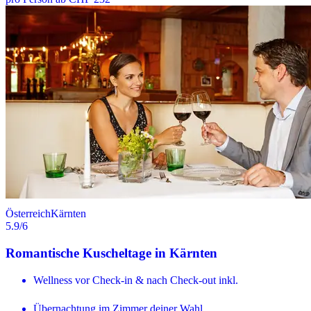
Österreich
Kärnten
5.9
/6
Romantische Kuscheltage in Kärnten
Wellness vor Check-in & nach Check-out inkl.
Übernachtung im Zimmer deiner Wahl