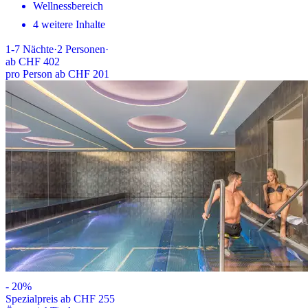
Wellnessbereich
4 weitere Inhalte
1-7
Nächte
·
2
Personen
·
ab
CHF 402
pro Person ab CHF 201
-
20
%
Spezialpreis ab CHF 255