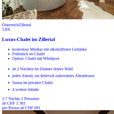
Österreich
Zillertal
5.8
/6
Luxus-Chalet im Zillertal
kostenlose Minibar mit alkoholfreien Getränke
Frühstück im Chalet
Option: Chalet mit Whirlpool
ab 2 Nächten im Zimmer deiner Wahl
jeden Abend, ein liebevoll zubereitetes Abendessen
Sauna im privaten Chalet
4 weitere Inhalte
2-7
Nächte
·
2
Personen
·
ab
CHF 1’381
pro Person ab CHF 691