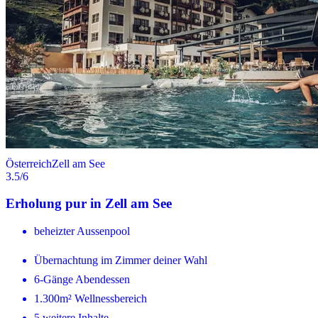
Österreich
Zell am See
3.5
/6
Erholung pur in Zell am See
beheizter Aussenpool
Übernachtung im Zimmer deiner Wahl
6-Gänge Abendessen
1.300m² Wellnessbereich
5 weitere Inhalte