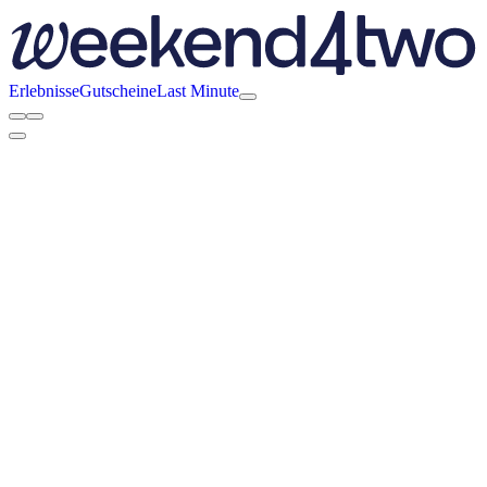
Erlebnisse
Gutscheine
Last Minute