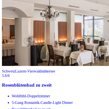
Schweiz
Luzern-Vierwaldstättersee
5.6
/6
Rosenblütenbad zu zweit
Wohlfühl-Doppelzimmer
5-Gang Romantik-Candle-Light Dinner