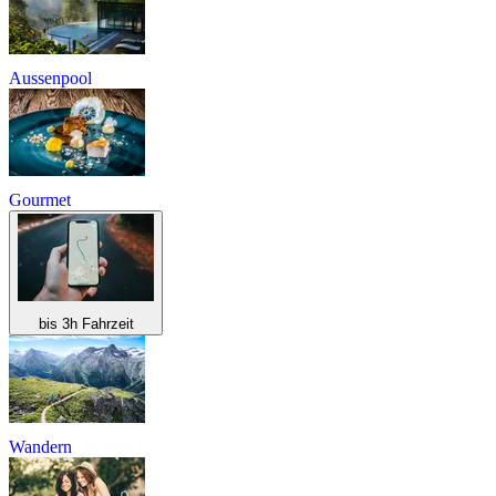
Aussenpool
Gourmet
bis 3h Fahrzeit
Wandern