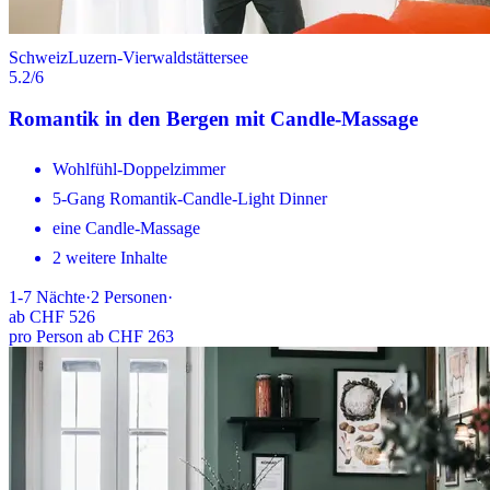
Schweiz
Luzern-Vierwaldstättersee
5.2
/6
Romantik in den Bergen mit Candle-Massage
Wohlfühl-Doppelzimmer
5-Gang Romantik-Candle-Light Dinner
eine Candle-Massage
2 weitere Inhalte
1-7
Nächte
·
2
Personen
·
ab
CHF 526
pro Person ab CHF 263