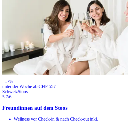
-
17
%
unter der Woche ab CHF 557
Schweiz
Stoos
5.7
/6
Freundinnen auf dem Stoos
Wellness vor Check-in & nach Check-out inkl.