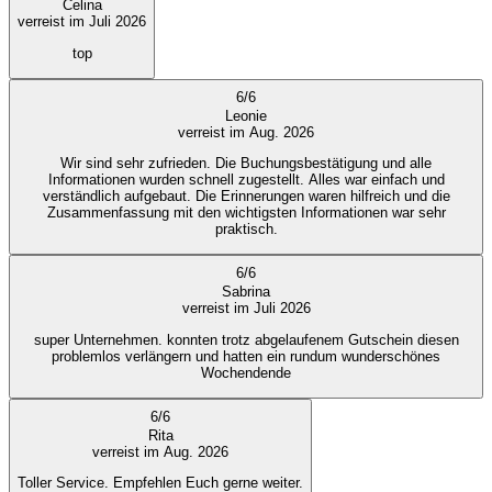
Celina
verreist im Juli 2026
top
6
/
6
Leonie
verreist im Aug. 2026
Wir sind sehr zufrieden. Die Buchungsbestätigung und alle
Informationen wurden schnell zugestellt. Alles war einfach und
verständlich aufgebaut. Die Erinnerungen waren hilfreich und die
Zusammenfassung mit den wichtigsten Informationen war sehr
praktisch.
6
/
6
Sabrina
verreist im Juli 2026
super Unternehmen. konnten trotz abgelaufenem Gutschein diesen
problemlos verlängern und hatten ein rundum wunderschönes
Wochendende
6
/
6
Rita
verreist im Aug. 2026
Toller Service. Empfehlen Euch gerne weiter.