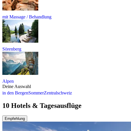
mit Massage / Behandlung
Sörenberg
Alpen
Deine Auswahl
in den Bergen
Sommer
Zentralschweiz
10 Hotels & Tagesausflüge
Empfehlung