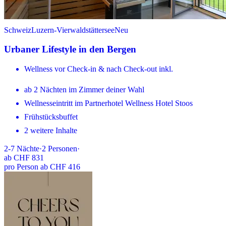
Schweiz
Luzern-Vierwaldstättersee
Neu
Urbaner Lifestyle in den Bergen
Wellness vor Check-in & nach Check-out inkl.
ab 2 Nächten im Zimmer deiner Wahl
Wellnesseintritt im Partnerhotel Wellness Hotel Stoos
Frühstücksbuffet
2 weitere Inhalte
2-7
Nächte
·
2
Personen
·
ab
CHF 831
pro Person ab CHF 416