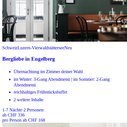
Schweiz
Luzern-Vierwaldstättersee
Neu
Bergliebe in Engelberg
Übernachtung im Zimmer deiner Wahl
im Winter: 3-Gang Abendmenü | im Sommer: 2-Gang
Abendmenü
reichhaltiges Frühstücksbuffet
2 weitere Inhalte
1-7
Nächte
·
2
Personen
·
ab
CHF 336
pro Person ab CHF 168