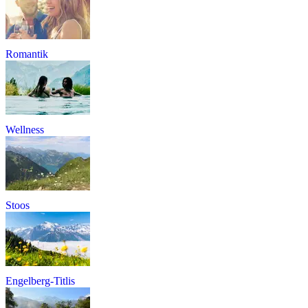
Romantik
Wellness
Stoos
Engelberg-Titlis