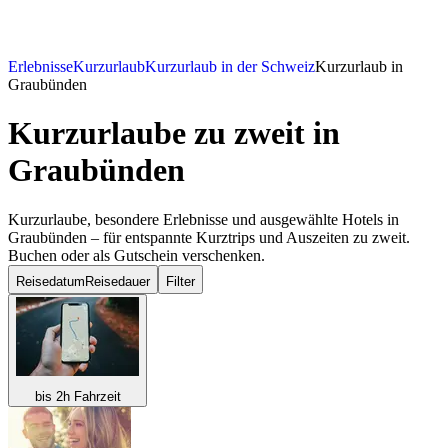
Erlebnisse
Kurzurlaub
Kurzurlaub in der Schweiz
Kurzurlaub in
Graubünden
Kurzurlaube zu zweit
in
Graubünden
Kurzurlaube, besondere Erlebnisse und ausgewählte Hotels in
Graubünden – für entspannte Kurztrips und Auszeiten zu zweit.
Buchen oder als Gutschein verschenken.
Reisedatum
Reisedauer
Filter
bis 2h Fahrzeit