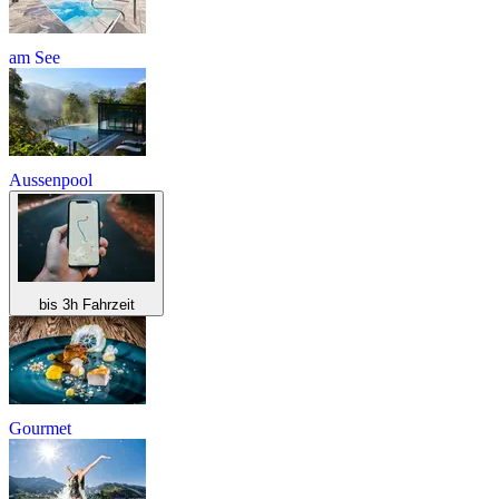
am See
Aussenpool
bis 3h Fahrzeit
Gourmet