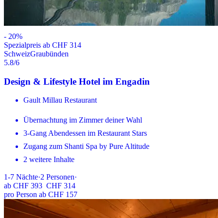
-
20
%
Spezialpreis ab CHF 314
Schweiz
Graubünden
5.8
/6
Design & Lifestyle Hotel im Engadin
Gault Millau Restaurant
Übernachtung im Zimmer deiner Wahl
3-Gang Abendessen im Restaurant Stars
Zugang zum Shanti Spa by Pure Altitude
2 weitere Inhalte
1-7
Nächte
·
2
Personen
·
ab
CHF 393
CHF 314
pro Person ab CHF 157