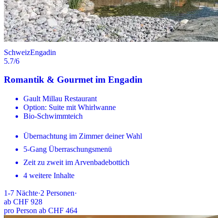
Schweiz
Engadin
5.7
/6
Romantik & Gourmet im Engadin
Gault Millau Restaurant
Option: Suite mit Whirlwanne
Bio-Schwimmteich
Übernachtung im Zimmer deiner Wahl
5-Gang Überraschungsmenü
Zeit zu zweit im Arvenbadebottich
4 weitere Inhalte
1-7
Nächte
·
2
Personen
·
ab
CHF 928
pro Person ab CHF 464