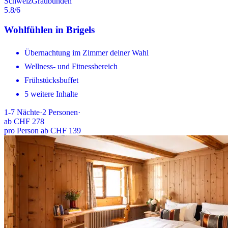
Schweiz
Graubünden
5.8
/6
Wohlfühlen in Brigels
Übernachtung im Zimmer deiner Wahl
Wellness- und Fitnessbereich
Frühstücksbuffet
5 weitere Inhalte
1-7
Nächte
·
2
Personen
·
ab
CHF 278
pro Person ab CHF 139