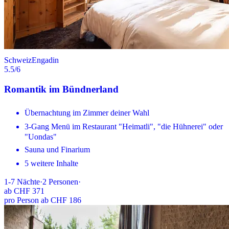
Schweiz
Engadin
5.5
/6
Romantik im Bündnerland
Übernachtung im Zimmer deiner Wahl
3-Gang Menü im Restaurant "Heimatli", "die Hühnerei" oder
"Uondas"
Sauna und Finarium
5 weitere Inhalte
1-7
Nächte
·
2
Personen
·
ab
CHF 371
pro Person ab CHF 186