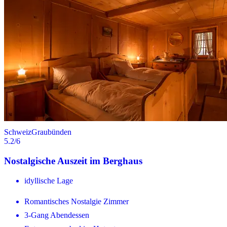
Schweiz
Graubünden
5.2
/6
Nostalgische Auszeit im Berghaus
idyllische Lage
Romantisches Nostalgie Zimmer
3-Gang Abendessen