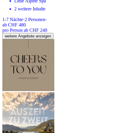
Little Alpine Spa
2 weitere Inhalte
1-7
Nächte
·
2
Personen
·
ab
CHF 480
pro Person ab CHF 240
weitere Angebote anzeigen