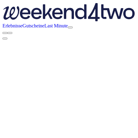
Erlebnisse
Gutscheine
Last Minute