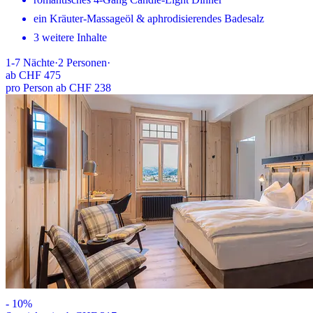
ein Kräuter-Massageöl & aphrodisierendes Badesalz
3 weitere Inhalte
1-7
Nächte
·
2
Personen
·
ab
CHF 475
pro Person ab CHF 238
-
10
%