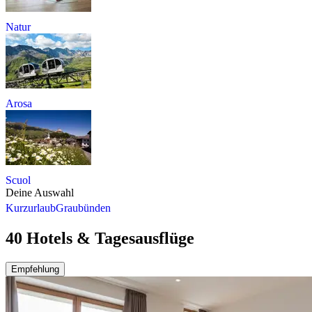
Natur
Arosa
Scuol
Deine Auswahl
Kurzurlaub
Graubünden
40 Hotels & Tagesausflüge
Empfehlung