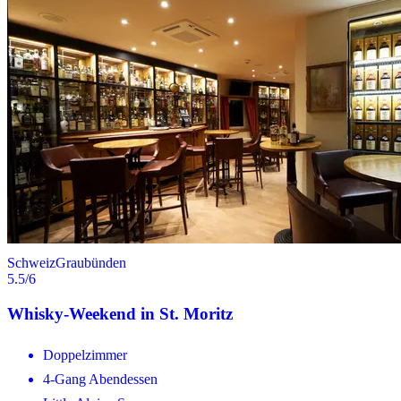
Schweiz
Graubünden
5.5
/6
Whisky-Weekend in St. Moritz
Doppelzimmer
4-Gang Abendessen