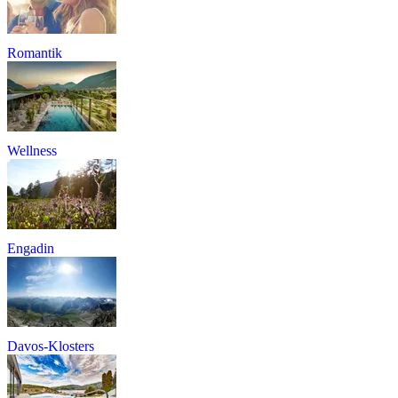
Romantik
Wellness
Engadin
Davos-Klosters