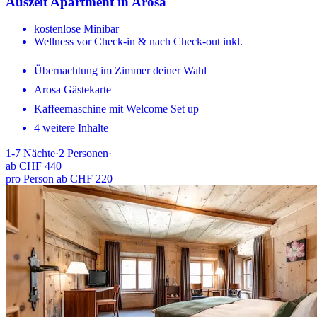
Auszeit Apartment in Arosa
kostenlose Minibar
Wellness vor Check-in & nach Check-out inkl.
Übernachtung im Zimmer deiner Wahl
Arosa Gästekarte
Kaffeemaschine mit Welcome Set up
4 weitere Inhalte
1-7
Nächte
·
2
Personen
·
ab
CHF 440
pro Person ab CHF 220