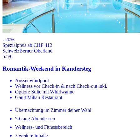
-
20
%
Spezialpreis ab CHF 412
Schweiz
Berner Oberland
5.5
/6
Romantik-Weekend in Kandersteg
Aussenwhirlpool
Wellness vor Check-in & nach Check-out inkl.
Option: Suite mit Whirlwanne
Gault Millau Restaurant
Übernachtung im Zimmer deiner Wahl
5-Gang Abendessen
Wellness- und Fitnessbereich
3 weitere Inhalte