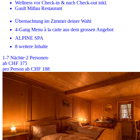
Wellness vor Check-in & nach Check-out inkl.
Gault Millau Restaurant
Übernachtung im Zimmer deiner Wahl
4-Gang Menu à la carte aus dem grossen Angebot
ALPINE SPA
8 weitere Inhalte
1-7
Nächte
·
2
Personen
·
ab
CHF 375
pro Person ab CHF 188