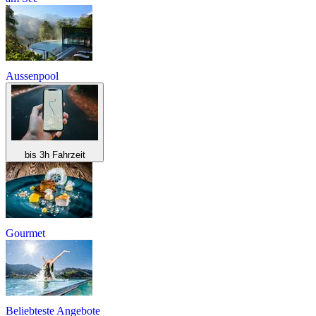
Aussenpool
bis 3h Fahrzeit
Gourmet
Beliebteste Angebote