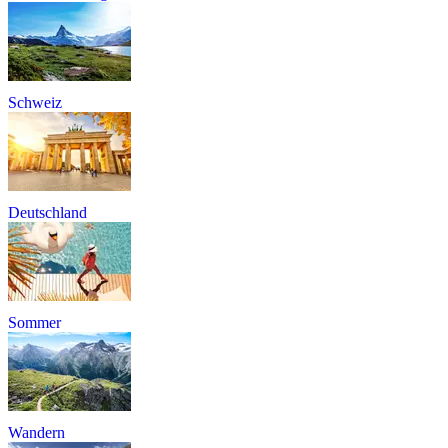
Schweiz
Deutschland
Sommer
Wandern