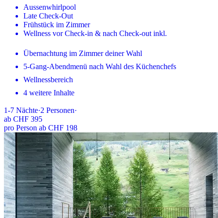
Aussenwhirlpool
Late Check-Out
Frühstück im Zimmer
Wellness vor Check-in & nach Check-out inkl.
Übernachtung im Zimmer deiner Wahl
5-Gang-Abendmenü nach Wahl des Küchenchefs
Wellnessbereich
4 weitere Inhalte
1-7
Nächte
·
2
Personen
·
ab
CHF 395
pro Person ab CHF 198