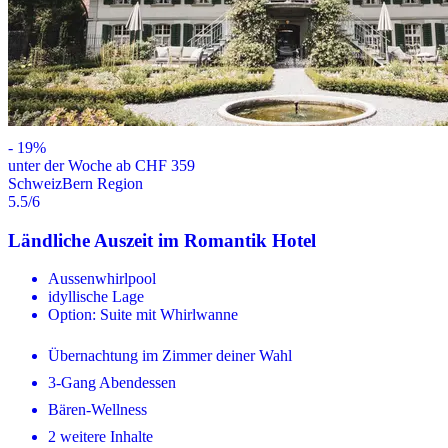
-
19
%
unter der Woche ab CHF 359
Schweiz
Bern Region
5.5
/6
Ländliche Auszeit im Romantik Hotel
Aussenwhirlpool
idyllische Lage
Option: Suite mit Whirlwanne
Übernachtung im Zimmer deiner Wahl
3-Gang Abendessen
Bären-Wellness
2 weitere Inhalte