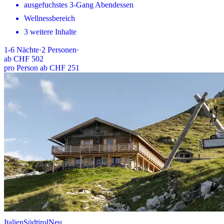
ausgefuchstes 3-Gang Abendessen
Wellnessbereich
3 weitere Inhalte
1-6
Nächte
·
2
Personen
·
ab
CHF 502
pro Person ab CHF 251
Italien
Südtirol
Neu