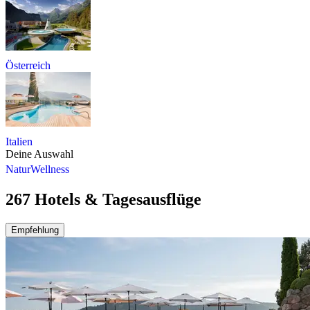
Österreich
Italien
Deine Auswahl
Natur
Wellness
267 Hotels & Tagesausflüge
Empfehlung