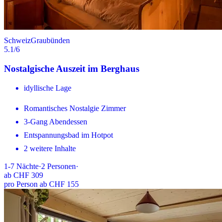
Schweiz
Graubünden
5.1
/6
Nostalgische Auszeit im Berghaus
idyllische Lage
Romantisches Nostalgie Zimmer
3-Gang Abendessen
Entspannungsbad im Hotpot
2 weitere Inhalte
1-7
Nächte
·
2
Personen
·
ab
CHF 309
pro Person ab CHF 155