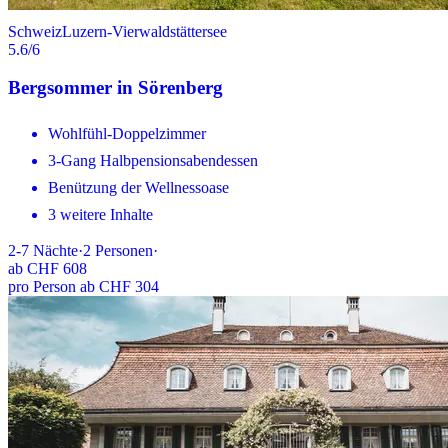
Schweiz
Luzern-Vierwaldstättersee
5.6
/6
Bergsommer in Sörenberg
Wohlfühl-Doppelzimmer
3-Gang Halbpensionsabendessen
Benützung der Wellnessoase
3 weitere Inhalte
2-7
Nächte
·
2
Personen
·
ab
CHF 608
pro Person ab CHF 304