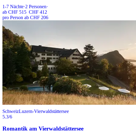
1-7
Nächte
·
2
Personen
·
ab
CHF 515
CHF 412
pro Person ab CHF 206
Schweiz
Luzern-Vierwaldstättersee
5.3
/6
Romantik am Vierwaldstättersee