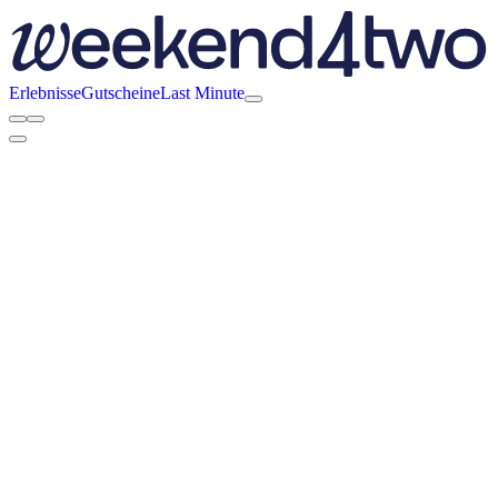
Erlebnisse
Gutscheine
Last Minute