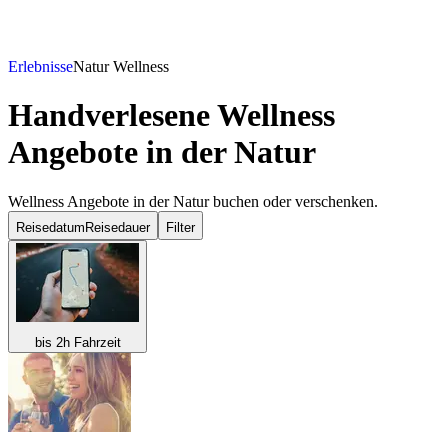
Erlebnisse
Natur Wellness
Handverlesene Wellness
Angebote in der Natur
Wellness Angebote in der Natur buchen oder verschenken.
Reisedatum
Reisedauer
Filter
bis 2h Fahrzeit