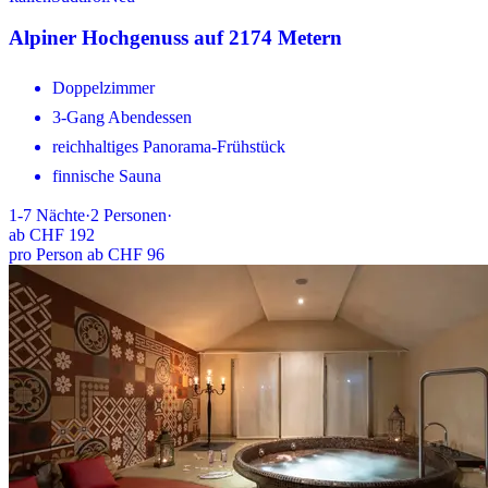
Alpiner Hochgenuss auf 2174 Metern
Doppelzimmer
3-Gang Abendessen
reichhaltiges Panorama-Frühstück
finnische Sauna
1-7
Nächte
·
2
Personen
·
ab
CHF 192
pro Person ab CHF 96