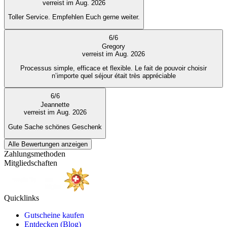
verreist im Aug. 2026
Toller Service. Empfehlen Euch gerne weiter.
6
/
6
Gregory
verreist im Aug. 2026
Processus simple, efficace et flexible. Le fait de pouvoir choisir
n’importe quel séjour était très appréciable
6
/
6
Jeannette
verreist im Aug. 2026
Gute Sache schönes Geschenk
Alle Bewertungen anzeigen
Zahlungsmethoden
Mitgliedschaften
Quicklinks
Gutscheine kaufen
Entdecken (Blog)