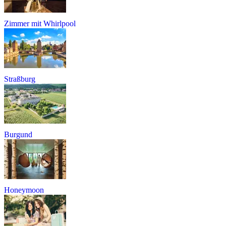
Zimmer mit Whirlpool
Straßburg
Burgund
Honeymoon