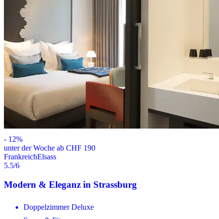
-
12
%
unter der Woche ab CHF 190
Frankreich
Elsass
5.5
/6
Modern & Eleganz in Strassburg
Doppelzimmer Deluxe