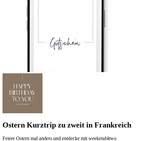
Ostern Kurztrip zu zweit in Frankreich
Feiere Ostern mal anders und entdecke mit weekend4two