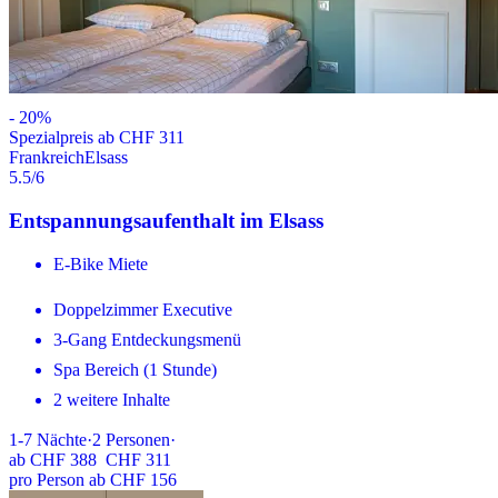
-
20
%
Spezialpreis ab CHF 311
Frankreich
Elsass
5.5
/6
Entspannungsaufenthalt im Elsass
E-Bike Miete
Doppelzimmer Executive
3-Gang Entdeckungsmenü
Spa Bereich (1 Stunde)
2 weitere Inhalte
1-7
Nächte
·
2
Personen
·
ab
CHF 388
CHF 311
pro Person ab CHF 156