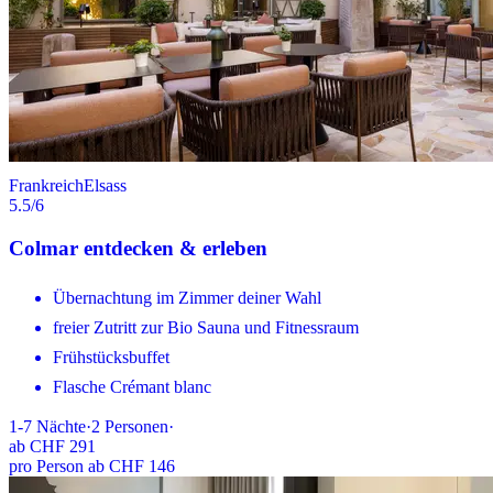
Frankreich
Elsass
5.5
/6
Colmar entdecken & erleben
Übernachtung im Zimmer deiner Wahl
freier Zutritt zur Bio Sauna und Fitnessraum
Frühstücksbuffet
Flasche Crémant blanc
1-7
Nächte
·
2
Personen
·
ab
CHF 291
pro Person ab CHF 146