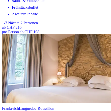
Sauna & Fitnessraum
Frühstücksbuffet
2 weitere Inhalte
1-7
Nächte
·
2
Personen
·
ab
CHF 216
pro Person ab CHF 108
Frankreich
Languedoc-Roussillon