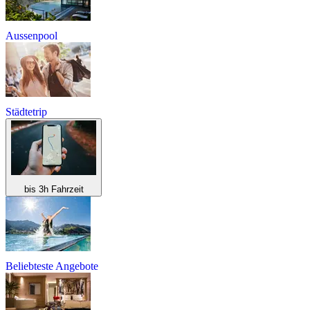
Aussenpool
Städtetrip
bis 3h Fahrzeit
Beliebteste Angebote