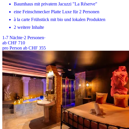
Baumhaus mit privatem Jacuzzi "La Réserve"
eine Feinschmecker Platte Luxe für 2 Personen
à la carte Frühstück mit bio und lokalen Produkten
2 weitere Inhalte
1-7
Nächte
·
2
Personen
·
ab
CHF 710
pro Person ab CHF 355