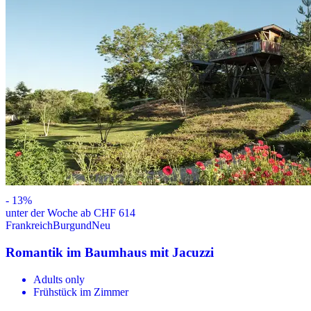
-
13
%
unter der Woche ab CHF 614
Frankreich
Burgund
Neu
Romantik im Baumhaus mit Jacuzzi
Adults only
Frühstück im Zimmer