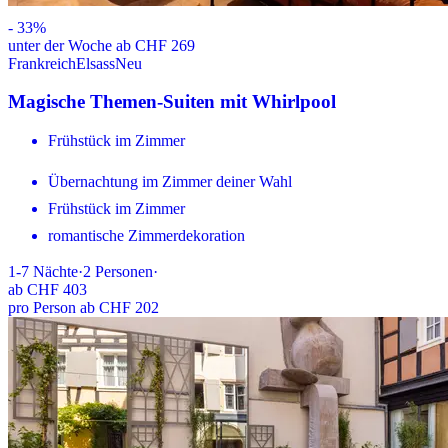
-
33
%
unter der Woche ab CHF 269
Frankreich
Elsass
Neu
Magische Themen-Suiten mit Whirlpool
Frühstück im Zimmer
Übernachtung im Zimmer deiner Wahl
Frühstück im Zimmer
romantische Zimmerdekoration
1-7
Nächte
·
2
Personen
·
ab
CHF 403
pro Person ab CHF 202