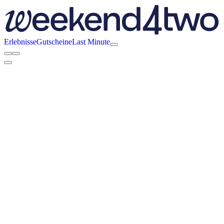
Erlebnisse
Gutscheine
Last Minute