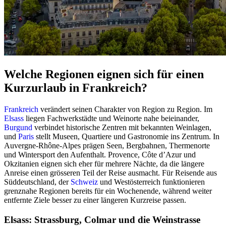
Welche Regionen eignen sich für einen
Kurzurlaub in Frankreich?
Frankreich
verändert seinen Charakter von Region zu Region. Im
Elsass
liegen Fachwerkstädte und Weinorte nahe beieinander,
Burgund
verbindet historische Zentren mit bekannten Weinlagen,
und
Paris
stellt Museen, Quartiere und Gastronomie ins Zentrum. In
Auvergne-Rhône-Alpes prägen Seen, Bergbahnen, Thermenorte
und Wintersport den Aufenthalt. Provence, Côte d’Azur und
Okzitanien eignen sich eher für mehrere Nächte, da die längere
Anreise einen grösseren Teil der Reise ausmacht. Für Reisende aus
Süddeutschland, der
Schweiz
und Westösterreich funktionieren
grenznahe Regionen bereits für ein Wochenende, während weiter
entfernte Ziele besser zu einer längeren Kurzreise passen.
Elsass: Strassburg, Colmar und die Weinstrasse