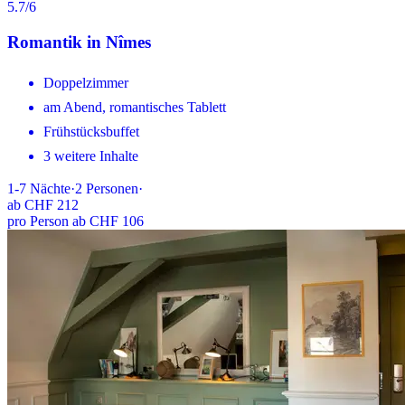
5.7
/6
Romantik in Nîmes
Doppelzimmer
am Abend, romantisches Tablett
Frühstücksbuffet
3 weitere Inhalte
1-7
Nächte
·
2
Personen
·
ab
CHF 212
pro Person ab CHF 106