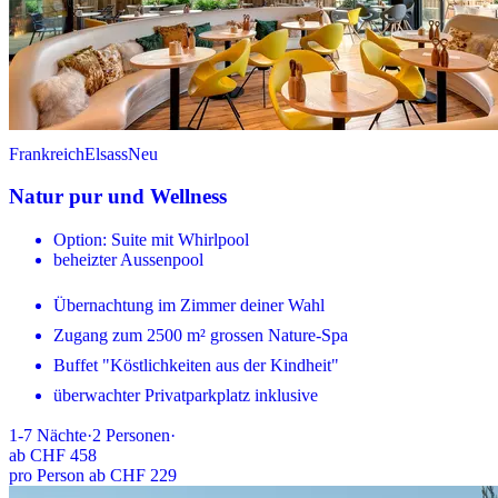
Frankreich
Elsass
Neu
Natur pur und Wellness
Option: Suite mit Whirlpool
beheizter Aussenpool
Übernachtung im Zimmer deiner Wahl
Zugang zum 2500 m² grossen Nature-Spa
Buffet "Köstlichkeiten aus der Kindheit"
überwachter Privatparkplatz inklusive
1-7
Nächte
·
2
Personen
·
ab
CHF 458
pro Person ab CHF 229