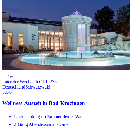
-
14
%
unter der Woche ab CHF 273
Deutschland
Schwarzwald
5.6
/6
Wellness-Auszeit in Bad Krozingen
Übernachtung im Zimmer deiner Wahl
2-Gang Abendessen à la carte