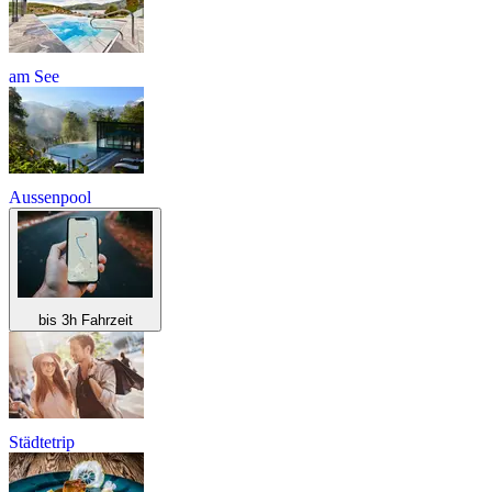
am See
Aussenpool
bis 3h Fahrzeit
Städtetrip