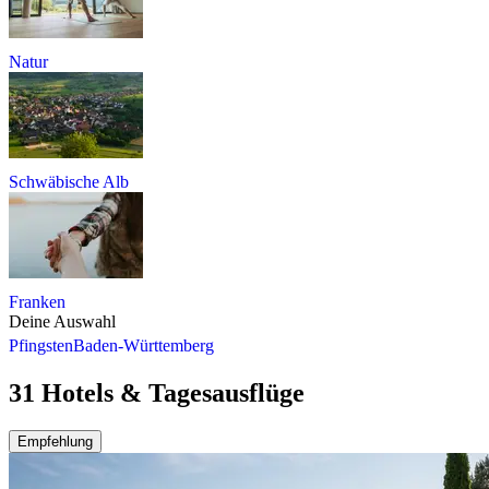
Natur
Schwäbische Alb
Franken
Deine Auswahl
Pfingsten
Baden-Württemberg
31 Hotels & Tagesausflüge
Empfehlung