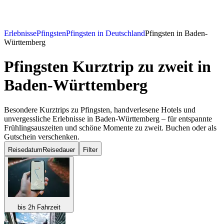
Erlebnisse
Pfingsten
Pfingsten in Deutschland
Pfingsten in Baden-
Württemberg
Pfingsten Kurztrip zu zweit
in
Baden-Württemberg
Besondere Kurztrips zu Pfingsten, handverlesene Hotels und
unvergessliche Erlebnisse in Baden-Württemberg – für entspannte
Frühlingsauszeiten und schöne Momente zu zweit. Buchen oder als
Gutschein verschenken.
Reisedatum
Reisedauer
Filter
bis 2h Fahrzeit