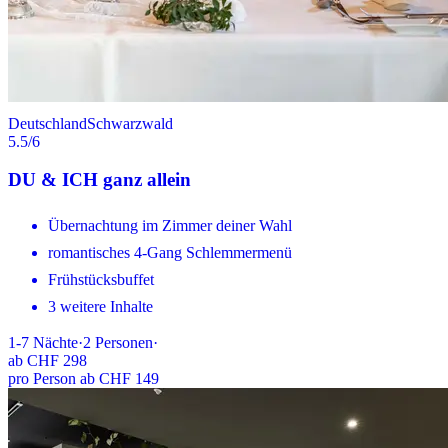
Deutschland
Schwarzwald
5.5
/6
DU & ICH ganz allein
Übernachtung im Zimmer deiner Wahl
romantisches 4-Gang Schlemmermenü
Frühstücksbuffet
3 weitere Inhalte
1-7
Nächte
·
2
Personen
·
ab
CHF 298
pro Person ab CHF 149