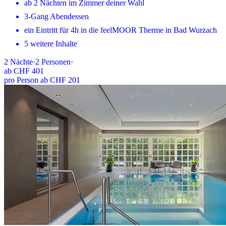
ab 2 Nächten im Zimmer deiner Wahl
3-Gang Abendessen
ein Eintritt für 4h in die feelMOOR Therme in Bad Wurzach
5 weitere Inhalte
2
Nächte
·
2
Personen
·
ab
CHF 401
pro Person ab CHF 201