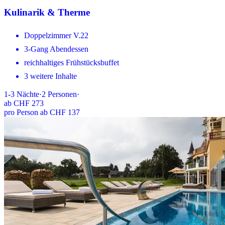
Kulinarik & Therme
Doppelzimmer V.22
3-Gang Abendessen
reichhaltiges Frühstücksbuffet
3 weitere Inhalte
1-3
Nächte
·
2
Personen
·
ab
CHF 273
pro Person ab CHF 137