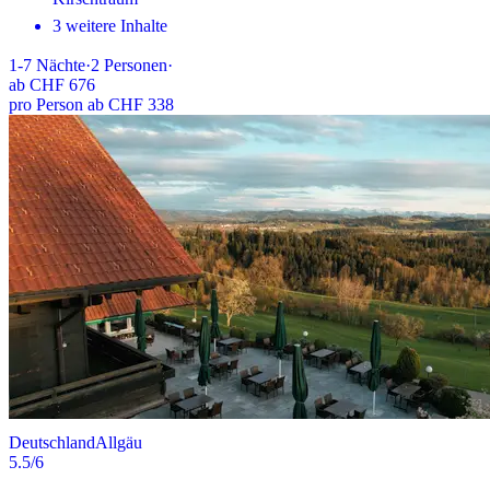
3 weitere Inhalte
1-7
Nächte
·
2
Personen
·
ab
CHF 676
pro Person ab CHF 338
Deutschland
Allgäu
5.5
/6