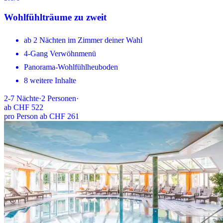
Wohlfühlträume zu zweit
ab 2 Nächten im Zimmer deiner Wahl
4-Gang Verwöhnmenü
Panorama-Wohlfühlheuboden
8 weitere Inhalte
2-7
Nächte
·
2
Personen
·
ab
CHF 522
pro Person ab CHF 261