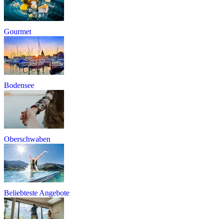
Gourmet
Bodensee
Oberschwaben
Beliebteste Angebote