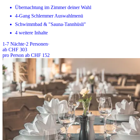
Übernachtung im Zimmer deiner Wahl
4-Gang Schlemmer Auswahlmenü
Schwimmbad & "Sauna-Tannhüsli"
4 weitere Inhalte
1-7
Nächte
·
2
Personen
·
ab
CHF 303
pro Person ab CHF 152