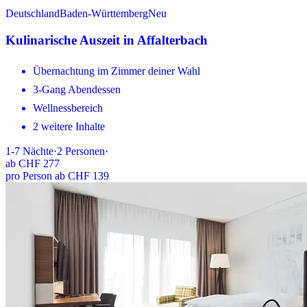
Deutschland
Baden-Württemberg
Neu
Kulinarische Auszeit in Affalterbach
Übernachtung im Zimmer deiner Wahl
3-Gang Abendessen
Wellnessbereich
2 weitere Inhalte
1-7
Nächte
·
2
Personen
·
ab
CHF 277
pro Person ab CHF 139