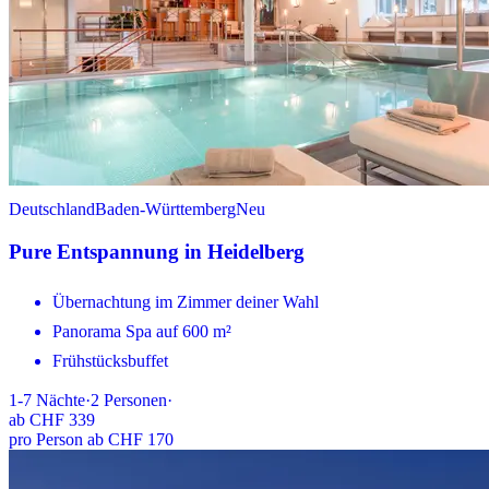
Deutschland
Baden-Württemberg
Neu
Pure Entspannung in Heidelberg
Übernachtung im Zimmer deiner Wahl
Panorama Spa auf 600 m²
Frühstücksbuffet
1-7
Nächte
·
2
Personen
·
ab
CHF 339
pro Person ab CHF 170