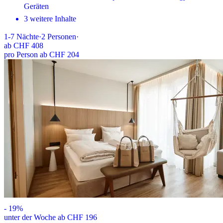
Geräten
3 weitere Inhalte
1-7
Nächte
·
2
Personen
·
ab
CHF 408
pro Person ab CHF 204
-
19
%
unter der Woche ab CHF 196