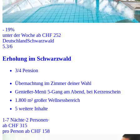
-
19
%
unter der Woche ab CHF 252
Deutschland
Schwarzwald
5.3
/6
Erholung im Schwarzwald
3/4 Pension
Übernachtung im Zimmer deiner Wahl
Genießer-Menü 5-Gang am Abend, bei Kerzenschein
1.800 m² großer Wellnessbereich
5 weitere Inhalte
1-7
Nächte
·
2
Personen
·
ab
CHF 315
pro Person ab CHF 158