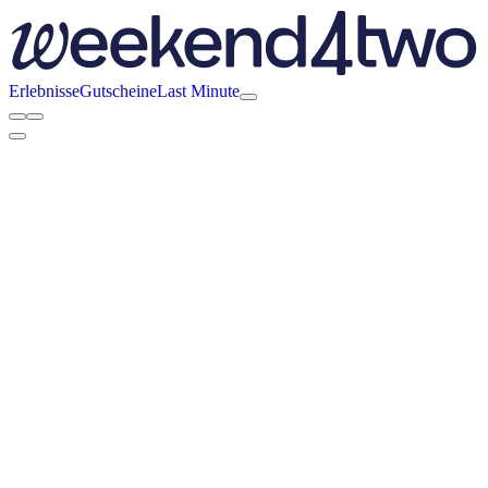
Erlebnisse
Gutscheine
Last Minute