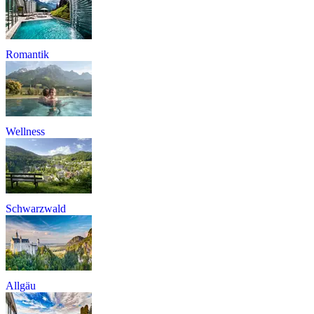
Romantik
Wellness
Schwarzwald
Allgäu