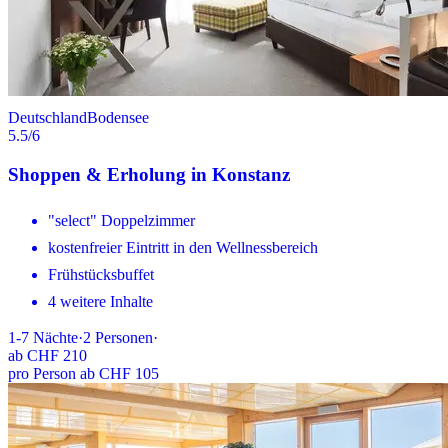
Deutschland
Bodensee
5.5
/6
Shoppen & Erholung in Konstanz
"select" Doppelzimmer
kostenfreier Eintritt in den Wellnessbereich
Frühstücksbuffet
4 weitere Inhalte
1-7
Nächte
·
2
Personen
·
ab
CHF 210
pro Person ab CHF 105