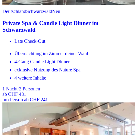
Deutschland
Schwarzwald
Neu
Private Spa & Candle Light Dinner im
Schwarzwald
Late Check-Out
Übernachtung im Zimmer deiner Wahl
4-Gang Candle Light Dinner
exklusive Nutzung des Nature Spa
4 weitere Inhalte
1
Nacht
·
2
Personen
·
ab
CHF 481
pro Person ab CHF 241