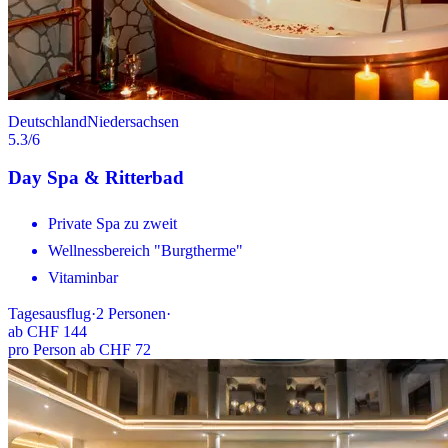
Deutschland
Niedersachsen
5.3
/6
Day Spa & Ritterbad
Private Spa zu zweit
Wellnessbereich "Burgtherme"
Vitaminbar
Tagesausflug
·
2
Personen
·
ab
CHF 144
pro Person ab CHF 72