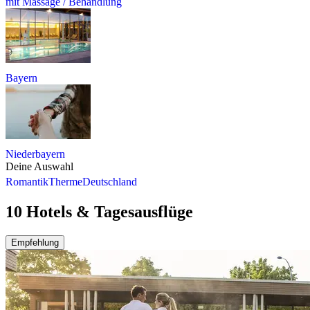
mit Massage / Behandlung
Bayern
Niederbayern
Deine Auswahl
Romantik
Therme
Deutschland
10 Hotels & Tagesausflüge
Empfehlung