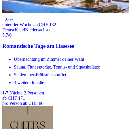
-
22
%
unter der Woche ab CHF 132
Deutschland
Niedersachsen
5.7
/6
Romantische Tage am Hasesee
Übernachtung im Zimmer deiner Wahl
Sauna, Fitnessgeräte, Tennis- und Squashplätze
Schlemmer-Frühstücksbuffet
3 weitere Inhalte
1-7
Nächte
·
2
Personen
·
ab
CHF 171
pro Person ab CHF 86