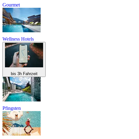
Gourmet
Wellness Hotels
bis 3h Fahrzeit
Pfingsten