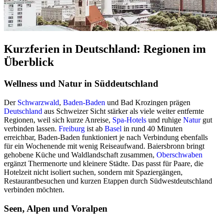
Kurzferien in Deutschland: Regionen im
Überblick
Wellness und Natur in Süddeutschland
Der
Schwarzwald
,
Baden-Baden
und Bad Krozingen prägen
Deutschland
aus Schweizer Sicht stärker als viele weiter entfernte
Regionen, weil sich kurze Anreise,
Spa-Hotels
und ruhige
Natur
gut
verbinden lassen.
Freiburg
ist ab
Basel
in rund 40 Minuten
erreichbar, Baden-Baden funktioniert je nach Verbindung ebenfalls
für ein Wochenende mit wenig Reiseaufwand. Baiersbronn bringt
gehobene Küche und Waldlandschaft zusammen,
Oberschwaben
ergänzt Thermenorte und kleinere Städte. Das passt für Paare, die
Hotelzeit nicht isoliert suchen, sondern mit Spaziergängen,
Restaurantbesuchen und kurzen Etappen durch Südwestdeutschland
verbinden möchten.
Seen, Alpen und Voralpen