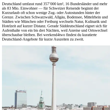
Deutschland umfasst rund 357’000 km², 16 Bundesländer und mehr
als 83 Mio. Einwohner — für Schweizer Reisende beginnt der
Kurzurlaub oft schon wenige Zug- oder Autostunden hinter der
Grenze. Zwischen Schwarzwald, Allgäu, Bodensee, Mittelrhein und
Städten wie München oder Freiburg wechseln Natur, Kulinarik und
Hotelzeit auf kurzer Distanz. Gerade Süddeutschland eignet sich für
Aufenthalte von ein bis drei Nächten, weil Anreise und Ortswechsel
überschaubar bleiben. Bei weekend4two findest du kuratierte
Deutschland-Angebote für kurze Auszeiten zu zweit.