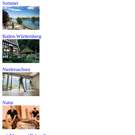
Sommer
Baden-Württemberg
Niedersachsen
Natur