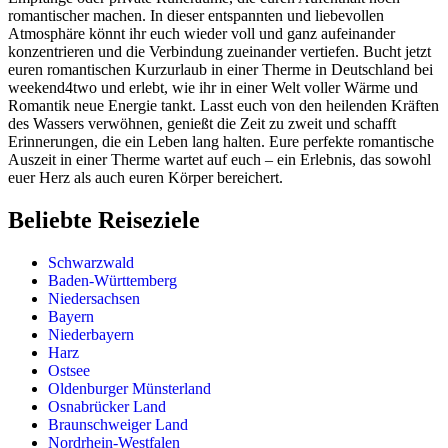
romantischer machen. In dieser entspannten und liebevollen
Atmosphäre könnt ihr euch wieder voll und ganz aufeinander
konzentrieren und die Verbindung zueinander vertiefen. Bucht jetzt
euren romantischen Kurzurlaub in einer Therme in Deutschland bei
weekend4two und erlebt, wie ihr in einer Welt voller Wärme und
Romantik neue Energie tankt. Lasst euch von den heilenden Kräften
des Wassers verwöhnen, genießt die Zeit zu zweit und schafft
Erinnerungen, die ein Leben lang halten. Eure perfekte romantische
Auszeit in einer Therme wartet auf euch – ein Erlebnis, das sowohl
euer Herz als auch euren Körper bereichert.
Beliebte Reiseziele
Schwarzwald
Baden-Württemberg
Niedersachsen
Bayern
Niederbayern
Harz
Ostsee
Oldenburger Münsterland
Osnabrücker Land
Braunschweiger Land
Nordrhein-Westfalen