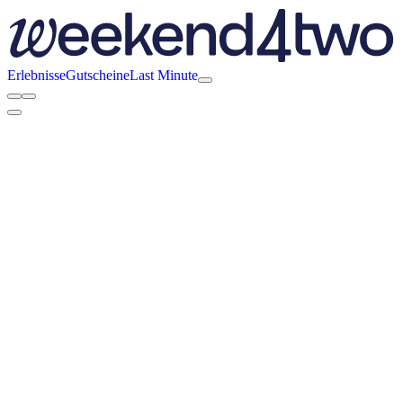
Erlebnisse
Gutscheine
Last Minute