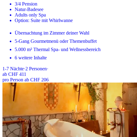
3/4 Pension
Natur-Badesee
Adults only Spa
Option: Suite mit Whirlwanne
Übernachtung im Zimmer deiner Wahl
5-Gang Gourmetmenü oder Themenbuffet
5.000 m² Thermal Spa- und Wellnessbereich
6 weitere Inhalte
1-7
Nächte
·
2
Personen
·
ab
CHF 411
pro Person ab CHF 206