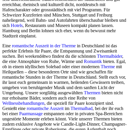
erreichbar, rheinisch und kulturell dicht, norddeutsch mit
Hafencharakter oder grossstädtisch mit viel Programm. Für
Schweizer Kurzferien sind München, Stuttgart und Freiburg
naheliegend, weil Bahn- und Autofahrten überschaubar bleiben und
sich
Hotels
, Restaurants und Museen kompakt planen lassen.
Hamburg und Berlin lohnen sich eher, wenn du bewusst mehr
Stadtzeit einplanst.
Eine
romantische Auszeit in der Therme
in Deutschland ist das
perfekte Erlebnis für Paare, die Entspannung und Zweisamkeit
suchen. Bei weekend4two findest du die schönsten
Thermalbäder
,
die eine Atmosphäre von Ruhe, Wärme und
Romantik
bieten. Egal,
ob in einem idyllischen Solebad oder einer modernen
Therme
mit
Heilquellen – diese besonderen Orte sind wie geschaffen für
romantische Stunden in der Therme in Deutschland. Stellt euch vor,
ihr lasst euch gemeinsam in warmen, heilenden Gewässern treiben,
umgeben von beruhigender Musik und dem sanften Licht der
Umgebung. Unsere sorgfältig ausgewählten
Thermen
bieten nicht
nur erholsame Bäder, sondern auch eine Reihe von
Wellnessbehandlungen
, die speziell für Paare konzipiert sind.
Genießt eine
romantische Auszeit
im
Thermalbad
, bei der ihr euch
bei einer
Paarmassage
entspannen oder in privaten Spa-Bereichen
ungestörte Momente erleben könnt. Viele unserer Thermen bieten
zudem exklusive Angebote wie Candle-Light-Dinner, Champagner-
Empfänge oder private Ruheräume, die euren Aufenthalt noch