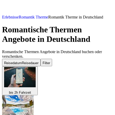
Erlebnisse
Romantik Therme
Romantik Therme in Deutschland
Romantische Thermen
Angebote in Deutschland
Romantische Thermen Angebote in Deutschland buchen oder
verschenken.
Reisedatum
Reisedauer
Filter
bis 2h Fahrzeit