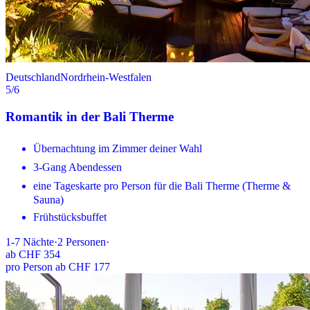
Deutschland
Nordrhein-Westfalen
5
/6
Romantik in der Bali Therme
Übernachtung im Zimmer deiner Wahl
3-Gang Abendessen
eine Tageskarte pro Person für die Bali Therme (Therme &
Sauna)
Frühstücksbuffet
1-7
Nächte
·
2
Personen
·
ab
CHF 354
pro Person ab CHF 177