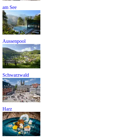
am See
Aussenpool
Schwarzwald
Harz