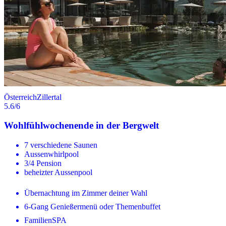
Österreich
Zillertal
5.6
/6
Wohlfühlwochenende in der Bergwelt
7 verschiedene Saunen
Aussenwhirlpool
3/4 Pension
beheizter Aussenpool
Übernachtung im Zimmer deiner Wahl
6-Gang Genießermenü oder Themenbuffet
FamilienSPA