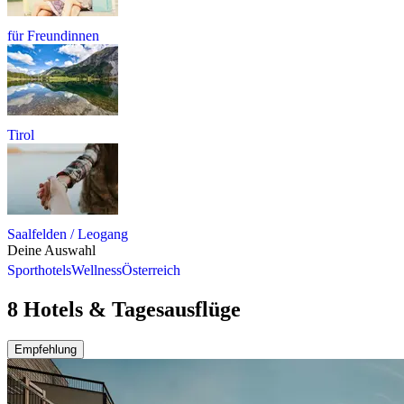
für Freundinnen
Tirol
Saalfelden / Leogang
Deine Auswahl
Sporthotels
Wellness
Österreich
8 Hotels & Tagesausflüge
Empfehlung