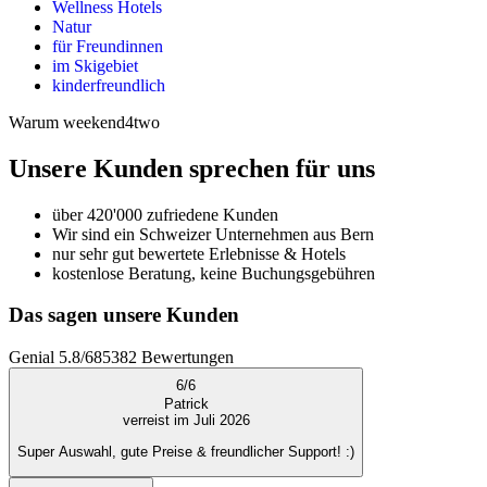
Wellness Hotels
Natur
für Freundinnen
im Skigebiet
kinderfreundlich
Warum weekend4two
Unsere Kunden sprechen für uns
über 420'000 zufriedene Kunden
Wir sind ein Schweizer Unternehmen aus Bern
nur sehr gut bewertete Erlebnisse & Hotels
kostenlose Beratung, keine Buchungsgebühren
Das sagen unsere Kunden
Genial
5.8
/
6
85382
Bewertungen
6
/
6
Patrick
verreist im Juli 2026
Super Auswahl, gute Preise & freundlicher Support! :)