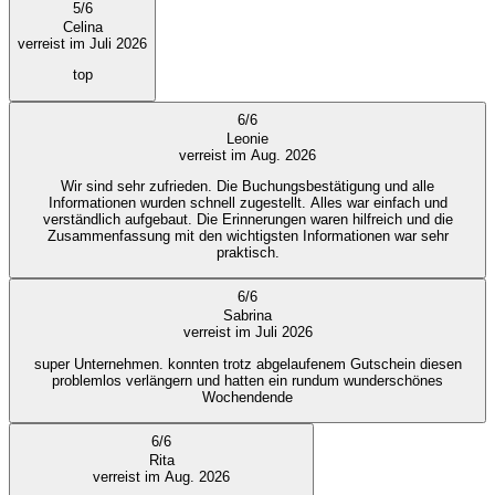
5
/
6
Celina
verreist im Juli 2026
top
6
/
6
Leonie
verreist im Aug. 2026
Wir sind sehr zufrieden. Die Buchungsbestätigung und alle
Informationen wurden schnell zugestellt. Alles war einfach und
verständlich aufgebaut. Die Erinnerungen waren hilfreich und die
Zusammenfassung mit den wichtigsten Informationen war sehr
praktisch.
6
/
6
Sabrina
verreist im Juli 2026
super Unternehmen. konnten trotz abgelaufenem Gutschein diesen
problemlos verlängern und hatten ein rundum wunderschönes
Wochendende
6
/
6
Rita
verreist im Aug. 2026