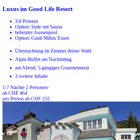
Luxus im Good Life Resort
3/4 Pension
Option: Suite mit Sauna
beheizter Aussenpool
Option: Gault Millau Essen
Übernachtung im Zimmer deiner Wahl
Alpin-Buffet am Nachmittag
am Abend, 5-gängiges Gourmetmenü
3 weitere Inhalte
1-7
Nächte
·
2
Personen
·
ab
CHF 464
pro Person ab CHF 232