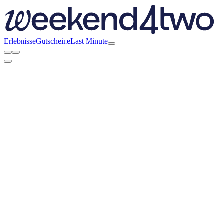
Erlebnisse
Gutscheine
Last Minute