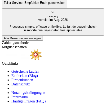
Toller Service. Empfehlen Euch gerne weiter.
6
/
6
Gregory
verreist im Aug. 2026
Processus simple, efficace et flexible. Le fait de pouvoir choisir
n’importe quel séjour était très appréciable
Alle Bewertungen anzeigen
Zahlungsmethoden
Mitgliedschaften
Quicklinks
Gutscheine kaufen
Entdecken (Blog)
Firmenkunden
Datenschutz
Nutzungsbedingungen
Impressum
Häufige Fragen (FAQ)