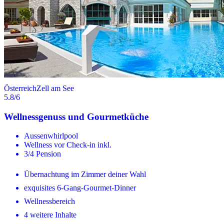
Österreich
Zell am See
5.8
/6
Wellnessgenuss und Gourmetküche
Aussenwhirlpool
Wellness vor Check-in inkl.
3/4 Pension
Übernachtung im Zimmer deiner Wahl
exquisites 6-Gang-Gourmet-Dinner
Wellnessbereich
4 weitere Inhalte