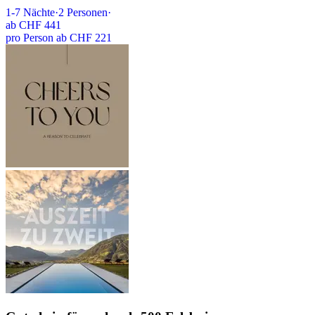
1-7
Nächte
·
2
Personen
·
ab
CHF 441
pro Person ab CHF 221