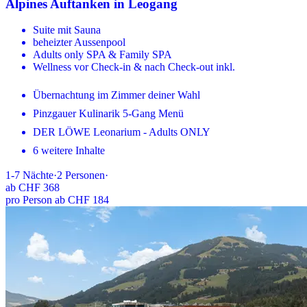
Alpines Auftanken in Leogang
Suite mit Sauna
beheizter Aussenpool
Adults only SPA & Family SPA
Wellness vor Check-in & nach Check-out inkl.
Übernachtung im Zimmer deiner Wahl
Pinzgauer Kulinarik 5-Gang Menü
DER LÖWE Leonarium - Adults ONLY
6 weitere Inhalte
1-7
Nächte
·
2
Personen
·
ab
CHF 368
pro Person ab CHF 184