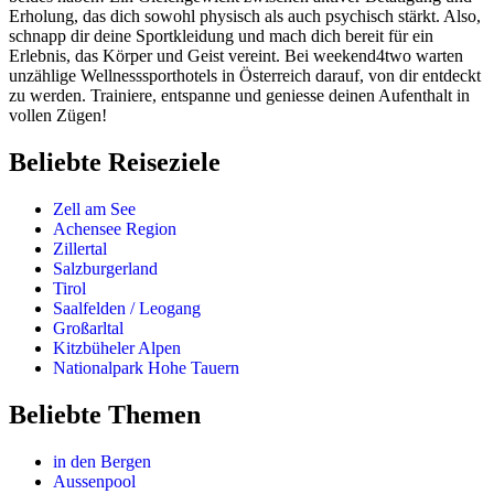
Erholung, das dich sowohl physisch als auch psychisch stärkt. Also,
schnapp dir deine Sportkleidung und mach dich bereit für ein
Erlebnis, das Körper und Geist vereint. Bei weekend4two warten
unzählige Wellnesssporthotels in Österreich darauf, von dir entdeckt
zu werden. Trainiere, entspanne und geniesse deinen Aufenthalt in
vollen Zügen!
Beliebte Reiseziele
Zell am See
Achensee Region
Zillertal
Salzburgerland
Tirol
Saalfelden / Leogang
Großarltal
Kitzbüheler Alpen
Nationalpark Hohe Tauern
Beliebte Themen
in den Bergen
Aussenpool