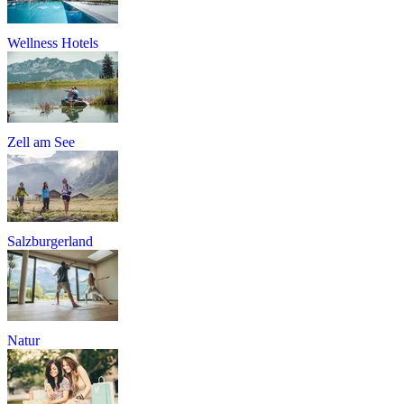
Wellness Hotels
Zell am See
Salzburgerland
Natur