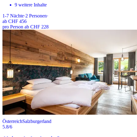
9 weitere Inhalte
1-7
Nächte
·
2
Personen
·
ab
CHF 456
pro Person ab CHF 228
Österreich
Salzburgerland
5.8
/6