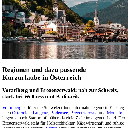
Regionen und dazu passende
Kurzurlaube in Österreich
Vorarlberg und Bregenzerwald: nah zur Schweiz,
stark bei Wellness und Kulinarik
Vorarlberg
ist für viele Schweizer:innen der naheliegendste Einstieg
nach
Österreich
:
Bregenz
,
Bodensee
,
Bregenzerwald
und
Montafon
liegen je nach Startort oft näher als viele Ziele im eigenen Land. Der
Bregenzerwald steht für Holzarchitektur, Käsewirtschaft und ruhige