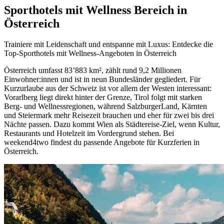
Sporthotels mit Wellness Bereich in
Österreich
Trainiere mit Leidenschaft und entspanne mit Luxus: Entdecke die
Top-Sporthotels mit Wellness-Angeboten in Österreich
Österreich umfasst 83’883 km², zählt rund 9,2 Millionen
Einwohner:innen und ist in neun Bundesländer gegliedert. Für
Kurzurlaube aus der Schweiz ist vor allem der Westen interessant:
Vorarlberg liegt direkt hinter der Grenze, Tirol folgt mit starken
Berg- und Wellnessregionen, während SalzburgerLand, Kärnten
und Steiermark mehr Reisezeit brauchen und eher für zwei bis drei
Nächte passen. Dazu kommt Wien als Städtereise-Ziel, wenn Kultur,
Restaurants und Hotelzeit im Vordergrund stehen. Bei
weekend4two findest du passende Angebote für Kurzferien in
Österreich.