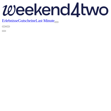
Erlebnisse
Gutscheine
Last Minute