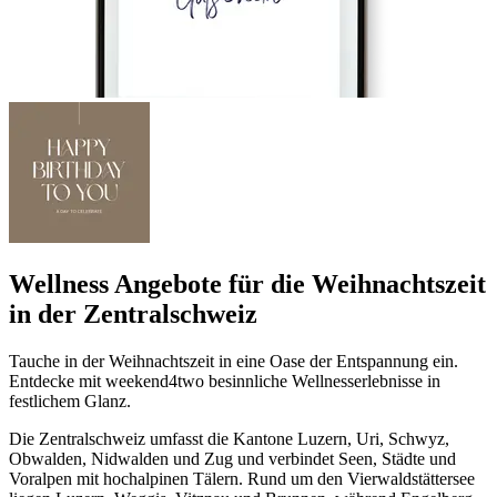
Wellness Angebote für die Weihnachtszeit
in der Zentralschweiz
Tauche in der Weihnachtszeit in eine Oase der Entspannung ein.
Entdecke mit weekend4two besinnliche Wellnesserlebnisse in
festlichem Glanz.
Die Zentralschweiz umfasst die Kantone Luzern, Uri, Schwyz,
Obwalden, Nidwalden und Zug und verbindet Seen, Städte und
Voralpen mit hochalpinen Tälern. Rund um den Vierwaldstättersee