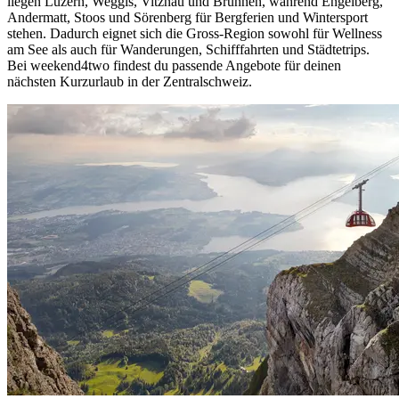
liegen Luzern, Weggis, Vitznau und Brunnen, während Engelberg,
Andermatt, Stoos und Sörenberg für Bergferien und Wintersport
stehen. Dadurch eignet sich die Gross-Region sowohl für Wellness
am See als auch für Wanderungen, Schifffahrten und Städtetrips.
Bei weekend4two findest du passende Angebote für deinen
nächsten Kurzurlaub in der Zentralschweiz.