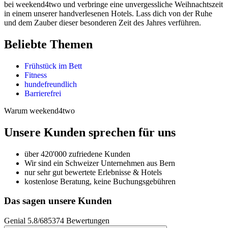
bei weekend4two und verbringe eine unvergessliche Weihnachtszeit
in einem unserer handverlesenen Hotels. Lass dich von der Ruhe
und dem Zauber dieser besonderen Zeit des Jahres verführen.
Beliebte Themen
Frühstück im Bett
Fitness
hundefreundlich
Barrierefrei
Warum weekend4two
Unsere Kunden sprechen für uns
über 420'000 zufriedene Kunden
Wir sind ein Schweizer Unternehmen aus Bern
nur sehr gut bewertete Erlebnisse & Hotels
kostenlose Beratung, keine Buchungsgebühren
Das sagen unsere Kunden
Genial
5.8
/
6
85374
Bewertungen