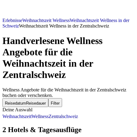
Erlebnisse
Weihnachtszeit Wellness
Weihnachtszeit Wellness in der
Schweiz
Weihnachtszeit Wellness in der Zentralschweiz
Handverlesene Wellness
Angebote für die
Weihnachtszeit in der
Zentralschweiz
Wellness Angebote für die Weihnachtszeit in der Zentralschweiz
buchen oder verschenken.
Reisedatum
Reisedauer
Filter
Deine Auswahl
Weihnachtszeit
Wellness
Zentralschweiz
2 Hotels & Tagesausflüge