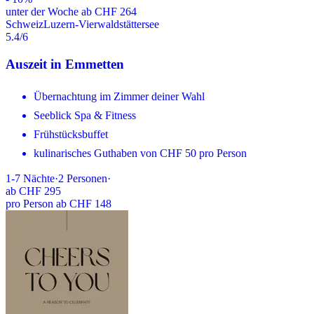
unter der Woche ab CHF 264
Schweiz
Luzern-Vierwaldstättersee
5.4
/6
Auszeit in Emmetten
Übernachtung im Zimmer deiner Wahl
Seeblick Spa & Fitness
Frühstücksbuffet
kulinarisches Guthaben von CHF 50 pro Person
1-7
Nächte
·
2
Personen
·
ab
CHF 295
pro Person ab CHF 148