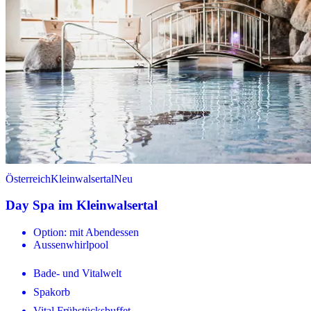
Österreich
Kleinwalsertal
Neu
Day Spa im Kleinwalsertal
Option: mit Abendessen
Aussenwhirlpool
Bade- und Vitalwelt
Spakorb
Vital Frühstücksbuffet