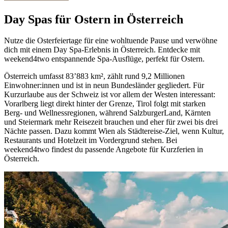
Day Spas für Ostern in Österreich
Nutze die Osterfeiertage für eine wohltuende Pause und verwöhne
dich mit einem Day Spa-Erlebnis in Österreich. Entdecke mit
weekend4two entspannende Spa-Ausflüge, perfekt für Ostern.
Österreich umfasst 83’883 km², zählt rund 9,2 Millionen
Einwohner:innen und ist in neun Bundesländer gegliedert. Für
Kurzurlaube aus der Schweiz ist vor allem der Westen interessant:
Vorarlberg liegt direkt hinter der Grenze, Tirol folgt mit starken
Berg- und Wellnessregionen, während SalzburgerLand, Kärnten
und Steiermark mehr Reisezeit brauchen und eher für zwei bis drei
Nächte passen. Dazu kommt Wien als Städtereise-Ziel, wenn Kultur,
Restaurants und Hotelzeit im Vordergrund stehen. Bei
weekend4two findest du passende Angebote für Kurzferien in
Österreich.