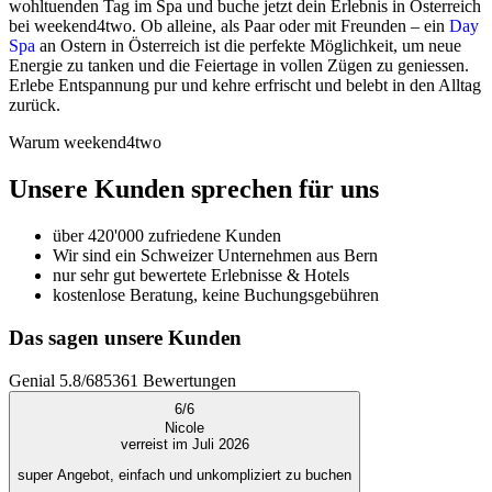
wohltuenden Tag im Spa und buche jetzt dein Erlebnis in Österreich
bei weekend4two. Ob alleine, als Paar oder mit Freunden – ein
Day
Spa
an Ostern in Österreich ist die perfekte Möglichkeit, um neue
Energie zu tanken und die Feiertage in vollen Zügen zu geniessen.
Erlebe Entspannung pur und kehre erfrischt und belebt in den Alltag
zurück.
Warum weekend4two
Unsere Kunden sprechen für uns
über 420'000 zufriedene Kunden
Wir sind ein Schweizer Unternehmen aus Bern
nur sehr gut bewertete Erlebnisse & Hotels
kostenlose Beratung, keine Buchungsgebühren
Das sagen unsere Kunden
Genial
5.8
/
6
85361
Bewertungen
6
/
6
Nicole
verreist im Juli 2026
super Angebot, einfach und unkompliziert zu buchen