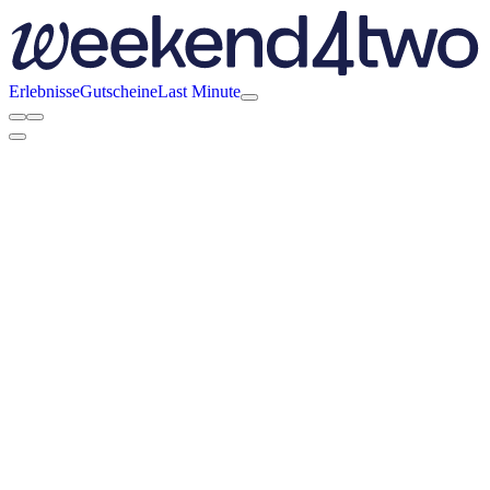
Erlebnisse
Gutscheine
Last Minute