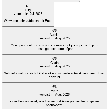
6
/
6
Luigi
verreist im Juli 2026
Wir waren sehr zufrieden mit Euch
6
/
6
Aurelie
verreist im Aug. 2026
Merci pour toutes vos réponses rapides et j’ai apprécié le petit
message pour notre départ
6
/
6
Giada
verreist im Aug. 2026
Sehr informationsreich, hilfsbereit und svhnelle antwort wenn man Ihnen
schreibt
6
/
6
Mirko
verreist im Aug. 2026
Super Kundendienst, alle Fragen und Anliegen werden umgehend
beantwortet.