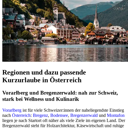
Regionen und dazu passende
Kurzurlaube in Österreich
Vorarlberg und Bregenzerwald: nah zur Schweiz,
stark bei Wellness und Kulinarik
Vorarlberg
ist für viele Schweizer:innen der naheliegendste Einstieg
nach
Österreich
:
Bregenz
,
Bodensee
,
Bregenzerwald
und
Montafon
liegen je nach Startort oft näher als viele Ziele im eigenen Land. Der
Bregenzerwald steht für Holzarchitektur, Käsewirtschaft und ruhige