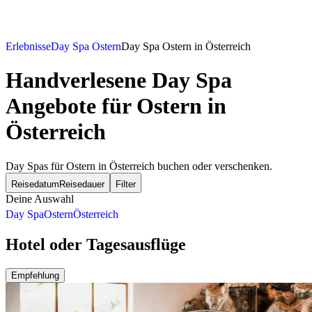
Erlebnisse
Day Spa Ostern
Day Spa Ostern in Österreich
Handverlesene Day Spa
Angebote für Ostern in
Österreich
Day Spas für Ostern in Österreich buchen oder verschenken.
Reisedatum
Reisedauer
Filter
Deine Auswahl
Day Spa
Ostern
Österreich
Hotel oder Tagesausflüge
Empfehlung