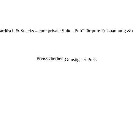
rdtisch & Snacks – eure private Suite „Pub“ für pure Entspannung & 
Preissicherheit
Günstigster Preis