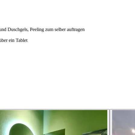
nd Duschgels, Peeling zum selber auftragen
über ein Tablet