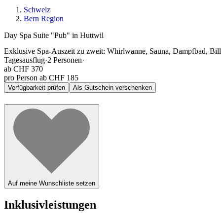
Schweiz
Bern Region
Day Spa Suite "Pub" in Huttwil
Exklusive Spa-Auszeit zu zweit: Whirlwanne, Sauna, Dampfbad, Billa
Tagesausflug
·
2
Personen
·
ab
CHF 370
pro Person ab CHF 185
Verfügbarkeit prüfen
Als Gutschein verschenken
Auf meine Wunschliste setzen
Inklusivleistungen