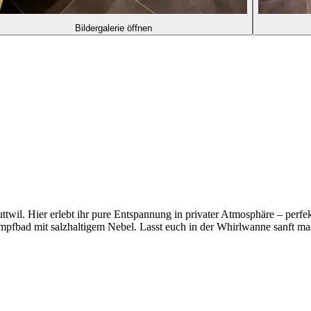
Bildergalerie öffnen
ttwil. Hier erlebt ihr pure Entspannung in privater Atmosphäre – perfe
mpfbad mit salzhaltigem Nebel. Lasst euch in der Whirlwanne sanft m