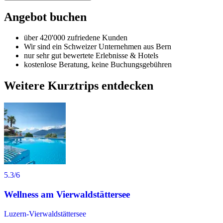
Angebot buchen
über 420'000 zufriedene Kunden
Wir sind ein Schweizer Unternehmen aus Bern
nur sehr gut bewertete Erlebnisse & Hotels
kostenlose Beratung, keine Buchungsgebühren
Weitere Kurztrips entdecken
5.3
/6
Wellness am Vierwaldstättersee
Luzern-Vierwaldstättersee