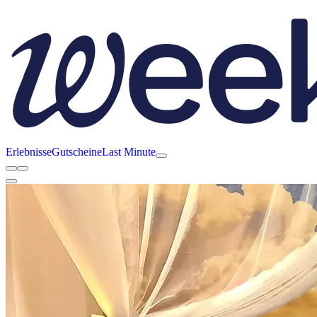
Erlebnisse
Gutscheine
Last Minute