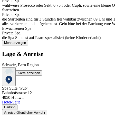
Private Spa
wahlweise Prosecco oder Sekt, 0.75 l oder Cüpli, sowie eine kleine O
Startzeiten
Private Spa
die Startzeiten sind für 3 Stunden frei wählbar zwischen 09 Uhr und 1
alles vorbereitet und aufgeheizt ist. Gebt bitte bei der Buchung eure 
Erwachsenen-Spa
Private Spa
die Spa Suite ist auf Paare spezialisiert (keine Kinder erlaubt)
Mehr anzeigen
Lage & Anreise
Schweiz, Bern Region
Karte anzeigen
Spa Suite "Pub"
Bahnhofstrasse 12
4950
Huttwil
Hotel-Seite
Parking
Anreise öffentlicher Verkehr