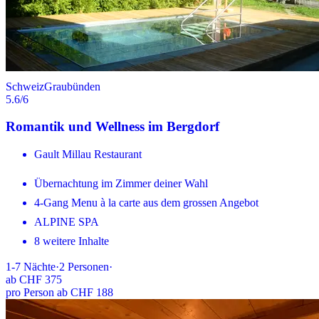
Schweiz
Graubünden
5.6
/6
Romantik und Wellness im Bergdorf
Gault Millau Restaurant
Übernachtung im Zimmer deiner Wahl
4-Gang Menu à la carte aus dem grossen Angebot
ALPINE SPA
8 weitere Inhalte
1-7
Nächte
·
2
Personen
·
ab
CHF 375
pro Person ab CHF 188