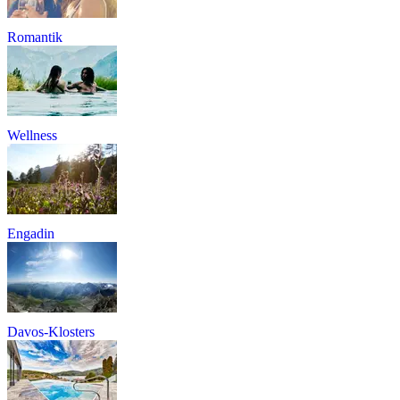
Romantik
Wellness
Engadin
Davos-Klosters