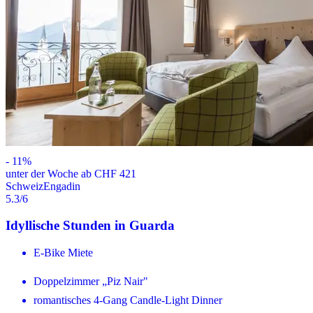
-
11
%
unter der Woche ab CHF 421
Schweiz
Engadin
5.3
/6
Idyllische Stunden in Guarda
E-Bike Miete
Doppelzimmer „Piz Nair"
romantisches 4-Gang Candle-Light Dinner