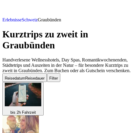
Erlebnisse
Schweiz
Graubünden
Kurztrips zu zweit
in
Graubünden
Handverlesene Wellnesshotels, Day Spas, Romantikwochenenden,
Städtetrips und Auszeiten in der Natur – für besondere Kurztrips zu
zweit in Graubünden. Zum Buchen oder als Gutschein verschenken.
Reisedatum
Reisedauer
Filter
bis 2h Fahrzeit