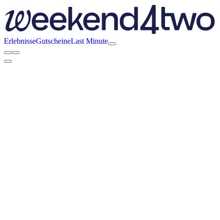
Erlebnisse
Gutscheine
Last Minute