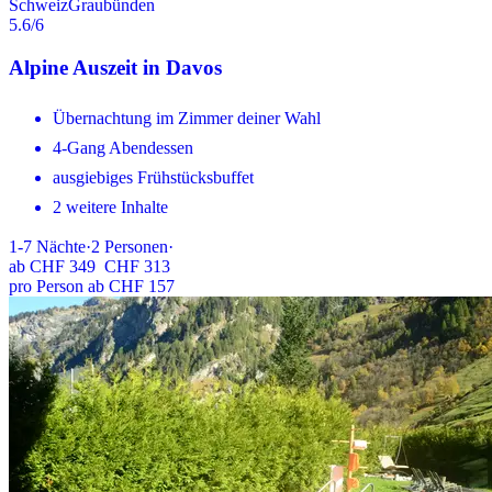
Schweiz
Graubünden
5.6
/6
Alpine Auszeit in Davos
Übernachtung im Zimmer deiner Wahl
4-Gang Abendessen
ausgiebiges Frühstücksbuffet
2 weitere Inhalte
1-7
Nächte
·
2
Personen
·
ab
CHF 349
CHF 313
pro Person ab CHF 157