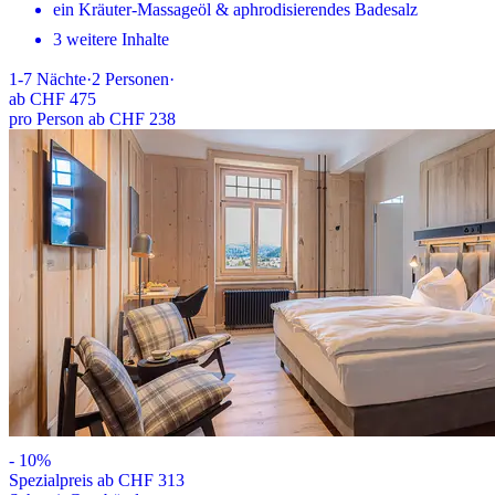
ein Kräuter-Massageöl & aphrodisierendes Badesalz
3 weitere Inhalte
1-7
Nächte
·
2
Personen
·
ab
CHF 475
pro Person ab CHF 238
-
10
%
Spezialpreis ab CHF 313