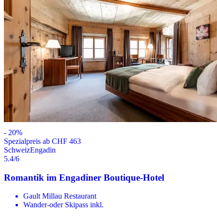
-
20
%
Spezialpreis ab CHF 463
Schweiz
Engadin
5.4
/6
Romantik im Engadiner Boutique-Hotel
Gault Millau Restaurant
Wander-oder Skipass inkl.