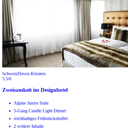
Schweiz
Davos-Klosters
5.5
/6
Zweisamkeit im Designhotel
Alpine Junior Suite
5-Gang Candle Light Dinner
reichhaltiges Frühstücksbuffet
2 weitere Inhalte