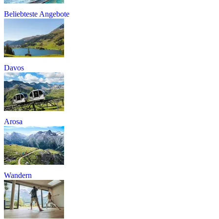
Beliebteste Angebote
Davos
Arosa
Wandern