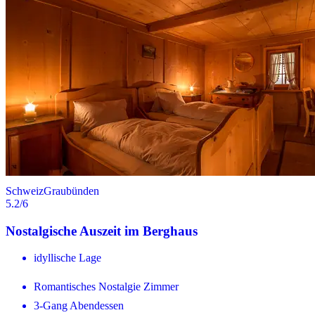
Schweiz
Graubünden
5.2
/6
Nostalgische Auszeit im Berghaus
idyllische Lage
Romantisches Nostalgie Zimmer
3-Gang Abendessen