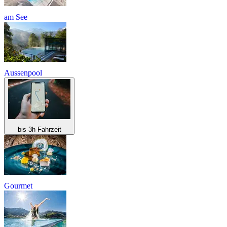
am See
Aussenpool
bis 3h Fahrzeit
Gourmet