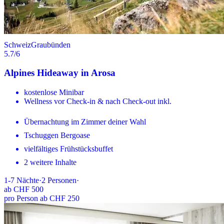
Schweiz
Graubünden
5.7
/6
Alpines Hideaway in Arosa
kostenlose Minibar
Wellness vor Check-in & nach Check-out inkl.
Übernachtung im Zimmer deiner Wahl
Tschuggen Bergoase
vielfältiges Frühstücksbuffet
2 weitere Inhalte
1-7
Nächte
·
2
Personen
·
ab
CHF 500
pro Person ab CHF 250