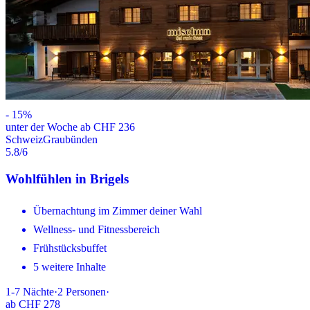
-
15
%
unter der Woche ab CHF 236
Schweiz
Graubünden
5.8
/6
Wohlfühlen in Brigels
Übernachtung im Zimmer deiner Wahl
Wellness- und Fitnessbereich
Frühstücksbuffet
5 weitere Inhalte
1-7
Nächte
·
2
Personen
·
ab
CHF 278