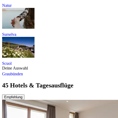
Natur
Surselva
Scuol
Deine Auswahl
Graubünden
45 Hotels & Tagesausflüge
Empfehlung