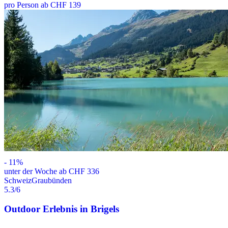
pro Person ab CHF 139
-
11
%
unter der Woche ab CHF 336
Schweiz
Graubünden
5.3
/6
Outdoor Erlebnis in Brigels