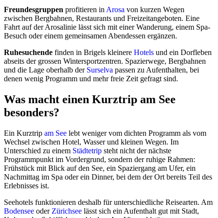
Freundesgruppen
profitieren in
Arosa
von kurzen Wegen
zwischen Bergbahnen, Restaurants und Freizeitangeboten. Eine
Fahrt auf der Arosalinie lässt sich mit einer Wanderung, einem Spa-
Besuch oder einem gemeinsamen Abendessen ergänzen.
Ruhesuchende
finden in Brigels kleinere
Hotels
und ein Dorfleben
abseits der grossen Wintersportzentren. Spazierwege, Bergbahnen
und die Lage oberhalb der
Surselva
passen zu Aufenthalten, bei
denen wenig Programm und mehr freie Zeit gefragt sind.
Was macht einen Kurztrip am See
besonders?
Ein Kurztrip
am See
lebt weniger vom dichten Programm als vom
Wechsel zwischen Hotel, Wasser und kleinen Wegen. Im
Unterschied zu einem
Städtetrip
steht nicht der nächste
Programmpunkt im Vordergrund, sondern der ruhige Rahmen:
Frühstück mit Blick auf den See, ein Spaziergang am Ufer, ein
Nachmittag im Spa oder ein Dinner, bei dem der Ort bereits Teil des
Erlebnisses ist.
Seehotels funktionieren deshalb für unterschiedliche Reisearten. Am
Bodensee
oder
Zürichsee
lässt sich ein Aufenthalt gut mit Stadt,