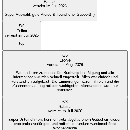
Patrick
verreist im Juli 2026
Super Auswahl, gute Preise & freundlicher Support! :)
5
/
6
Celina
verreist im Juli 2026
top
6
/
6
Leonie
verreist im Aug. 2026
Wir sind sehr zufrieden. Die Buchungsbestätigung und alle
Informationen wurden schnell zugestellt. Alles war einfach und
verständlich aufgebaut. Die Erinnerungen waren hilfreich und die
Zusammenfassung mit den wichtigsten Informationen war sehr
praktisch.
6
/
6
Sabrina
verreist im Juli 2026
super Unternehmen. konnten trotz abgelaufenem Gutschein diesen
problemlos verlängern und hatten ein rundum wunderschönes
Wochendende