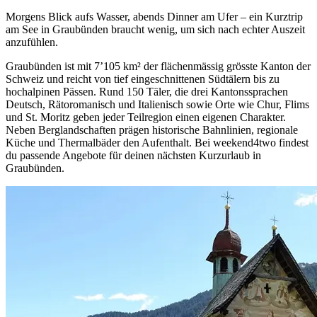
Morgens Blick aufs Wasser, abends Dinner am Ufer – ein Kurztrip
am See in Graubünden braucht wenig, um sich nach echter Auszeit
anzufühlen.
Graubünden ist mit 7’105 km² der flächenmässig grösste Kanton der
Schweiz und reicht von tief eingeschnittenen Südtälern bis zu
hochalpinen Pässen. Rund 150 Täler, die drei Kantonssprachen
Deutsch, Rätoromanisch und Italienisch sowie Orte wie Chur, Flims
und St. Moritz geben jeder Teilregion einen eigenen Charakter.
Neben Berglandschaften prägen historische Bahnlinien, regionale
Küche und Thermalbäder den Aufenthalt. Bei weekend4two findest
du passende Angebote für deinen nächsten Kurzurlaub in
Graubünden.