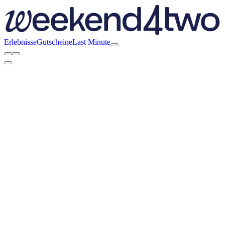
Erlebnisse
Gutscheine
Last Minute