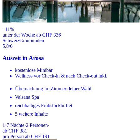
-
11
%
unter der Woche ab CHF 336
Schweiz
Graubünden
5.8
/6
Auszeit in Arosa
kostenlose Minibar
Wellness vor Check-in & nach Check-out inkl.
Übernachtung im Zimmer deiner Wahl
Valsana Spa
reichhaltiges Frühstückbuffet
5 weitere Inhalte
1-7
Nächte
·
2
Personen
·
ab
CHF 381
pro Person ab CHF 191