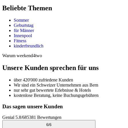
Beliebte Themen
Sommer
Geburtstag
für Männer
Innenpool
Fitness
kinderfreundlich
Warum weekend4two
Unsere Kunden sprechen für uns
über 420'000 zufriedene Kunden
Wir sind ein Schweizer Unternehmen aus Bern
nur sehr gut bewertete Erlebnisse & Hotels
kostenlose Beratung, keine Buchungsgebühren
Das sagen unsere Kunden
Genial
5.8
/
6
85381
Bewertungen
6
/
6