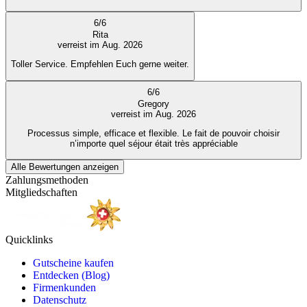
6
/
6
Rita
verreist im Aug. 2026
Toller Service. Empfehlen Euch gerne weiter.
6
/
6
Gregory
verreist im Aug. 2026
Processus simple, efficace et flexible. Le fait de pouvoir choisir
n’importe quel séjour était très appréciable
Alle Bewertungen anzeigen
Zahlungsmethoden
Mitgliedschaften
Quicklinks
Gutscheine kaufen
Entdecken (Blog)
Firmenkunden
Datenschutz